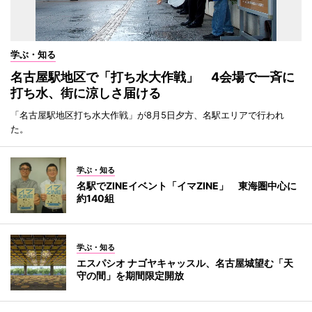
学ぶ・知る
名古屋駅地区で「打ち水大作戦」 4会場で一斉に
打ち水、街に涼しさ届ける
「名古屋駅地区打ち水大作戦」が8月5日夕方、名駅エリアで行われ
た。
学ぶ・知る
名駅でZINEイベント「イマZINE」 東海圏中心に
約140組
学ぶ・知る
エスパシオ ナゴヤキャッスル、名古屋城望む「天
守の間」を期間限定開放