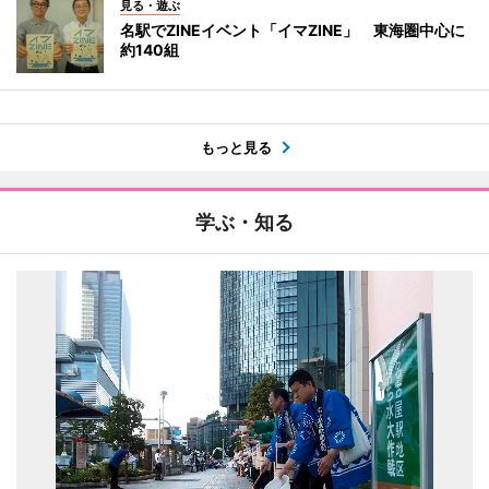
見る・遊ぶ
名駅でZINEイベント「イマZINE」 東海圏中心に
約140組
もっと見る
学ぶ・知る