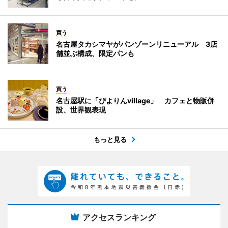
買う
名古屋タカシマヤがパンゾーンリニューアル 3店
舗並ぶ構成、限定パンも
買う
名古屋駅に「ぴよりんvillage」 カフェと物販併
設、世界観表現
もっと見る
アクセスランキング