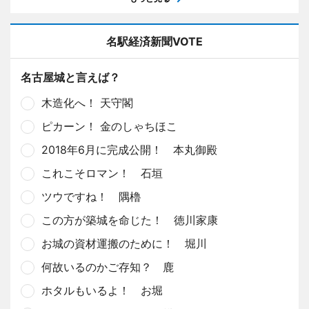
名駅経済新聞VOTE
名古屋城と言えば？
木造化へ！ 天守閣
ピカーン！ 金のしゃちほこ
2018年6月に完成公開！ 本丸御殿
これこそロマン！ 石垣
ツウですね！ 隅櫓
この方が築城を命じた！ 徳川家康
お城の資材運搬のために！ 堀川
何故いるのかご存知？ 鹿
ホタルもいるよ！ お堀