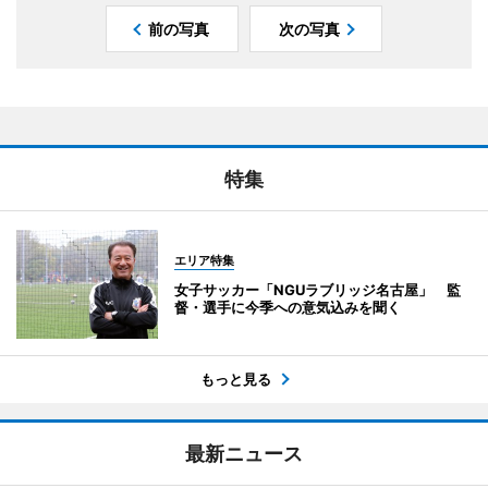
前の写真
次の写真
特集
エリア特集
女子サッカー「NGUラブリッジ名古屋」 監
督・選手に今季への意気込みを聞く
もっと見る
最新ニュース