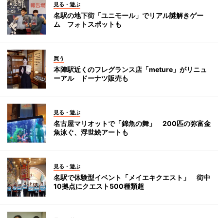
見る・遊ぶ
名駅の地下街「ユニモール」でリアル謎解きゲー
ム フォトスポットも
買う
本陣駅近くのフレグランス店「meture」がリニュ
ーアル ドーナツ販売も
見る・遊ぶ
名古屋マリオットで「錦魚の舞」 200匹の弥富金
魚泳ぐ、浮世絵アートも
見る・遊ぶ
名駅で体験型イベント「メイエキクエスト」 街中
10拠点にクエスト500種類超