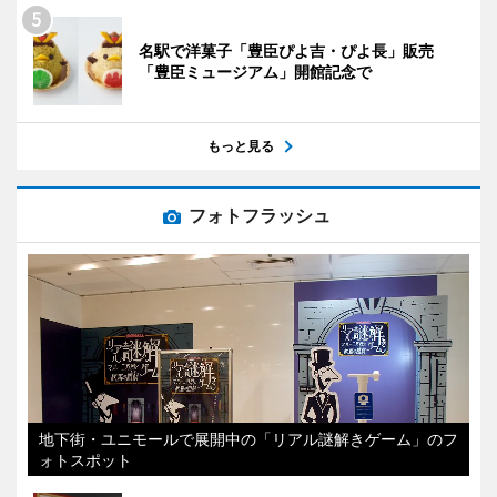
名駅で洋菓子「豊臣ぴよ吉・ぴよ長」販売
「豊臣ミュージアム」開館記念で
もっと見る
フォトフラッシュ
地下街・ユニモールで展開中の「リアル謎解きゲーム」のフ
ォトスポット