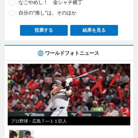
なごやめし！ 金シャチ横丁
自分の“推し”は、そのほか
投票する
結果を見る
ワールドフォトニュース
プロ野球・広島７―１１巨人