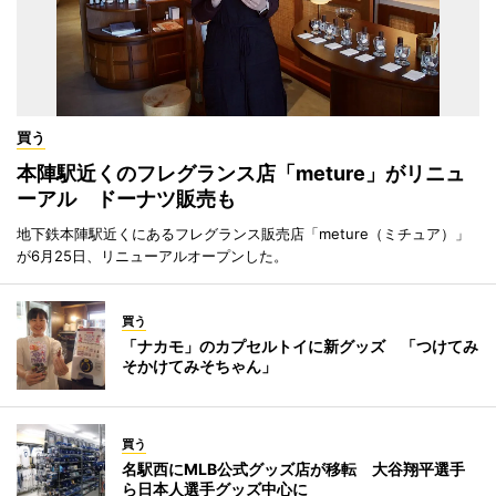
買う
本陣駅近くのフレグランス店「meture」がリニュ
ーアル ドーナツ販売も
地下鉄本陣駅近くにあるフレグランス販売店「meture（ミチュア）」
が6月25日、リニューアルオープンした。
買う
「ナカモ」のカプセルトイに新グッズ 「つけてみ
そかけてみそちゃん」
買う
名駅西にMLB公式グッズ店が移転 大谷翔平選手
ら日本人選手グッズ中心に