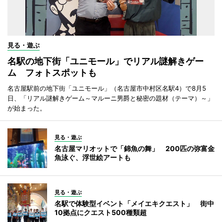
見る・遊ぶ
名駅の地下街「ユニモール」でリアル謎解きゲー
ム フォトスポットも
名古屋駅前の地下街「ユニモール」（名古屋市中村区名駅4）で8月5
日、「リアル謎解きゲーム～マルーニ男爵と秘密の題材（テーマ）～」
が始まった。
見る・遊ぶ
名古屋マリオットで「錦魚の舞」 200匹の弥富金
魚泳ぐ、浮世絵アートも
見る・遊ぶ
名駅で体験型イベント「メイエキクエスト」 街中
10拠点にクエスト500種類超