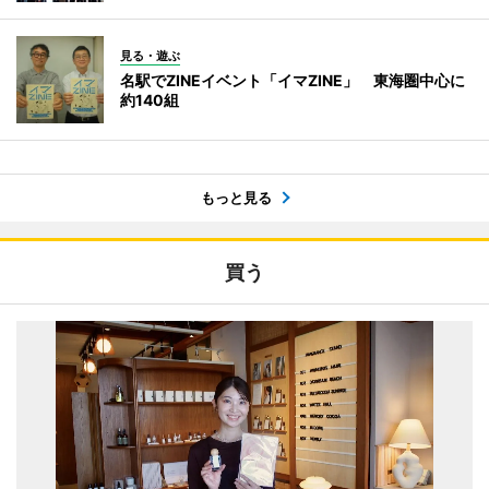
見る・遊ぶ
名駅でZINEイベント「イマZINE」 東海圏中心に
約140組
もっと見る
買う