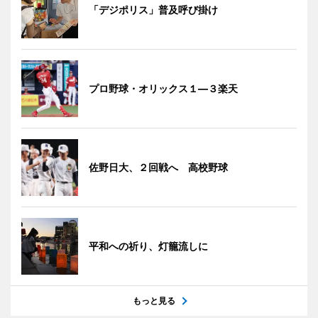
「デジポリス」普及呼び掛け
プロ野球・オリックス１―３楽天
佐野日大、２回戦へ 高校野球
平和への祈り、灯籠流しに
もっと見る