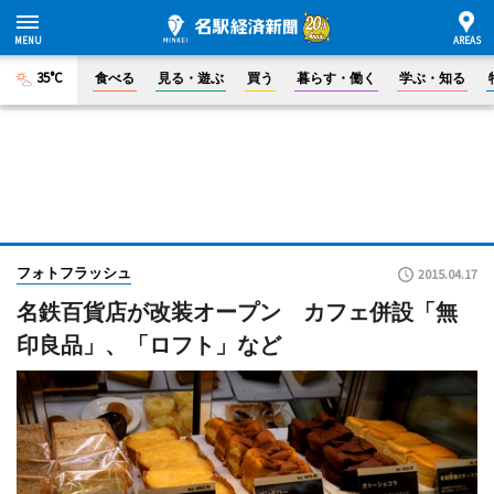
35°C
食べる
見る・遊ぶ
買う
暮らす・働く
学ぶ・知る
フォトフラッシュ
2015.04.17
名鉄百貨店が改装オープン カフェ併設「無
印良品」、「ロフト」など