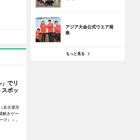
アジア大会公式ウエア発
表
もっと見る
ル」でリ
トスポッ
（名古屋市
謎解きゲー
ーマ）～」