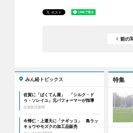
前の
みん経トピックス
特集
佐賀に「ばくてん屋」 「シルク・ド
ゥ・ソレイユ」元パフォーマーが指導
佐賀経済新聞
今帰仁・上運天に「ナギッコ」 島ラッ
キョウやモズクの加工品販売