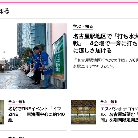
知る
学ぶ・知る
名古屋駅地区で「打ち水
戦」 4会場で一斉に打ち
に涼しさ届ける
「名古屋駅地区打ち水大作戦」が8
名駅エリアで行われた。
学ぶ・知る
学ぶ・知る
名駅でZINEイベント「イマ
エスパシオ ナゴヤ
ZINE」 東海圏中心に約140
ル、名古屋城望む
組
間」を期間限定開