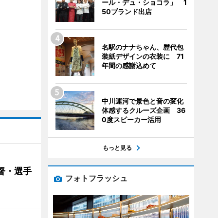
ール・デュ・ショコラ」 1
50ブランド出店
名駅のナナちゃん、歴代包
装紙デザインの衣装に 71
年間の感謝込めて
中川運河で景色と音の変化
体感するクルーズ企画 36
0度スピーカー活用
もっと見る
督・選手
フォトフラッシュ