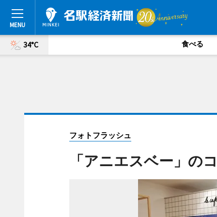
食べる
34°C
フォトフラッシュ
「アニエスベー」の