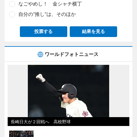
なごやめし！ 金シャチ横丁
自分の“推し”は、そのほか
投票する
結果を見る
ワールドフォトニュース
長崎日大が２回戦へ 高校野球