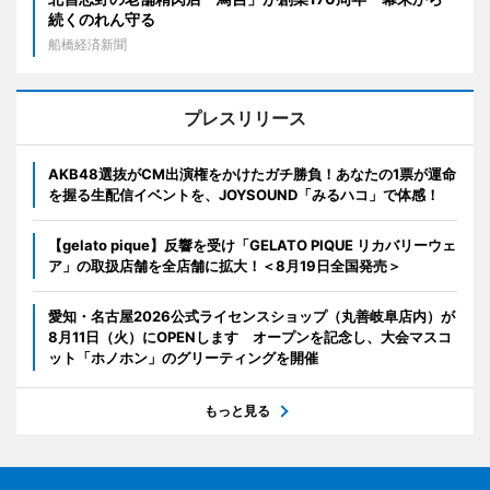
続くのれん守る
船橋経済新聞
プレスリリース
AKB48選抜がCM出演権をかけたガチ勝負！あなたの1票が運命
を握る生配信イベントを、JOYSOUND「みるハコ」で体感！
【gelato pique】反響を受け「GELATO PIQUE リカバリーウェ
ア」の取扱店舗を全店舗に拡大！＜8月19日全国発売＞
愛知・名古屋2026公式ライセンスショップ（丸善岐阜店内）が
8月11日（火）にOPENします オープンを記念し、大会マスコ
ット「ホノホン」のグリーティングを開催
もっと見る