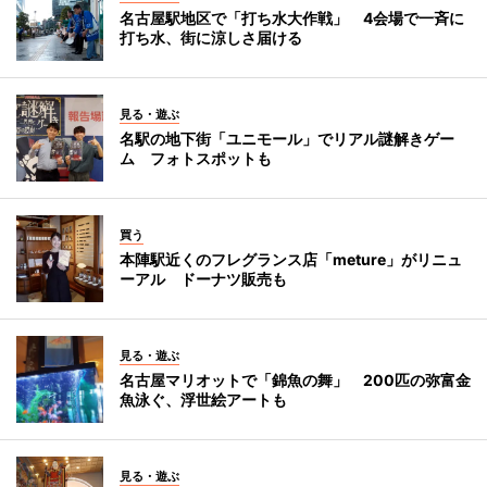
名古屋駅地区で「打ち水大作戦」 4会場で一斉に
打ち水、街に涼しさ届ける
見る・遊ぶ
名駅の地下街「ユニモール」でリアル謎解きゲー
ム フォトスポットも
買う
本陣駅近くのフレグランス店「meture」がリニュ
ーアル ドーナツ販売も
見る・遊ぶ
名古屋マリオットで「錦魚の舞」 200匹の弥富金
魚泳ぐ、浮世絵アートも
見る・遊ぶ