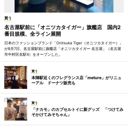
買う
名古屋駅前に「オニツカタイガー」旗艦店 国内2
番目規模、全ライン展開
日本のファッションブランド「Onitsuka Tiger（オニツカタイガー）」
が8月7日、名古屋駅前に旗艦店「オニツカタイガー 名古屋」（名古屋
市中村区名駅4）をオープンした。
買う
本陣駅近くのフレグランス店「meture」がリニュ
ーアル ドーナツ販売も
買う
「ナカモ」のカプセルトイに新グッズ 「つけてみ
そかけてみそちゃん」