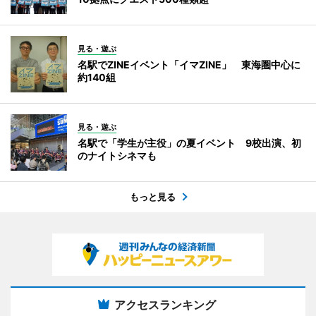
見る・遊ぶ
名駅でZINEイベント「イマZINE」 東海圏中心に
約140組
見る・遊ぶ
名駅で「学生が主役」の夏イベント 9校出演、初
のナイトシネマも
もっと見る
アクセスランキング