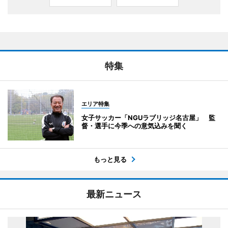
特集
エリア特集
女子サッカー「NGUラブリッジ名古屋」 監
督・選手に今季への意気込みを聞く
もっと見る
最新ニュース