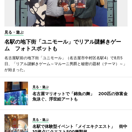
見る・遊ぶ
名駅の地下街「ユニモール」でリアル謎解きゲー
ム フォトスポットも
名古屋駅前の地下街「ユニモール」（名古屋市中村区名駅4）で8月5
日、「リアル謎解きゲーム～マルーニ男爵と秘密の題材（テーマ）～」
が始まった。
見る・遊ぶ
名古屋マリオットで「錦魚の舞」 200匹の弥富金
魚泳ぐ、浮世絵アートも
見る・遊ぶ
名駅で体験型イベント「メイエキクエスト」 街中
10拠点にクエスト500種類超