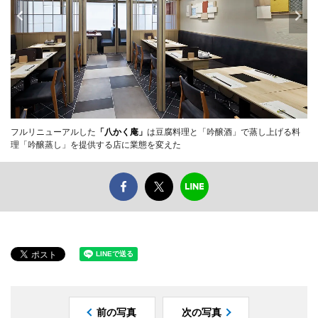
フルリニューアルした
「八かく庵」
は豆腐料理と「吟醸酒」で蒸し上げる料
理「吟醸蒸し」を提供する店に業態を変えた
前の写真
次の写真