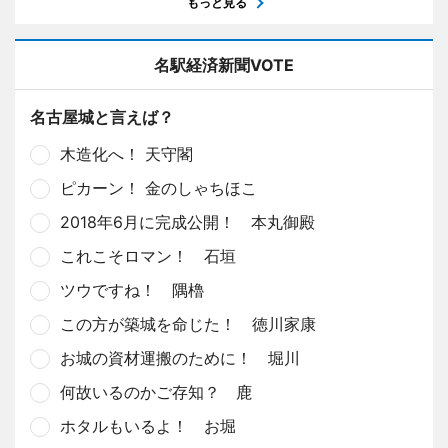
もっと見る
名駅経済新聞VOTE
名古屋城と言えば？
木造化へ！ 天守閣
ピカーン！ 金のしゃちほこ
2018年6月に完成公開！ 本丸御殿
これこそロマン！ 石垣
ツウですね！ 隅櫓
この方が築城を命じた！ 徳川家康
お城の資材運搬のために！ 堀川
何故いるのかご存知？ 鹿
ホタルもいるよ！ お堀