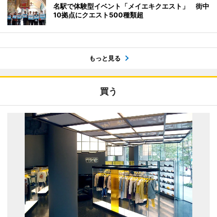
名駅で体験型イベント「メイエキクエスト」 街中
10拠点にクエスト500種類超
もっと見る
買う