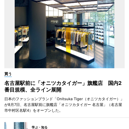
買う
名古屋駅前に「オニツカタイガー」旗艦店 国内2
番目規模、全ライン展開
日本のファッションブランド「Onitsuka Tiger（オニツカタイガー）」
が8月7日、名古屋駅前に旗艦店「オニツカタイガー 名古屋」（名古屋
市中村区名駅4）をオープンした。
学ぶ・知る