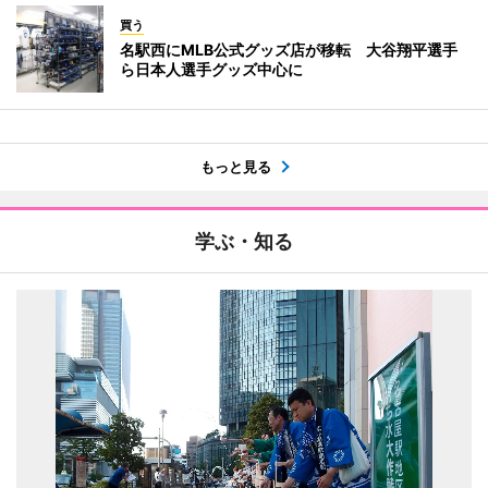
買う
名駅西にMLB公式グッズ店が移転 大谷翔平選手
ら日本人選手グッズ中心に
もっと見る
学ぶ・知る