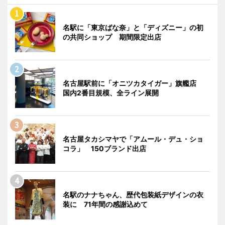
名駅に「東京ばな奈」と「ディズニー」の初
の共同ショップ 期間限定出店
名古屋駅前に「オニツカタイガー」旗艦店
国内2番目規模、全ライン展開
名古屋タカシマヤで「アムール・デュ・ショ
コラ」 150ブランド出店
名駅のナナちゃん、歴代包装紙デザインの衣
装に 71年間の感謝込めて