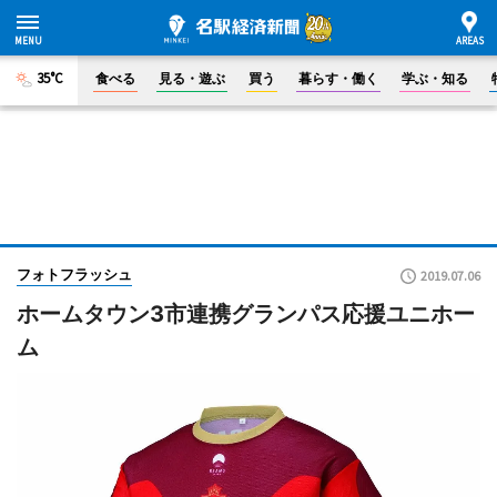
35°C
食べる
見る・遊ぶ
買う
暮らす・働く
学ぶ・知る
フォトフラッシュ
2019.07.06
ホームタウン3市連携グランパス応援ユニホー
ム