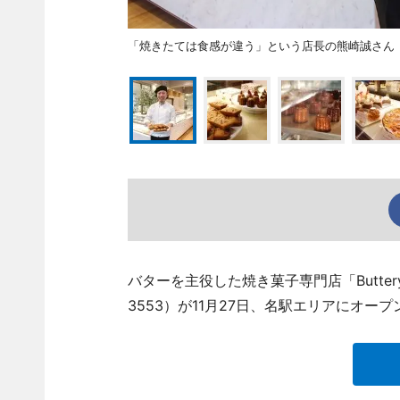
「焼きたては食感が違う」という店長の熊崎誠さん
バターを主役した焼き菓子専門店「Buttery
3553）が11月27日、名駅エリアにオープ