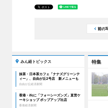
前の
みん経トピックス
特集
抹茶・日本茶カフェ「ナナズグリーンテ
ィー」、自由が丘2号店 新メニューも
自由が丘経済新聞
香港・ifcに「フォーシーズンズ」直営ケ
ーキショップ ポップアップ出店
香港経済新聞