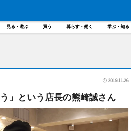
見る・遊ぶ
買う
暮らす・働く
学ぶ・知る
2019.11.26
う」という店長の熊崎誠さん