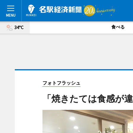
食べる
34°C
フォトフラッシュ
「焼きたては食感が違