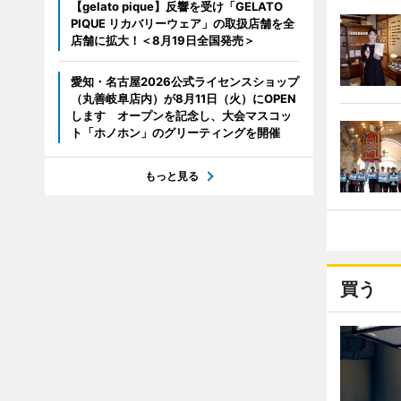
【gelato pique】反響を受け「GELATO
PIQUE リカバリーウェア」の取扱店舗を全
店舗に拡大！＜8月19日全国発売＞
愛知・名古屋2026公式ライセンスショップ
（丸善岐阜店内）が8月11日（火）にOPEN
します オープンを記念し、大会マスコッ
ト「ホノホン」のグリーティングを開催
もっと見る
買う