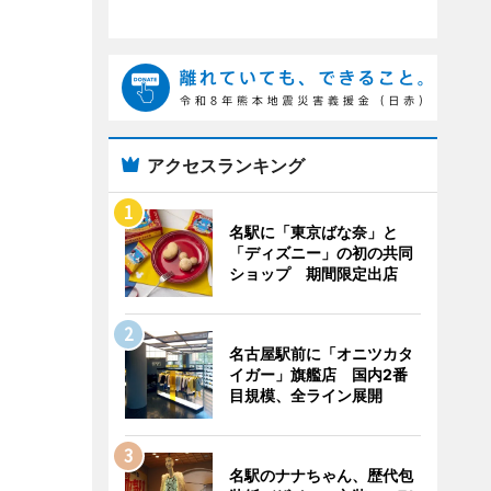
アクセスランキング
名駅に「東京ばな奈」と
「ディズニー」の初の共同
ショップ 期間限定出店
名古屋駅前に「オニツカタ
イガー」旗艦店 国内2番
目規模、全ライン展開
名駅のナナちゃん、歴代包