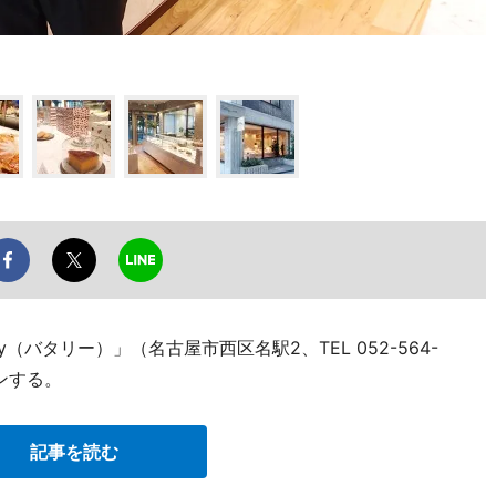
（バタリー）」（名古屋市西区名駅2、TEL 052-564-
ンする。
記事を読む