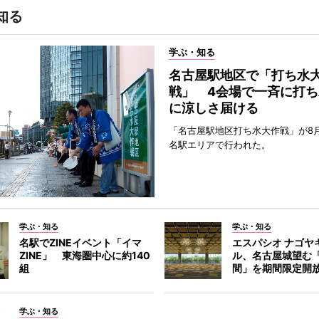
知る
学ぶ・知る
名古屋駅地区で「打ち水
戦」 4会場で一斉に打ち
に涼しさ届ける
「名古屋駅地区打ち水大作戦」が8
名駅エリアで行われた。
学ぶ・知る
学ぶ・知る
名駅でZINEイベント「イマ
エスパシオ ナゴヤ
ZINE」 東海圏中心に約140
ル、名古屋城望む
組
間」を期間限定開
学ぶ・知る