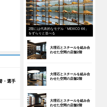
2階には代表的なモデル「MEXICO 66」
をずらりと並べる
大理石とスチールを組み合
わせた空間の店舗2階
大理石とスチールを組み合
わせた空間の店舗2階
督・選手
大理石とスチールを組み合
わせた空間の店舗2階