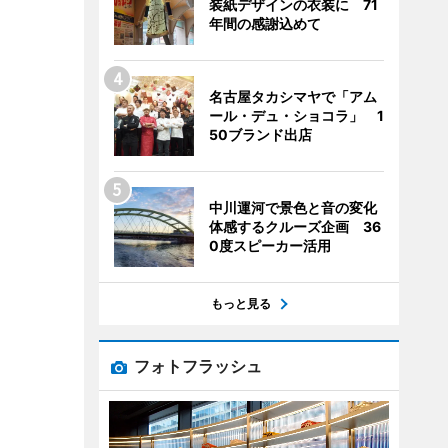
装紙デザインの衣装に 71
年間の感謝込めて
名古屋タカシマヤで「アム
ール・デュ・ショコラ」 1
50ブランド出店
中川運河で景色と音の変化
体感するクルーズ企画 36
0度スピーカー活用
もっと見る
フォトフラッシュ