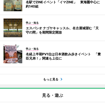
名駅でZINEイベント「イマZINE」 東海圏中心に
約140組
学ぶ・知る
エスパシオ ナゴヤキャッスル、名古屋城望む「天
守の間」を期間限定開放
学ぶ・知る
名経上半期PV1位は日本酒飲み歩きイベント 「豊
臣兄弟！」関連も上位に
もっと見る
見る・遊ぶ