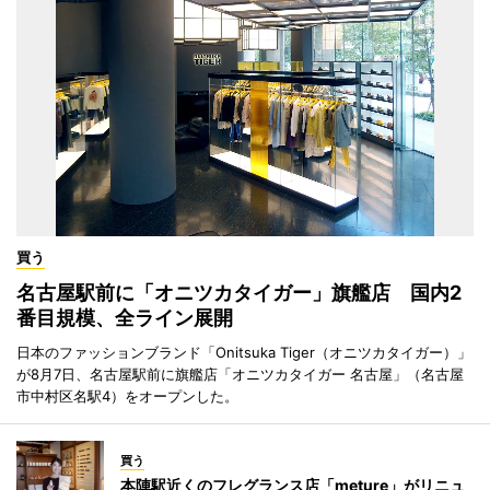
買う
名古屋駅前に「オニツカタイガー」旗艦店 国内2
番目規模、全ライン展開
日本のファッションブランド「Onitsuka Tiger（オニツカタイガー）」
が8月7日、名古屋駅前に旗艦店「オニツカタイガー 名古屋」（名古屋
市中村区名駅4）をオープンした。
買う
本陣駅近くのフレグランス店「meture」がリニュ