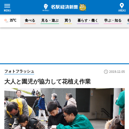
35°C
食べる
見る・遊ぶ
買う
暮らす・働く
学ぶ・知る
フォトフラッシュ
2019.12.05
大人と園児が協力して花植え作業