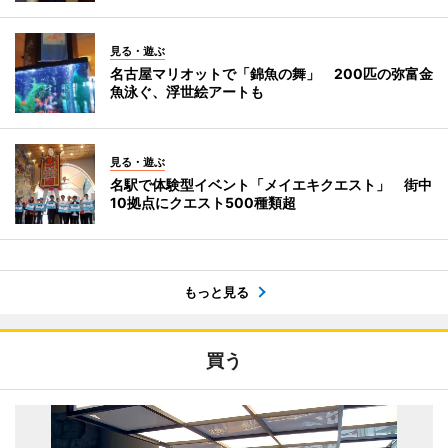
見る・遊ぶ
名古屋マリオットで「錦魚の舞」 200匹の弥富金
魚泳ぐ、浮世絵アートも
見る・遊ぶ
名駅で体験型イベント「メイエキクエスト」 街中
10拠点にクエスト500種類超
もっと見る
買う