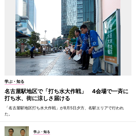
学ぶ・知る
名古屋駅地区で「打ち水大作戦」 4会場で一斉に
打ち水、街に涼しさ届ける
「名古屋駅地区打ち水大作戦」が8月5日夕方、名駅エリアで行われ
た。
学ぶ・知る