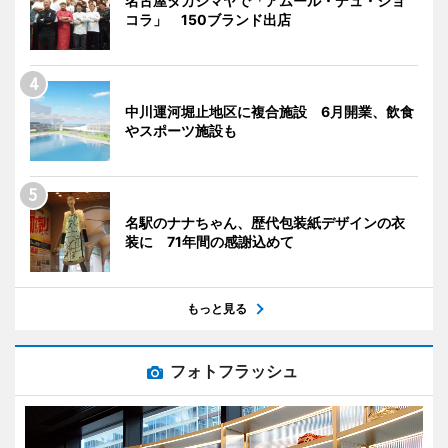
名古屋タカシマヤで「アムール・デュ・ショ
コラ」 150ブランド出店
中川運河堀止地区に複合施設 6月開業、飲食
やスポーツ施設も
名駅のナナちゃん、歴代包装紙デザインの衣
装に 71年間の感謝込めて
もっと見る
フォトフラッシュ