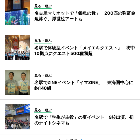
見る・遊ぶ
名古屋マリオットで「錦魚の舞」 200匹の弥富金
魚泳ぐ、浮世絵アートも
見る・遊ぶ
名駅で体験型イベント「メイエキクエスト」 街中
10拠点にクエスト500種類超
見る・遊ぶ
名駅でZINEイベント「イマZINE」 東海圏中心に
約140組
見る・遊ぶ
名駅で「学生が主役」の夏イベント 9校出演、初
のナイトシネマも