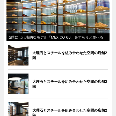
2階には代表的なモデル「MEXICO 66」をずらりと並べる
大理石とスチールを組み合わせた空間の店舗2
階
大理石とスチールを組み合わせた空間の店舗2
階
大理石とスチールを組み合わせた空間の店舗2
階