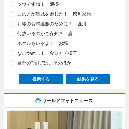
ツウですね！ 隅櫓
この方が築城を命じた！ 徳川家康
お城の資材運搬のために！ 堀川
何故いるのかご存知？ 鹿
ホタルもいるよ！ お堀
なごやめし！ 金シャチ横丁
自分の“推し”は、そのほか
投票する
結果を見る
ワールドフォトニュース