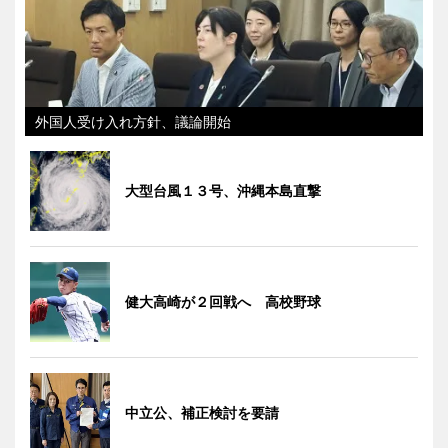
外国人受け入れ方針、議論開始
大型台風１３号、沖縄本島直撃
健大高崎が２回戦へ 高校野球
中立公、補正検討を要請