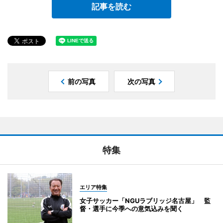
記事を読む
前の写真
次の写真
特集
エリア特集
女子サッカー「NGUラブリッジ名古屋」 監
督・選手に今季への意気込みを聞く