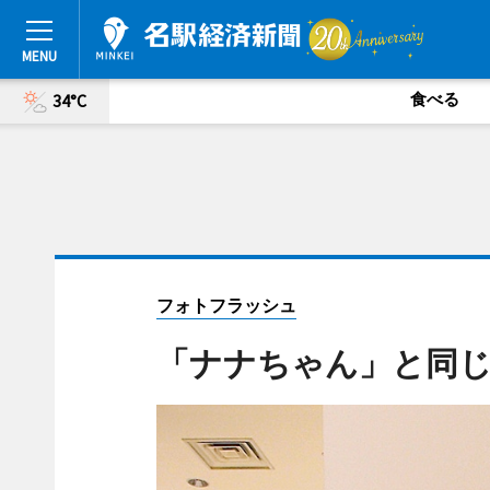
食べる
34°C
フォトフラッシュ
「ナナちゃん」と同