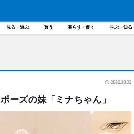
見る・遊ぶ
買う
暮らす・働く
学ぶ・知る
2020.10.23
じポーズの妹「ミナちゃん」