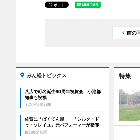
前の
みん経トピックス
特集
八広で町名誕生60周年祝賀会 小池都
知事も祝福
すみだ経済新聞
佐賀に「ばくてん屋」 「シルク・ド
ゥ・ソレイユ」元パフォーマーが指導
佐賀経済新聞