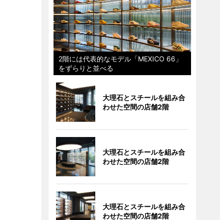
2階には代表的なモデル「MEXICO 66」
をずらりと並べる
大理石とスチールを組み合
わせた空間の店舗2階
大理石とスチールを組み合
わせた空間の店舗2階
大理石とスチールを組み合
わせた空間の店舗2階