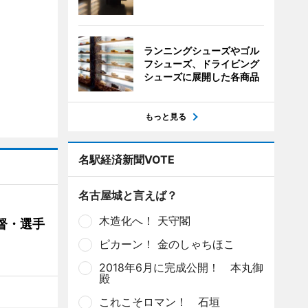
ランニングシューズやゴル
フシューズ、ドライビング
シューズに展開した各商品
もっと見る
名駅経済新聞VOTE
名古屋城と言えば？
木造化へ！ 天守閣
督・選手
ピカーン！ 金のしゃちほこ
2018年6月に完成公開！ 本丸御
殿
これこそロマン！ 石垣