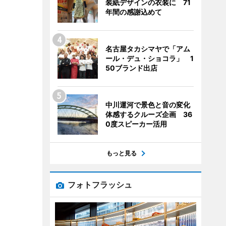
装紙デザインの衣装に 71
年間の感謝込めて
名古屋タカシマヤで「アム
ール・デュ・ショコラ」 1
50ブランド出店
中川運河で景色と音の変化
体感するクルーズ企画 36
0度スピーカー活用
もっと見る
フォトフラッシュ