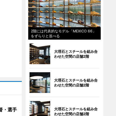
2階には代表的なモデル「MEXICO 66」
をずらりと並べる
大理石とスチールを組み合
わせた空間の店舗2階
大理石とスチールを組み合
わせた空間の店舗2階
大理石とスチールを組み合
督・選手
わせた空間の店舗2階