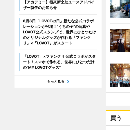
【アカデミー】根來新之助ユースアドバイ
ザー就任のお知らせ
8月8日「LOVOTの日」新たな公式コラボ
レーションが登場！“うちの子”の写真や
LOVOT公式スタンプで、世界にひとつだけ
のオリジナルグッズが作れる「ファンク
リ」×『LOVOT』がスタート
「LOVOT」×ファンクリ 公式コラボがスタ
ート！スマホで作れる、世界にひとつだけ
の“MY LOVOTグッズ”
もっと見る
買う