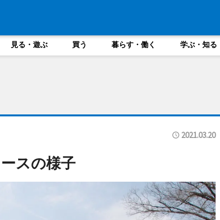
見る・遊ぶ
買う
暮らす・働く
学ぶ・知る
2021.03.20
コースの様子