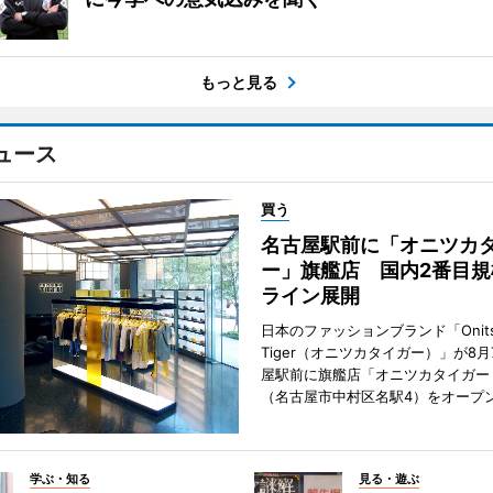
もっと見る
ュース
買う
名古屋駅前に「オニツカ
ー」旗艦店 国内2番目規
ライン展開
日本のファッションブランド「Onits
Tiger（オニツカタイガー）」が8
屋駅前に旗艦店「オニツカタイガー
（名古屋市中村区名駅4）をオープ
学ぶ・知る
見る・遊ぶ