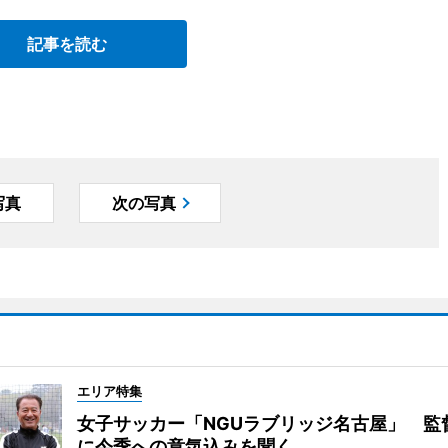
記事を読む
写真
次の写真
エリア特集
女子サッカー「NGUラブリッジ名古屋」 監
に今季への意気込みを聞く