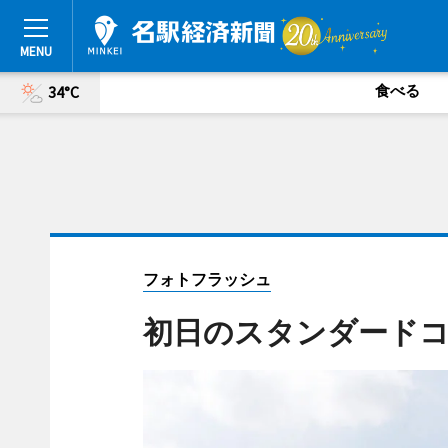
食べる
34°C
フォトフラッシュ
初日のスタンダード