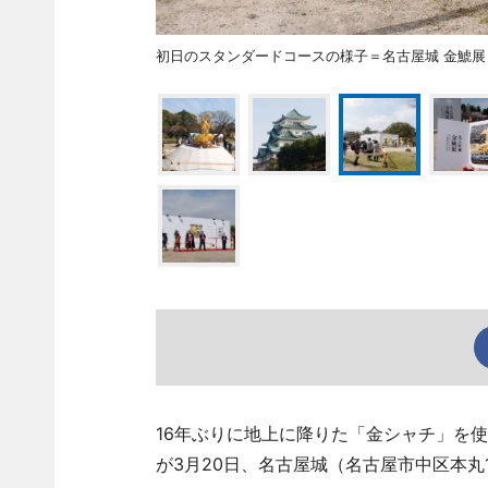
初日のスタンダードコースの様子＝名古屋城 金鯱展
16年ぶりに地上に降りた「金シャチ」を使
が3月20日、名古屋城（名古屋市中区本丸