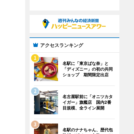
アクセスランキング
名駅に「東京ばな奈」と
「ディズニー」の初の共同
ショップ 期間限定出店
名古屋駅前に「オニツカタ
イガー」旗艦店 国内2番
目規模、全ライン展開
名駅のナナちゃん、歴代包