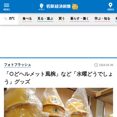
35°C
食べる
見る・遊ぶ
買う
暮らす・働く
学ぶ・知る
フォトフラッシュ
2024.03.06
「○どヘルメット風椀」など「水曜どうでしょ
う」グッズ