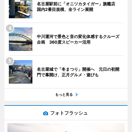
名古屋駅前に「オニツカタイガー」旗艦店
国内2番目規模、全ライン展開
中川運河で景色と音の変化体感するクルーズ
企画 360度スピーカー活用
名古屋城で「冬まつり」開催へ 元日の初開
門で幕開け、正月グルメ・遊びも
もっと見る
フォトフラッシュ