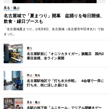
見る・遊ぶ
名古屋城で「夏まつり」開幕 盆踊りを毎日開催、
飲食・縁日ブースも
「名古屋城夏まつり」が8月8日、名古屋城（名古屋市中区本丸1）で始
まった。
買う
名古屋駅前に「オニツカタイガー」旗艦店 国内2
番目規模、全ライン展開
学ぶ・知る
名古屋駅地区で「打ち水大作戦」 4会場で一斉に
打ち水、街に涼しさ届ける
見る・遊ぶ
名駅の地下街「ユニモール」でリアル謎解きゲー