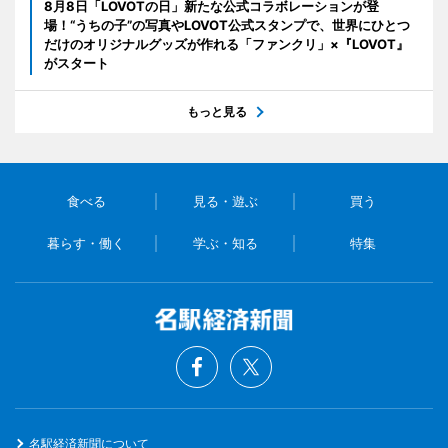
8月8日「LOVOTの日」新たな公式コラボレーションが登
場！“うちの子”の写真やLOVOT公式スタンプで、世界にひとつ
だけのオリジナルグッズが作れる「ファンクリ」×『LOVOT』
がスタート
もっと見る
食べる
見る・遊ぶ
買う
暮らす・働く
学ぶ・知る
特集
名駅経済新聞について