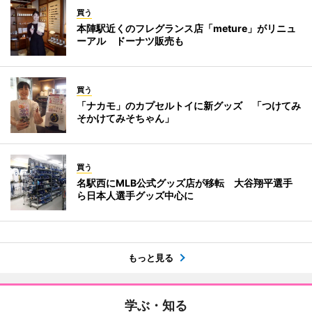
買う
本陣駅近くのフレグランス店「meture」がリニュ
ーアル ドーナツ販売も
買う
「ナカモ」のカプセルトイに新グッズ 「つけてみ
そかけてみそちゃん」
買う
名駅西にMLB公式グッズ店が移転 大谷翔平選手
ら日本人選手グッズ中心に
もっと見る
学ぶ・知る