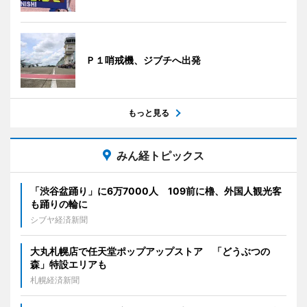
Ｐ１哨戒機、ジブチへ出発
もっと見る
みん経トピックス
「渋谷盆踊り」に6万7000人 109前に櫓、外国人観光客
も踊りの輪に
シブヤ経済新聞
大丸札幌店で任天堂ポップアップストア 「どうぶつの
森」特設エリアも
札幌経済新聞