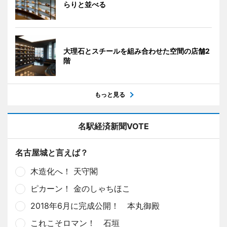
らりと並べる
大理石とスチールを組み合わせた空間の店舗2
階
もっと見る
名駅経済新聞VOTE
名古屋城と言えば？
木造化へ！ 天守閣
ピカーン！ 金のしゃちほこ
2018年6月に完成公開！ 本丸御殿
これこそロマン！ 石垣