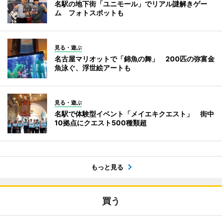
名駅の地下街「ユニモール」でリアル謎解きゲー
ム フォトスポットも
見る・遊ぶ
名古屋マリオットで「錦魚の舞」 200匹の弥富金
魚泳ぐ、浮世絵アートも
見る・遊ぶ
名駅で体験型イベント「メイエキクエスト」 街中
10拠点にクエスト500種類超
もっと見る
買う