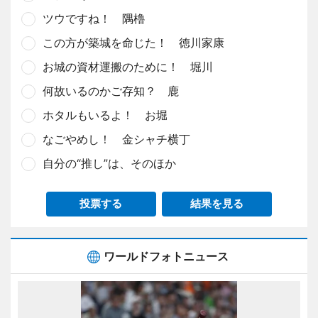
ツウですね！ 隅櫓
この方が築城を命じた！ 徳川家康
お城の資材運搬のために！ 堀川
何故いるのかご存知？ 鹿
ホタルもいるよ！ お堀
なごやめし！ 金シャチ横丁
自分の“推し”は、そのほか
投票する
結果を見る
ワールドフォトニュース