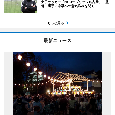
女子サッカー「NGUラブリッジ名古屋」 監
督・選手に今季への意気込みを聞く
もっと見る
最新ニュース