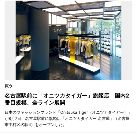
買う
名古屋駅前に「オニツカタイガー」旗艦店 国内2
番目規模、全ライン展開
日本のファッションブランド「Onitsuka Tiger（オニツカタイガー）」
が8月7日、名古屋駅前に旗艦店「オニツカタイガー 名古屋」（名古屋
市中村区名駅4）をオープンした。