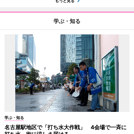
もっと見る
学ぶ・知る
学ぶ・知る
名古屋駅地区で「打ち水大作戦」 4会場で一斉に