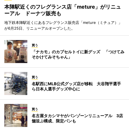
本陣駅近くのフレグランス店「meture」がリニュ
ーアル ドーナツ販売も
地下鉄本陣駅近くにあるフレグランス販売店「meture（ミチュア）」
が6月25日、リニューアルオープンした。
買う
「ナカモ」のカプセルトイに新グッズ 「つけてみ
そかけてみそちゃん」
買う
名駅西にMLB公式グッズ店が移転 大谷翔平選手
ら日本人選手グッズ中心に
買う
名古屋タカシマヤがパンゾーンリニューアル 3店
舗並ぶ構成、限定パンも