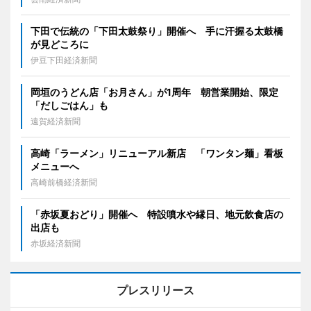
下田で伝統の「下田太鼓祭り」開催へ 手に汗握る太鼓橋
が見どころに
伊豆下田経済新聞
岡垣のうどん店「お月さん」が1周年 朝営業開始、限定
「だしごはん」も
遠賀経済新聞
高崎「ラーメン」リニューアル新店 「ワンタン麺」看板
メニューへ
高崎前橋経済新聞
「赤坂夏おどり」開催へ 特設噴水や縁日、地元飲食店の
出店も
赤坂経済新聞
プレスリリース