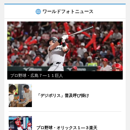
ワールドフォトニュース
プロ野球・広島７―１１巨人
「デジポリス」普及呼び掛け
プロ野球・オリックス１―３楽天