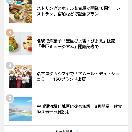
ストリングスホテル名古屋が開業10周年 レ
ストラン、宿泊などで記念プラン
名駅で洋菓子「豊臣ぴよ吉・ぴよ長」販売
「豊臣ミュージアム」開館記念で
名古屋タカシマヤで「アムール・デュ・ショ
コラ」 150ブランド出店
中川運河堀止地区に複合施設 6月開業、飲食
やスポーツ施設も
もっと見る