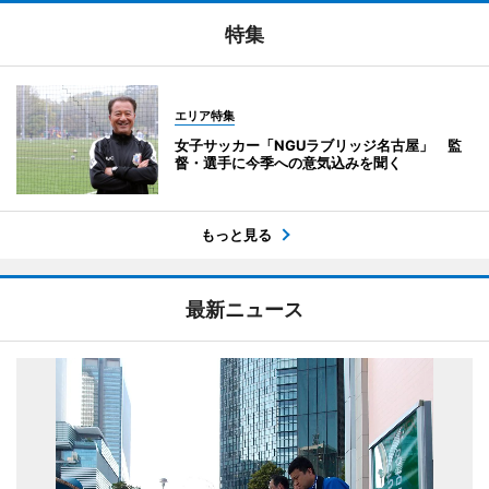
特集
エリア特集
女子サッカー「NGUラブリッジ名古屋」 監
督・選手に今季への意気込みを聞く
もっと見る
最新ニュース