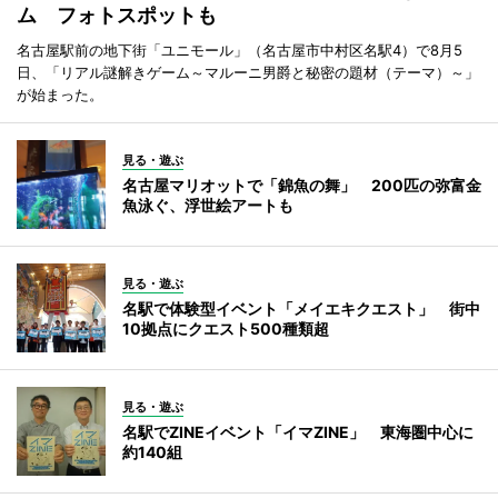
ム フォトスポットも
名古屋駅前の地下街「ユニモール」（名古屋市中村区名駅4）で8月5
日、「リアル謎解きゲーム～マルーニ男爵と秘密の題材（テーマ）～」
が始まった。
見る・遊ぶ
名古屋マリオットで「錦魚の舞」 200匹の弥富金
魚泳ぐ、浮世絵アートも
見る・遊ぶ
名駅で体験型イベント「メイエキクエスト」 街中
10拠点にクエスト500種類超
見る・遊ぶ
名駅でZINEイベント「イマZINE」 東海圏中心に
約140組