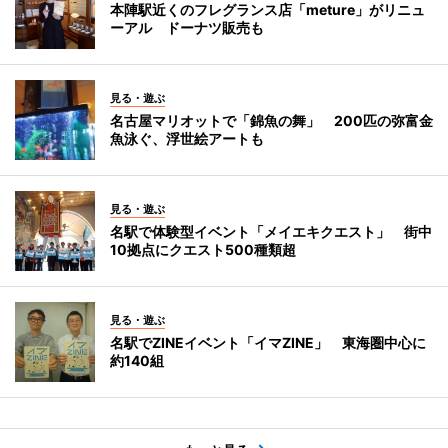
本陣駅近くのフレグランス店「meture」がリニュ
ーアル ドーナツ販売も
見る・遊ぶ
名古屋マリオットで「錦魚の舞」 200匹の弥富金
魚泳ぐ、浮世絵アートも
見る・遊ぶ
名駅で体験型イベント「メイエキクエスト」 街中
10拠点にクエスト500種類超
見る・遊ぶ
名駅でZINEイベント「イマZINE」 東海圏中心に
約140組