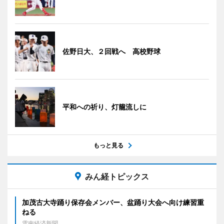
佐野日大、２回戦へ 高校野球
平和への祈り、灯籠流しに
もっと見る
みん経トピックス
加茂古大寺踊り保存会メンバー、盆踊り大会へ向け練習重
ねる
雲南経済新聞