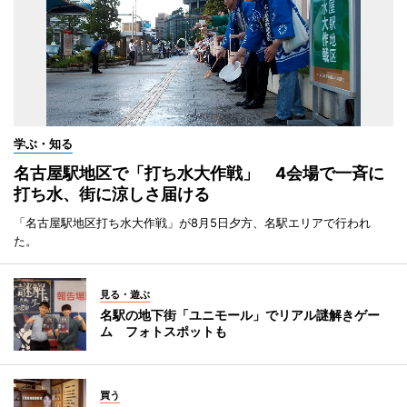
学ぶ・知る
名古屋駅地区で「打ち水大作戦」 4会場で一斉に
打ち水、街に涼しさ届ける
「名古屋駅地区打ち水大作戦」が8月5日夕方、名駅エリアで行われ
た。
見る・遊ぶ
名駅の地下街「ユニモール」でリアル謎解きゲー
ム フォトスポットも
買う