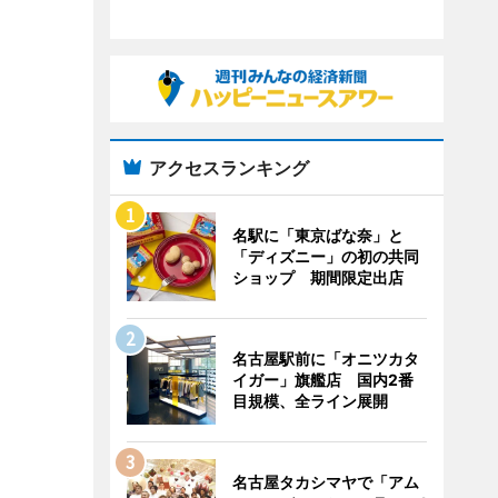
アクセスランキング
名駅に「東京ばな奈」と
「ディズニー」の初の共同
ショップ 期間限定出店
名古屋駅前に「オニツカタ
イガー」旗艦店 国内2番
目規模、全ライン展開
名古屋タカシマヤで「アム