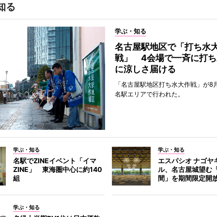
知る
学ぶ・知る
名古屋駅地区で「打ち水
戦」 4会場で一斉に打ち
に涼しさ届ける
「名古屋駅地区打ち水大作戦」が8
名駅エリアで行われた。
学ぶ・知る
学ぶ・知る
名駅でZINEイベント「イマ
エスパシオ ナゴヤ
ZINE」 東海圏中心に約140
ル、名古屋城望む
組
間」を期間限定開
学ぶ・知る