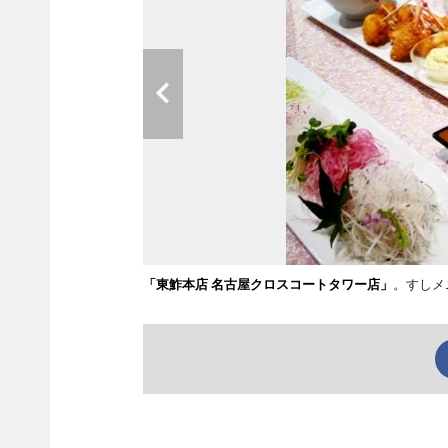
「東鮓本店 名古屋クロスコートタワー店」
。すしメ