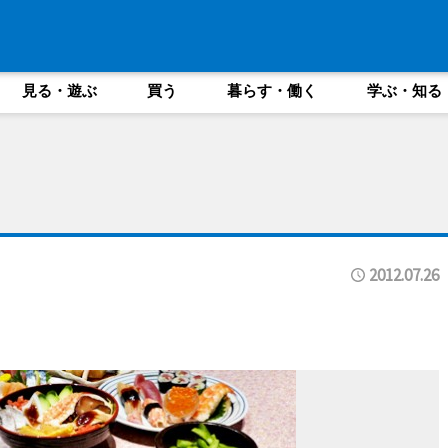
見る・遊ぶ
買う
暮らす・働く
学ぶ・知る
2012.07.26