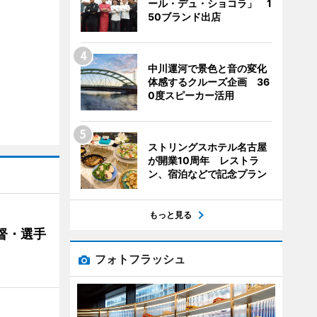
ール・デュ・ショコラ」 1
50ブランド出店
中川運河で景色と音の変化
体感するクルーズ企画 36
0度スピーカー活用
ストリングスホテル名古屋
が開業10周年 レストラ
ン、宿泊などで記念プラン
もっと見る
督・選手
フォトフラッシュ