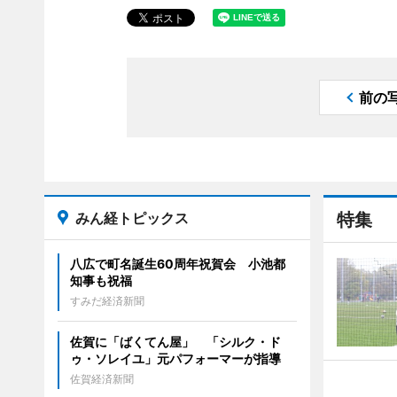
前の
みん経トピックス
特集
八広で町名誕生60周年祝賀会 小池都
知事も祝福
すみだ経済新聞
佐賀に「ばくてん屋」 「シルク・ド
ゥ・ソレイユ」元パフォーマーが指導
佐賀経済新聞