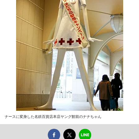
ナースに変身した名鉄百貨店本店ヤング館前のナナちゃん