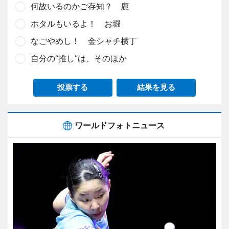
何故いるのかご存知？ 鹿
ホタルもいるよ！ お堀
なごやめし！ 金シャチ横丁
自分の“推し”は、そのほか
投票する
結果を見る
ワールドフォトニュース