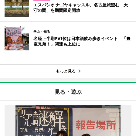
エスパシオ ナゴヤキャッスル、名古屋城望む「天
守の間」を期間限定開放
学ぶ・知る
名経上半期PV1位は日本酒飲み歩きイベント 「豊
臣兄弟！」関連も上位に
もっと見る
見る・遊ぶ