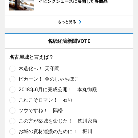
イビングシューズに展開した各商品
もっと見る
名駅経済新聞VOTE
名古屋城と言えば？
木造化へ！ 天守閣
ピカーン！ 金のしゃちほこ
2018年6月に完成公開！ 本丸御殿
これこそロマン！ 石垣
ツウですね！ 隅櫓
この方が築城を命じた！ 徳川家康
お城の資材運搬のために！ 堀川