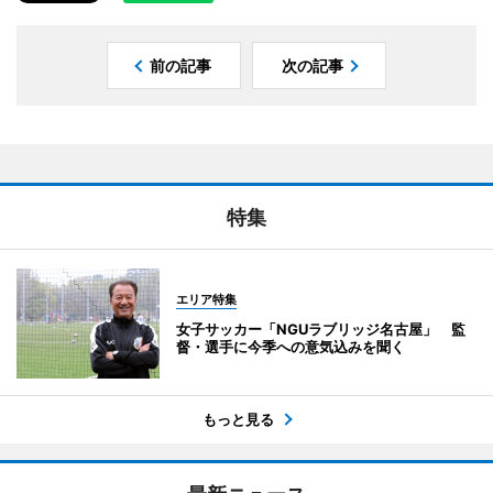
前の記事
次の記事
特集
エリア特集
女子サッカー「NGUラブリッジ名古屋」 監
督・選手に今季への意気込みを聞く
もっと見る