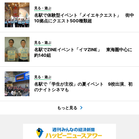
見る・遊ぶ
名駅で体験型イベント「メイエキクエスト」 街中
10拠点にクエスト500種類超
見る・遊ぶ
名駅でZINEイベント「イマZINE」 東海圏中心に
約140組
見る・遊ぶ
名駅で「学生が主役」の夏イベント 9校出演、初
のナイトシネマも
もっと見る