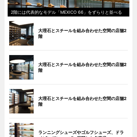
2階には代表的なモデル「MEXICO 66」をずらりと並べる
大理石とスチールを組み合わせた空間の店舗2
階
大理石とスチールを組み合わせた空間の店舗2
階
大理石とスチールを組み合わせた空間の店舗2
階
ランニングシューズやゴルフシューズ、ドラ