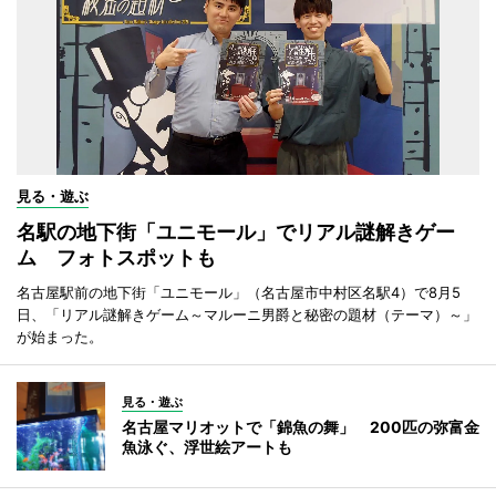
見る・遊ぶ
名駅の地下街「ユニモール」でリアル謎解きゲー
ム フォトスポットも
名古屋駅前の地下街「ユニモール」（名古屋市中村区名駅4）で8月5
日、「リアル謎解きゲーム～マルーニ男爵と秘密の題材（テーマ）～」
が始まった。
見る・遊ぶ
名古屋マリオットで「錦魚の舞」 200匹の弥富金
魚泳ぐ、浮世絵アートも