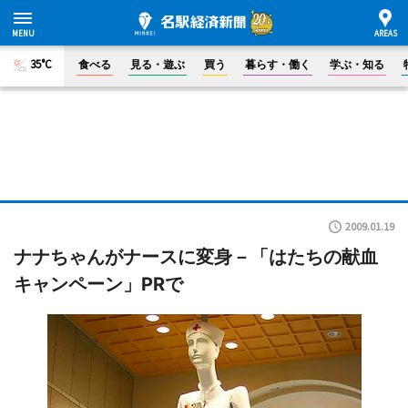
35°C
食べる
見る・遊ぶ
買う
暮らす・働く
学ぶ・知る
2009.01.19
ナナちゃんがナースに変身－「はたちの献血
キャンペーン」PRで