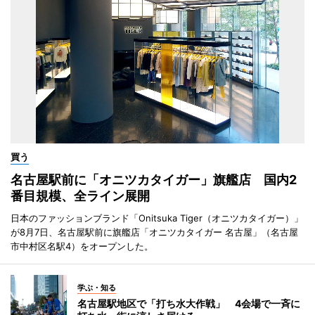
買う
名古屋駅前に「オニツカタイガー」旗艦店 国内2
番目規模、全ライン展開
日本のファッションブランド「Onitsuka Tiger（オニツカタイガー）」
が8月7日、名古屋駅前に旗艦店「オニツカタイガー 名古屋」（名古屋
市中村区名駅4）をオープンした。
学ぶ・知る
名古屋駅地区で「打ち水大作戦」 4会場で一斉に