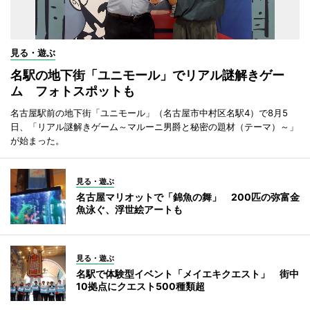
見る・遊ぶ
名駅の地下街「ユニモール」でリアル謎解きゲー
ム フォトスポットも
名古屋駅前の地下街「ユニモール」（名古屋市中村区名駅4）で8月5
日、「リアル謎解きゲーム～マルーニ男爵と秘密の題材（テーマ）～」
が始まった。
見る・遊ぶ
名古屋マリオットで「錦魚の舞」 200匹の弥富金
魚泳ぐ、浮世絵アートも
見る・遊ぶ
名駅で体験型イベント「メイエキクエスト」 街中
10拠点にクエスト500種類超