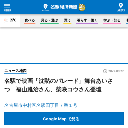
35°C
食べる
見る・遊ぶ
買う
暮らす・働く
学ぶ・知る
ニュース地図
2022.09.22
名駅で映画「沈黙のパレード」舞台あいさ
つ 福山雅治さん、柴咲コウさん登壇
名古屋市中村区名駅四丁目７番１号
Google Map で見る