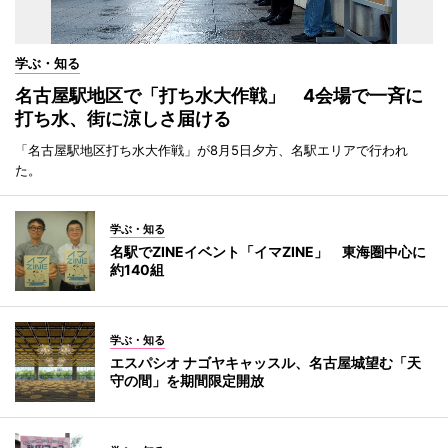
学ぶ・知る
名古屋駅地区で「打ち水大作戦」 4会場で一斉に
打ち水、街に涼しさ届ける
「名古屋駅地区打ち水大作戦」が8月5日夕方、名駅エリアで行われ
た。
学ぶ・知る
名駅でZINEイベント「イマZINE」 東海圏中心に
約140組
学ぶ・知る
エスパシオ ナゴヤキャッスル、名古屋城望む「天
守の間」を期間限定開放