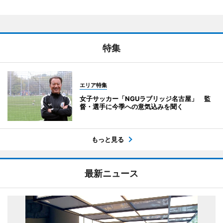
特集
エリア特集
女子サッカー「NGUラブリッジ名古屋」 監
督・選手に今季への意気込みを聞く
もっと見る
最新ニュース