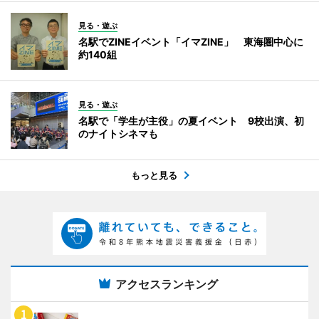
見る・遊ぶ
名駅でZINEイベント「イマZINE」 東海圏中心に
約140組
見る・遊ぶ
名駅で「学生が主役」の夏イベント 9校出演、初
のナイトシネマも
もっと見る
アクセスランキング