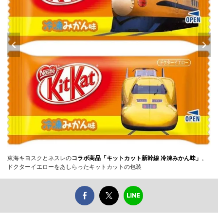
東海キヨスクとネスレの
コラボ商品「キットカット新幹線 冷凍みかん味」
。
ドクターイエローをあしらったキットカットの包装