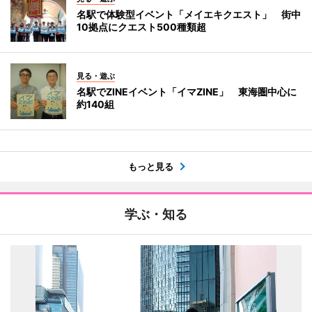
名駅で体験型イベント「メイエキクエスト」 街中
10拠点にクエスト500種類超
見る・遊ぶ
名駅でZINEイベント「イマZINE」 東海圏中心に
約140組
もっと見る
学ぶ・知る