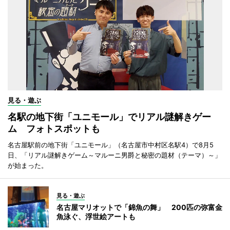
見る・遊ぶ
名駅の地下街「ユニモール」でリアル謎解きゲー
ム フォトスポットも
名古屋駅前の地下街「ユニモール」（名古屋市中村区名駅4）で8月5
日、「リアル謎解きゲーム～マルーニ男爵と秘密の題材（テーマ）～」
が始まった。
見る・遊ぶ
名古屋マリオットで「錦魚の舞」 200匹の弥富金
魚泳ぐ、浮世絵アートも