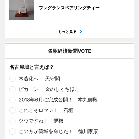
フレグランスペアリングティー
もっと見る
名駅経済新聞VOTE
名古屋城と言えば？
木造化へ！ 天守閣
ピカーン！ 金のしゃちほこ
2018年6月に完成公開！ 本丸御殿
これこそロマン！ 石垣
ツウですね！ 隅櫓
この方が築城を命じた！ 徳川家康