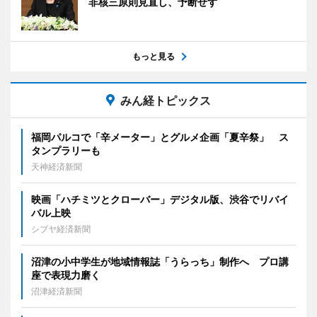
非核三原則見直し、予断せず
もっと見る
みん経トピックス
福岡パルコで「辛メーター」とグルメ企画「夏辛祭」 ス
タンプラリーも
天神経済新聞
映画「ハチミツとクローバー」デジタル版、渋谷でリバイ
バル上映
シブヤ経済新聞
沼津の小中学生が地域情報誌「うらっち」制作へ プロ講
座で表現力磨く
沼津経済新聞