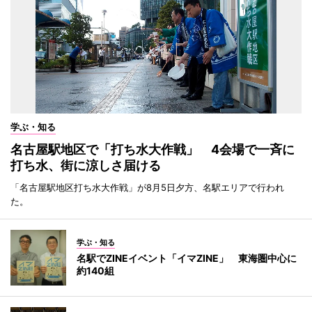
学ぶ・知る
名古屋駅地区で「打ち水大作戦」 4会場で一斉に
打ち水、街に涼しさ届ける
「名古屋駅地区打ち水大作戦」が8月5日夕方、名駅エリアで行われ
た。
学ぶ・知る
名駅でZINEイベント「イマZINE」 東海圏中心に
約140組