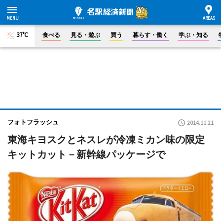
37°C
食べる
見る・遊ぶ
買う
暮らす・働く
学ぶ・知る
フォトフラッシュ
2014.11.21
東海キヨスクとネスレが冷凍ミカン味の限定
キットカット－新幹線パッケージで