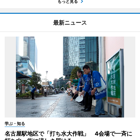
もっと見る
最新ニュース
学ぶ・知る
名古屋駅地区で「打ち水大作戦」 4会場で一斉に