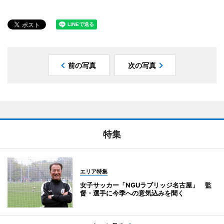
前の写真
次の写真
特集
エリア特集
女子サッカー「NGUラブリッジ名古屋」 監
督・選手に今季への意気込みを聞く