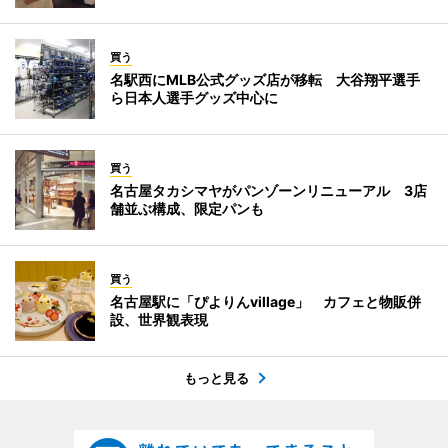
買う
名駅西にMLB公式グッズ店が移転 大谷翔平選手
ら日本人選手グッズ中心に
買う
名古屋タカシマヤがパンゾーンリニューアル 3店
舗並ぶ構成、限定パンも
買う
名古屋駅に「ぴよりんvillage」 カフェと物販併
設、世界観表現
もっと見る