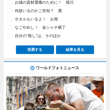
お城の資材運搬のために！ 堀川
何故いるのかご存知？ 鹿
ホタルもいるよ！ お堀
なごやめし！ 金シャチ横丁
自分の“推し”は、そのほか
投票する
結果を見る
ワールドフォトニュース