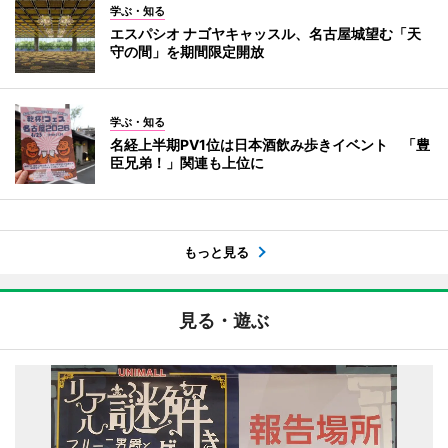
学ぶ・知る
エスパシオ ナゴヤキャッスル、名古屋城望む「天
守の間」を期間限定開放
学ぶ・知る
名経上半期PV1位は日本酒飲み歩きイベント 「豊
臣兄弟！」関連も上位に
もっと見る
見る・遊ぶ