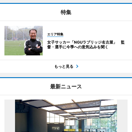
特集
エリア特集
女子サッカー「NGUラブリッジ名古屋」 監
督・選手に今季への意気込みを聞く
もっと見る
最新ニュース