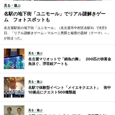
見る・遊ぶ
名駅の地下街「ユニモール」でリアル謎解きゲー
ム フォトスポットも
名古屋駅前の地下街「ユニモール」（名古屋市中村区名駅4）で8月5
日、「リアル謎解きゲーム～マルーニ男爵と秘密の題材（テーマ）～」
が始まった。
見る・遊ぶ
名古屋マリオットで「錦魚の舞」 200匹の弥富金
魚泳ぐ、浮世絵アートも
見る・遊ぶ
名駅で体験型イベント「メイエキクエスト」 街中
10拠点にクエスト500種類超
見る・遊ぶ