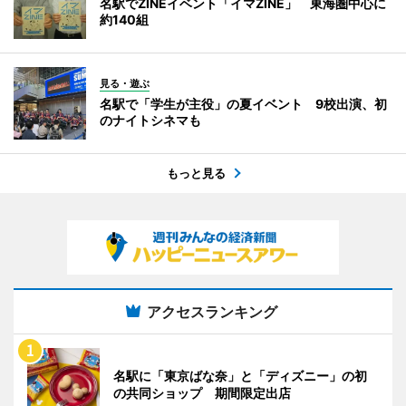
名駅でZINEイベント「イマZINE」 東海圏中心に
約140組
見る・遊ぶ
名駅で「学生が主役」の夏イベント 9校出演、初
のナイトシネマも
もっと見る
アクセスランキング
名駅に「東京ばな奈」と「ディズニー」の初
の共同ショップ 期間限定出店