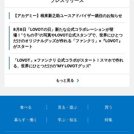
プレスリリース
【アカデミー】根來新之助ユースアドバイザー就任のお知らせ
8月8日「LOVOTの日」新たな公式コラボレーションが登
場！“うちの子”の写真やLOVOT公式スタンプで、世界にひとつ
だけのオリジナルグッズが作れる「ファンクリ」×『LOVOT』
がスタート
「LOVOT」×ファンクリ 公式コラボがスタート！スマホで作れ
る、世界にひとつだけの“MY LOVOTグッズ”
もっと見る
食べる
見る・遊ぶ
買う
暮らす・働く
学ぶ・知る
特集