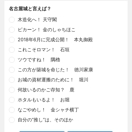
名古屋城と言えば？
木造化へ！ 天守閣
ピカーン！ 金のしゃちほこ
2018年6月に完成公開！ 本丸御殿
これこそロマン！ 石垣
ツウですね！ 隅櫓
この方が築城を命じた！ 徳川家康
お城の資材運搬のために！ 堀川
何故いるのかご存知？ 鹿
ホタルもいるよ！ お堀
なごやめし！ 金シャチ横丁
自分の“推し”は、そのほか