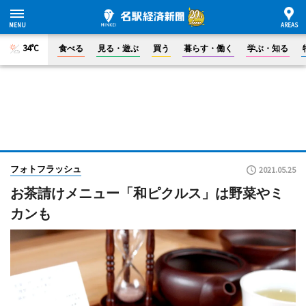
34°C
食べる
見る・遊ぶ
買う
暮らす・働く
学ぶ・知る
フォトフラッシュ
2021.05.25
お茶請けメニュー「和ピクルス」は野菜やミ
カンも