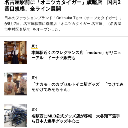
名古屋駅前に「オニツカタイガー」旗艦店 国内2
番目規模、全ライン展開
日本のファッションブランド「Onitsuka Tiger（オニツカタイガー）」
が8月7日、名古屋駅前に旗艦店「オニツカタイガー 名古屋」（名古屋
市中村区名駅4）をオープンした。
買う
本陣駅近くのフレグランス店「meture」がリニュ
ーアル ドーナツ販売も
買う
「ナカモ」のカプセルトイに新グッズ 「つけてみ
そかけてみそちゃん」
買う
名駅西にMLB公式グッズ店が移転 大谷翔平選手
ら日本人選手グッズ中心に