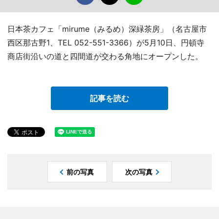
日本茶カフェ「mirume（みるめ）深緑茶房」（名古屋市
西区那古野1、TEL 052-551-3366）が5月10日、円頓寺
商店街沿いの道と四間道が交わる角地にオープンした。
記事を読む
前の写真
次の写真