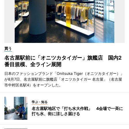
買う
名古屋駅前に「オニツカタイガー」旗艦店 国内2
番目規模、全ライン展開
日本のファッションブランド「Onitsuka Tiger（オニツカタイガー）」
が8月7日、名古屋駅前に旗艦店「オニツカタイガー 名古屋」（名古屋
市中村区名駅4）をオープンした。
学ぶ・知る
名古屋駅地区で「打ち水大作戦」 4会場で一斉に
打ち水、街に涼しさ届ける