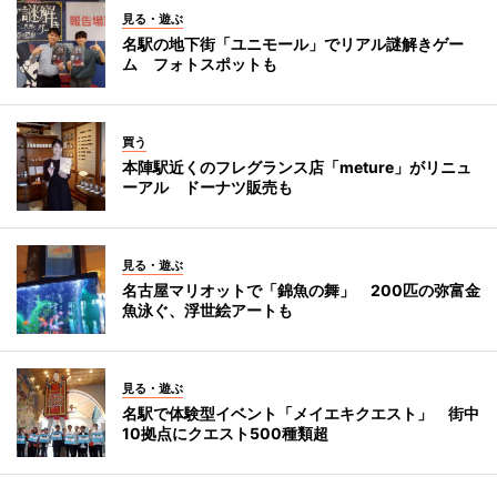
見る・遊ぶ
名駅の地下街「ユニモール」でリアル謎解きゲー
ム フォトスポットも
買う
本陣駅近くのフレグランス店「meture」がリニュ
ーアル ドーナツ販売も
見る・遊ぶ
名古屋マリオットで「錦魚の舞」 200匹の弥富金
魚泳ぐ、浮世絵アートも
見る・遊ぶ
名駅で体験型イベント「メイエキクエスト」 街中
10拠点にクエスト500種類超