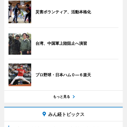
災害ボランティア、活動本格化
台湾、中国軍上陸阻止へ演習
プロ野球・日本ハム０―６楽天
もっと見る
みん経トピックス