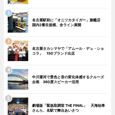
名古屋駅前に「オニツカタイガー」旗艦店
国内2番目規模、全ライン展開
名古屋タカシマヤで「アムール・デュ・ショ
コラ」 150ブランド出店
中川運河で景色と音の変化体感するクルーズ
企画 360度スピーカー活用
劇場版「緊急取調室 THE FINAL」 天海祐希
さんら、名駅で舞台あいさつ