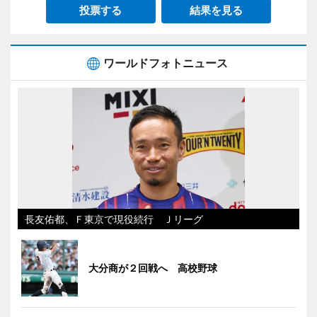
投票する
結果を見る
ワールドフォトニュース
長友佑都、Ｆ東京で現役続行 Ｊリーグ
大分商が２回戦へ 高校野球