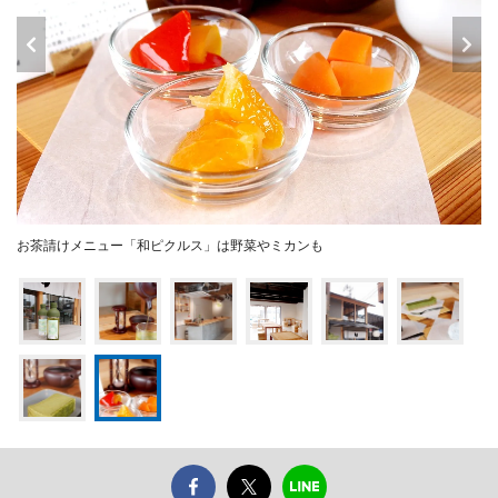
お茶請けメニュー「和ピクルス」は野菜やミカンも