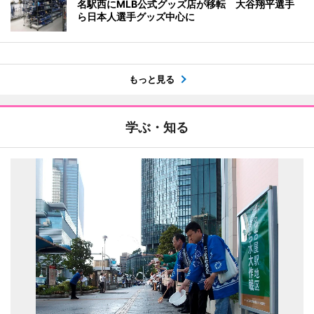
名駅西にMLB公式グッズ店が移転 大谷翔平選手
ら日本人選手グッズ中心に
もっと見る
学ぶ・知る