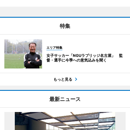
特集
エリア特集
女子サッカー「NGUラブリッジ名古屋」 監
督・選手に今季への意気込みを聞く
もっと見る
最新ニュース