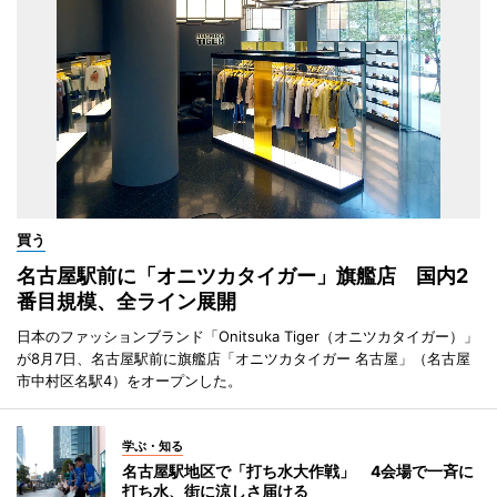
買う
名古屋駅前に「オニツカタイガー」旗艦店 国内2
番目規模、全ライン展開
日本のファッションブランド「Onitsuka Tiger（オニツカタイガー）」
が8月7日、名古屋駅前に旗艦店「オニツカタイガー 名古屋」（名古屋
市中村区名駅4）をオープンした。
学ぶ・知る
名古屋駅地区で「打ち水大作戦」 4会場で一斉に
打ち水、街に涼しさ届ける