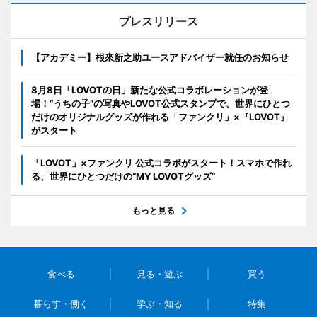
プレスリリース
【アカデミー】根來新之助ユースアドバイザー就任のお知らせ
8月8日「LOVOTの日」新たな公式コラボレーションが登
場！“うちの子”の写真やLOVOT公式スタンプで、世界にひとつ
だけのオリジナルグッズが作れる「ファンクリ」×『LOVOT』
がスタート
「LOVOT」×ファンクリ 公式コラボがスタート！スマホで作れ
る、世界にひとつだけの“MY LOVOTグッズ”
もっと見る
食べる
見る・遊ぶ
買う
暮らす・働く
学ぶ・知る
特集