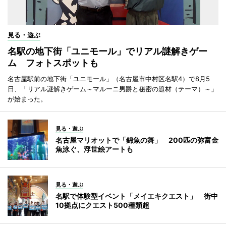
見る・遊ぶ
名駅の地下街「ユニモール」でリアル謎解きゲー
ム フォトスポットも
名古屋駅前の地下街「ユニモール」（名古屋市中村区名駅4）で8月5
日、「リアル謎解きゲーム～マルーニ男爵と秘密の題材（テーマ）～」
が始まった。
見る・遊ぶ
名古屋マリオットで「錦魚の舞」 200匹の弥富金
魚泳ぐ、浮世絵アートも
見る・遊ぶ
名駅で体験型イベント「メイエキクエスト」 街中
10拠点にクエスト500種類超