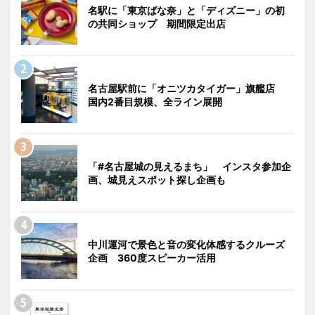
名駅に「東京ばな奈」と「ディズニー」の初
の共同ショップ 期間限定出店
名古屋駅前に「オニツカタイガー」旗艦店
国内2番目規模、全ライン展開
「#名古屋城の見えるまち」 インスタ参加企
画、城見えスポット探し企画も
中川運河で景色と音の変化体感するクルーズ
企画 360度スピーカー活用