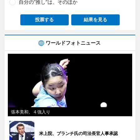
自分の“推し”は、そのほか
投票する
結果を見る
ワールドフォトニュース
張本美和、４強入り
米上院、ブランチ氏の司法長官人事承認