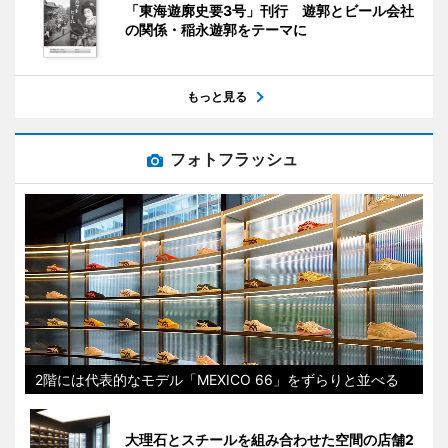
「東海遊廓史要3号」刊行 遊郭とビール会社
の関係・稲永遊郭をテーマに
もっと見る
フォトフラッシュ
2階には代表的なモデル「MEXICO 66」をずらりと並べる
大理石とスチールを組み合わせた空間の店舗2