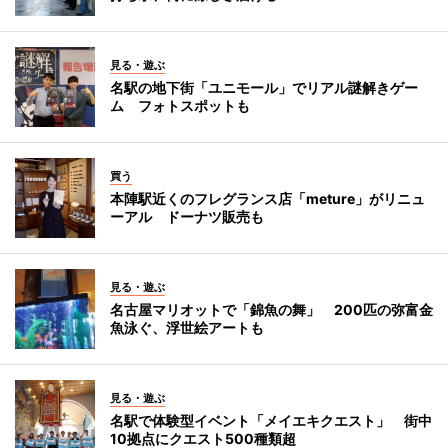
見る・遊ぶ
名駅の地下街「ユニモール」でリアル謎解きゲー
ム フォトスポットも
買う
本陣駅近くのフレグランス店「meture」がリニュ
ーアル ドーナツ販売も
見る・遊ぶ
名古屋マリオットで「錦魚の舞」 200匹の弥富金
魚泳ぐ、浮世絵アートも
見る・遊ぶ
名駅で体験型イベント「メイエキクエスト」 街中
10拠点にクエスト500種類超