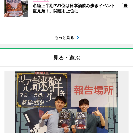
名経上半期PV1位は日本酒飲み歩きイベント 「豊
臣兄弟！」関連も上位に
もっと見る
見る・遊ぶ