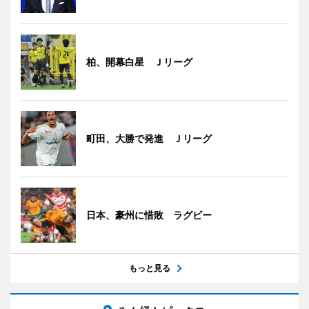
柏、開幕白星 Ｊリーグ
町田、大勝で発進 Ｊリーグ
日本、豪州に惜敗 ラグビー
もっと見る