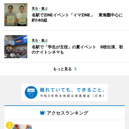
見る・遊ぶ
名駅でZINEイベント「イマZINE」 東海圏中心に
約140組
見る・遊ぶ
名駅で「学生が主役」の夏イベント 9校出演、初
のナイトシネマも
もっと見る
アクセスランキング