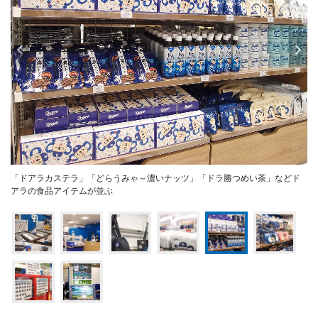
「ドアラカステラ」「どらうみゃ～濃いナッツ」「ドラ勝つめい茶」などド
アラの食品アイテムが並ぶ