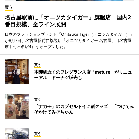
買う
名古屋駅前に「オニツカタイガー」旗艦店 国内2
番目規模、全ライン展開
日本のファッションブランド「Onitsuka Tiger（オニツカタイガー）」
が8月7日、名古屋駅前に旗艦店「オニツカタイガー 名古屋」（名古屋
市中村区名駅4）をオープンした。
買う
本陣駅近くのフレグランス店「meture」がリニュ
ーアル ドーナツ販売も
買う
「ナカモ」のカプセルトイに新グッズ 「つけてみ
そかけてみそちゃん」
買う