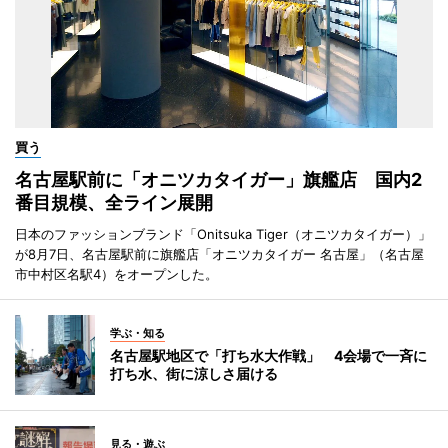
買う
名古屋駅前に「オニツカタイガー」旗艦店 国内2
番目規模、全ライン展開
日本のファッションブランド「Onitsuka Tiger（オニツカタイガー）」
が8月7日、名古屋駅前に旗艦店「オニツカタイガー 名古屋」（名古屋
市中村区名駅4）をオープンした。
学ぶ・知る
名古屋駅地区で「打ち水大作戦」 4会場で一斉に
打ち水、街に涼しさ届ける
見る・遊ぶ