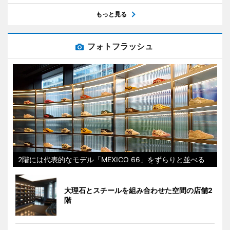
もっと見る
フォトフラッシュ
2階には代表的なモデル「MEXICO 66」をずらりと並べる
大理石とスチールを組み合わせた空間の店舗2
階