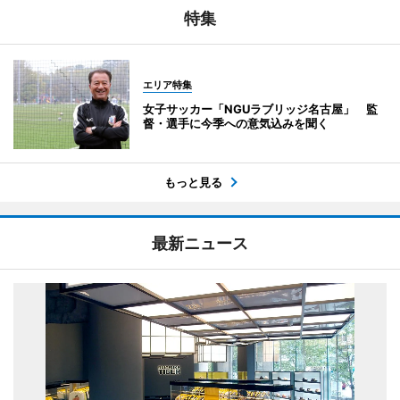
特集
エリア特集
女子サッカー「NGUラブリッジ名古屋」 監
督・選手に今季への意気込みを聞く
もっと見る
最新ニュース