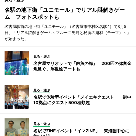
名駅の地下街「ユニモール」でリアル謎解きゲー
ム フォトスポットも
名古屋駅前の地下街「ユニモール」（名古屋市中村区名駅4）で8月5
日、「リアル謎解きゲーム～マルーニ男爵と秘密の題材（テーマ）～」
が始まった。
見る・遊ぶ
名古屋マリオットで「錦魚の舞」 200匹の弥富金
魚泳ぐ、浮世絵アートも
見る・遊ぶ
名駅で体験型イベント「メイエキクエスト」 街中
10拠点にクエスト500種類超
見る・遊ぶ
名駅でZINEイベント「イマZINE」 東海圏中心に