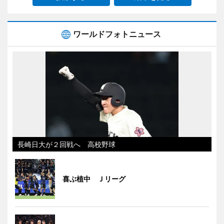
ワールドフォトニュース
長崎日大が２回戦へ 高校野球
喜ぶ植中 Ｊリーグ