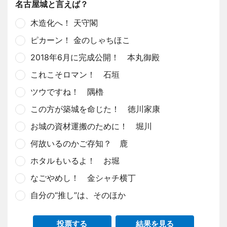
名古屋城と言えば？
木造化へ！ 天守閣
ピカーン！ 金のしゃちほこ
2018年6月に完成公開！ 本丸御殿
これこそロマン！ 石垣
ツウですね！ 隅櫓
この方が築城を命じた！ 徳川家康
お城の資材運搬のために！ 堀川
何故いるのかご存知？ 鹿
ホタルもいるよ！ お堀
なごやめし！ 金シャチ横丁
自分の“推し”は、そのほか
投票する
結果を見る