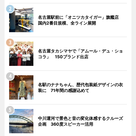
名古屋駅前に「オニツカタイガー」旗艦店
国内2番目規模、全ライン展開
名古屋タカシマヤで「アムール・デュ・ショ
コラ」 150ブランド出店
名駅のナナちゃん、歴代包装紙デザインの衣
装に 71年間の感謝込めて
中川運河で景色と音の変化体感するクルーズ
企画 360度スピーカー活用