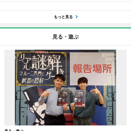
もっと見る
見る・遊ぶ
見る・遊ぶ