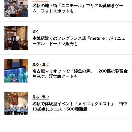
名駅の地下街「ユニモール」でリアル謎解きゲー
ム フォトスポットも
買う
本陣駅近くのフレグランス店「meture」がリニュ
ーアル ドーナツ販売も
見る・遊ぶ
名古屋マリオットで「錦魚の舞」 200匹の弥富金
魚泳ぐ、浮世絵アートも
見る・遊ぶ
名駅で体験型イベント「メイエキクエスト」 街中
10拠点にクエスト500種類超