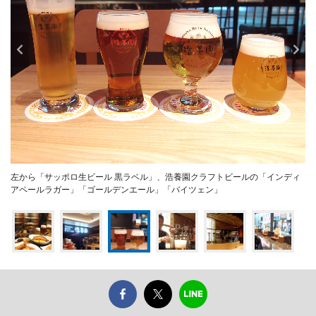
左から「サッポロ生ビール 黒ラベル」、浩養園クラフトビールの「インディ
アペールラガー」「ゴールデンエール」「バイツェン」