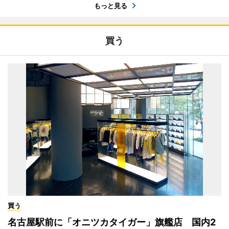
もっと見る
買う
買う
名古屋駅前に「オニツカタイガー」旗艦店 国内2