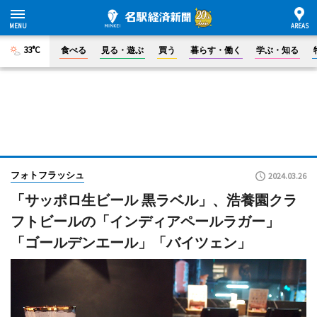
33°C
食べる
見る・遊ぶ
買う
暮らす・働く
学ぶ・知る
フォトフラッシュ
2024.03.26
「サッポロ生ビール 黒ラベル」、浩養園クラ
フトビールの「インディアペールラガー」
「ゴールデンエール」「バイツェン」