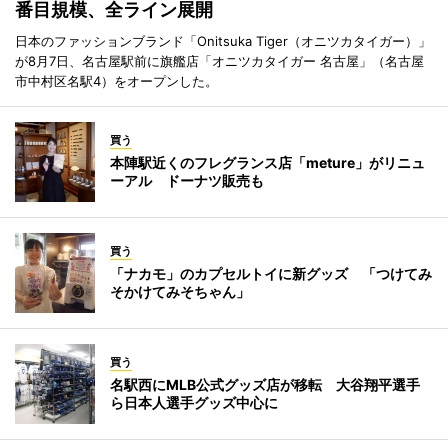
番目規模、全ライン展開
日本のファッションブランド「Onitsuka Tiger（オニツカタイガー）」
が8月7日、名古屋駅前に旗艦店「オニツカタイガー 名古屋」（名古屋
市中村区名駅4）をオープンした。
買う
本陣駅近くのフレグランス店「meture」がリニュ
ーアル ドーナツ販売も
買う
「ナカモ」のカプセルトイに新グッズ 「つけてみ
そかけてみそちゃん」
買う
名駅西にMLB公式グッズ店が移転 大谷翔平選手
ら日本人選手グッズ中心に