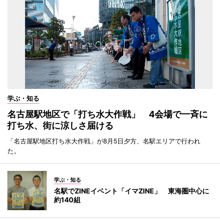
学ぶ・知る
名古屋駅地区で「打ち水大作戦」 4会場で一斉に
打ち水、街に涼しさ届ける
「名古屋駅地区打ち水大作戦」が8月5日夕方、名駅エリアで行われ
た。
学ぶ・知る
名駅でZINEイベント「イマZINE」 東海圏中心に
約140組