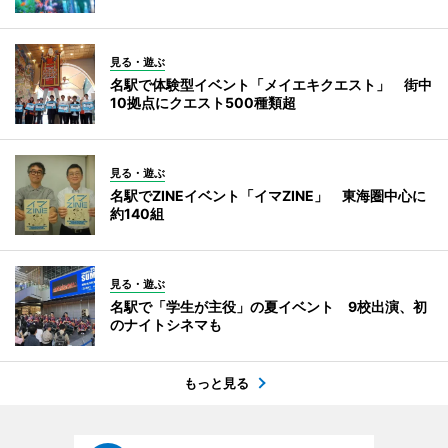
見る・遊ぶ
名駅で体験型イベント「メイエキクエスト」 街中
10拠点にクエスト500種類超
見る・遊ぶ
名駅でZINEイベント「イマZINE」 東海圏中心に
約140組
見る・遊ぶ
名駅で「学生が主役」の夏イベント 9校出演、初
のナイトシネマも
もっと見る