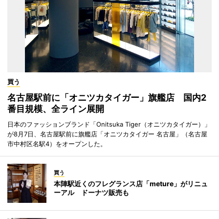
買う
名古屋駅前に「オニツカタイガー」旗艦店 国内2
番目規模、全ライン展開
日本のファッションブランド「Onitsuka Tiger（オニツカタイガー）」
が8月7日、名古屋駅前に旗艦店「オニツカタイガー 名古屋」（名古屋
市中村区名駅4）をオープンした。
買う
本陣駅近くのフレグランス店「meture」がリニュ
ーアル ドーナツ販売も