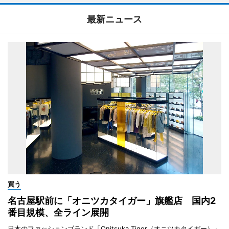
最新ニュース
買う
名古屋駅前に「オニツカタイガー」旗艦店 国内2
番目規模、全ライン展開
日本のファッションブランド「Onitsuka Tiger（オニツカタイガー）」