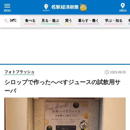
34°C
食べる
見る・遊ぶ
買う
暮らす・働く
学ぶ・知る
フォトフラッシュ
2025.08.05
シロップで作ったへべすジュースの試飲用サ
ーバ