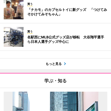
買う
「ナカモ」のカプセルトイに新グッズ 「つけてみ
そかけてみそちゃん」
買う
名駅西にMLB公式グッズ店が移転 大谷翔平選手
ら日本人選手グッズ中心に
もっと見る
学ぶ・知る