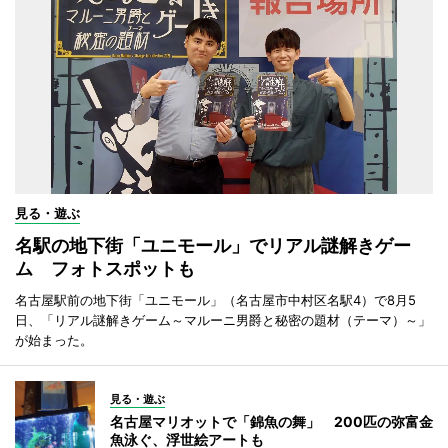
見る・遊ぶ
名駅の地下街「ユニモール」でリアル謎解きゲー
ム フォトスポットも
名古屋駅前の地下街「ユニモール」（名古屋市中村区名駅4）で8月5
日、「リアル謎解きゲーム～マルーニ男爵と秘密の題材（テーマ）～」
が始まった。
見る・遊ぶ
名古屋マリオットで「錦魚の舞」 200匹の弥富金
魚泳ぐ、浮世絵アートも