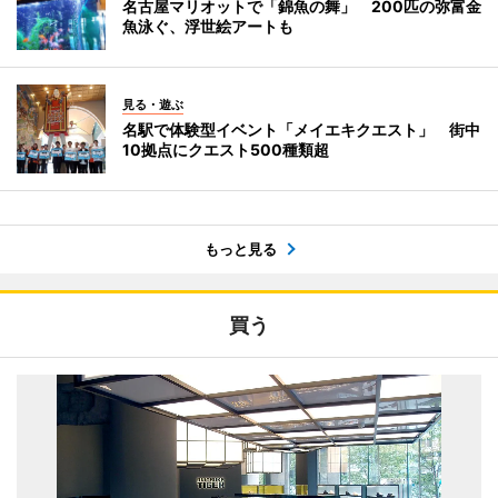
名古屋マリオットで「錦魚の舞」 200匹の弥富金
魚泳ぐ、浮世絵アートも
見る・遊ぶ
名駅で体験型イベント「メイエキクエスト」 街中
10拠点にクエスト500種類超
もっと見る
買う