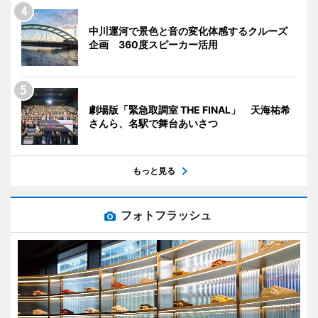
中川運河で景色と音の変化体感するクルーズ
企画 360度スピーカー活用
劇場版「緊急取調室 THE FINAL」 天海祐希
さんら、名駅で舞台あいさつ
もっと見る
フォトフラッシュ