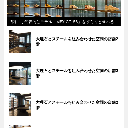
2階には代表的なモデル「MEXICO 66」をずらりと並べる
大理石とスチールを組み合わせた空間の店舗2
階
大理石とスチールを組み合わせた空間の店舗2
階
大理石とスチールを組み合わせた空間の店舗2
階