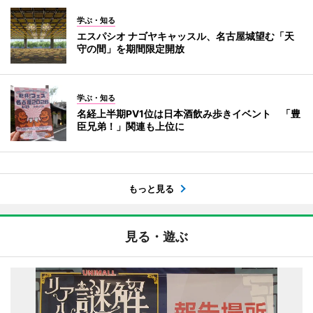
学ぶ・知る
エスパシオ ナゴヤキャッスル、名古屋城望む「天
守の間」を期間限定開放
学ぶ・知る
名経上半期PV1位は日本酒飲み歩きイベント 「豊
臣兄弟！」関連も上位に
もっと見る
見る・遊ぶ