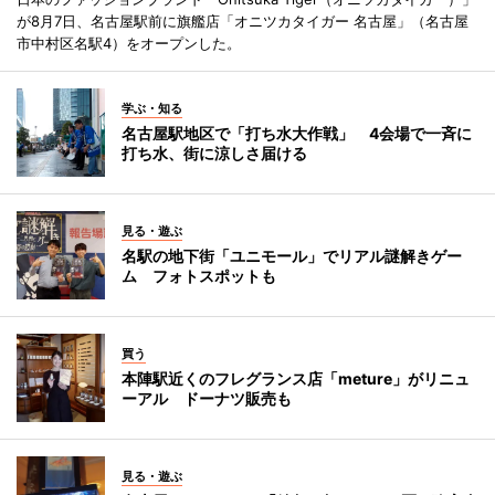
が8月7日、名古屋駅前に旗艦店「オニツカタイガー 名古屋」（名古屋
市中村区名駅4）をオープンした。
学ぶ・知る
名古屋駅地区で「打ち水大作戦」 4会場で一斉に
打ち水、街に涼しさ届ける
見る・遊ぶ
名駅の地下街「ユニモール」でリアル謎解きゲー
ム フォトスポットも
買う
本陣駅近くのフレグランス店「meture」がリニュ
ーアル ドーナツ販売も
見る・遊ぶ