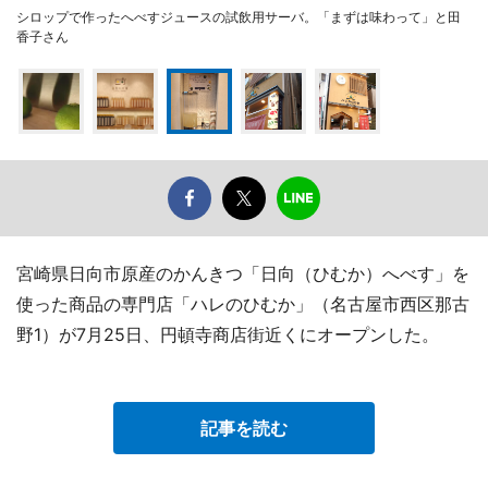
シロップで作ったへべすジュースの試飲用サーバ。「まずは味わって」と田
香子さん
宮崎県日向市原産のかんきつ「日向（ひむか）へべす」を
使った商品の専門店「ハレのひむか」（名古屋市西区那古
野1）が7月25日、円頓寺商店街近くにオープンした。
記事を読む