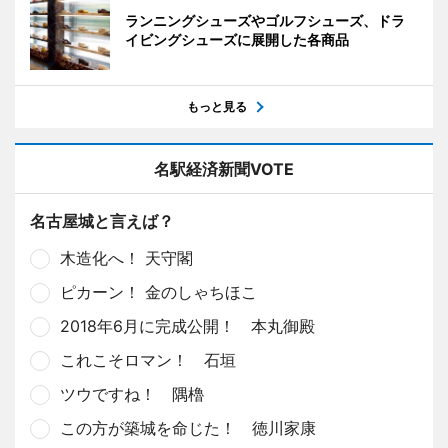
ランニングシューズやゴルフシューズ、ドラ
イビングシューズに展開した各商品
もっと見る
名駅経済新聞VOTE
名古屋城と言えば？
木造化へ！ 天守閣
ピカーン！ 金のしゃちほこ
2018年6月に完成公開！ 本丸御殿
これこそロマン！ 石垣
ツウですね！ 隅櫓
この方が築城を命じた！ 徳川家康