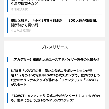
や星空観望会など
沼津経済新聞
墨田区役所、「令和8年8月8日婚」 300人超が婚姻届、
開庁前から長い列
すみだ経済新聞
プレスリリース
【アカデミー】根來新之助ユースアドバイザー就任のお知らせ
8月8日「LOVOTの日」新たな公式コラボレーションが登
場！“うちの子”の写真やLOVOT公式スタンプで、世界にひとつ
だけのオリジナルグッズが作れる「ファンクリ」×『LOVOT』
がスタート
「LOVOT」×ファンクリ 公式コラボがスタート！スマホで作れ
る、世界にひとつだけの“MY LOVOTグッズ”