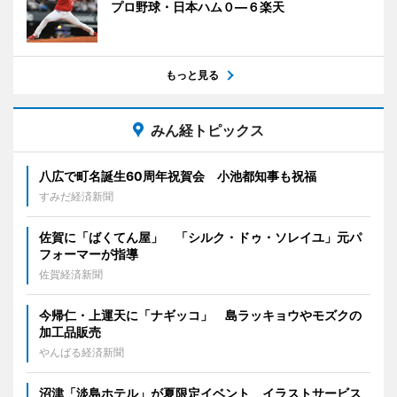
プロ野球・日本ハム０―６楽天
もっと見る
みん経トピックス
八広で町名誕生60周年祝賀会 小池都知事も祝福
すみだ経済新聞
佐賀に「ばくてん屋」 「シルク・ドゥ・ソレイユ」元パ
フォーマーが指導
佐賀経済新聞
今帰仁・上運天に「ナギッコ」 島ラッキョウやモズクの
加工品販売
やんばる経済新聞
沼津「淡島ホテル」が夏限定イベント イラストサービス