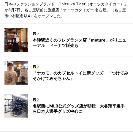
日本のファッションブランド「Onitsuka Tiger（オニツカタイガー）」
が8月7日、名古屋駅前に旗艦店「オニツカタイガー 名古屋」（名古屋
市中村区名駅4）をオープンした。
買う
本陣駅近くのフレグランス店「meture」がリニュ
ーアル ドーナツ販売も
買う
「ナカモ」のカプセルトイに新グッズ 「つけてみ
そかけてみそちゃん」
買う
名駅西にMLB公式グッズ店が移転 大谷翔平選手
ら日本人選手グッズ中心に