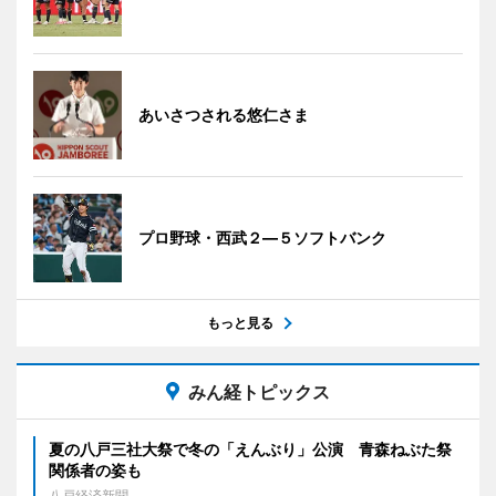
あいさつされる悠仁さま
プロ野球・西武２―５ソフトバンク
もっと見る
みん経トピックス
夏の八戸三社大祭で冬の「えんぶり」公演 青森ねぶた祭
関係者の姿も
八戸経済新聞