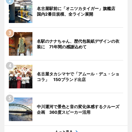
名古屋駅前に「オニツカタイガー」旗艦店
国内2番目規模、全ライン展開
名駅のナナちゃん、歴代包装紙デザインの衣
装に 71年間の感謝込めて
名古屋タカシマヤで「アムール・デュ・ショ
コラ」 150ブランド出店
中川運河で景色と音の変化体感するクルーズ
企画 360度スピーカー活用
もっと見る