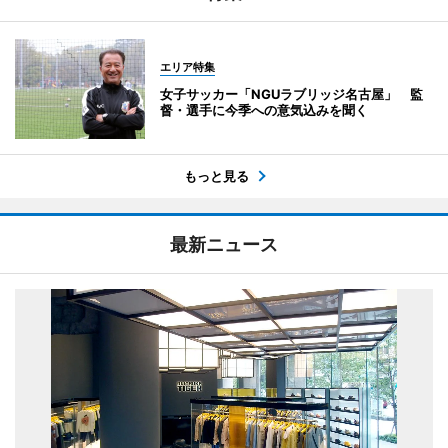
エリア特集
女子サッカー「NGUラブリッジ名古屋」 監
督・選手に今季への意気込みを聞く
もっと見る
最新ニュース