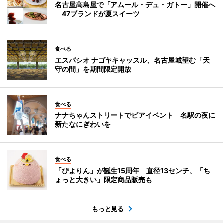
名古屋高島屋で「アムール・デュ・ガトー」開催へ
47ブランドが夏スイーツ
食べる
エスパシオ ナゴヤキャッスル、名古屋城望む「天
守の間」を期間限定開放
食べる
ナナちゃんストリートでビアイベント 名駅の夜に
新たなにぎわいを
食べる
「ぴよりん」が誕生15周年 直径13センチ、「ち
ょっと大きい」限定商品販売も
もっと見る