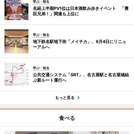
学ぶ・知る
名経上半期PV1位は日本酒飲み歩きイベント 「豊
臣兄弟！」関連も上位に
学ぶ・知る
地下鉄名駅地下街「メイチカ」、9月4日にリニュ
ーアルへ
学ぶ・知る
公共交通システム「SRT」、名古屋駅と名古屋城結
ぶ新ルート運行へ
もっと見る
食べる