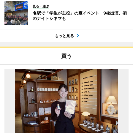
見る・遊ぶ
名駅で「学生が主役」の夏イベント 9校出演、初
のナイトシネマも
もっと見る
買う