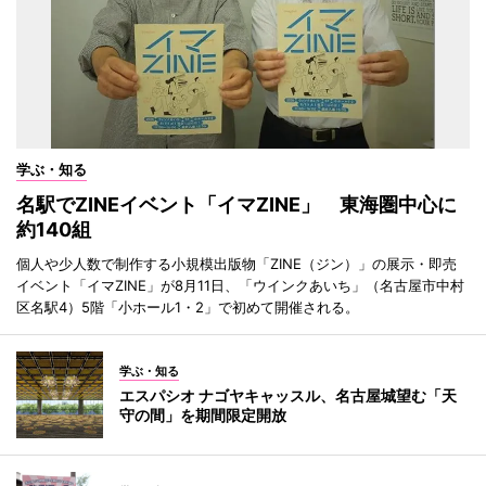
学ぶ・知る
名駅でZINEイベント「イマZINE」 東海圏中心に
約140組
個人や少人数で制作する小規模出版物「ZINE（ジン）」の展示・即売
イベント「イマZINE」が8月11日、「ウインクあいち」（名古屋市中村
区名駅4）5階「小ホール1・2」で初めて開催される。
学ぶ・知る
エスパシオ ナゴヤキャッスル、名古屋城望む「天
守の間」を期間限定開放