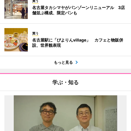
買う
名古屋タカシマヤがパンゾーンリニューアル 3店
舗並ぶ構成、限定パンも
買う
名古屋駅に「ぴよりんvillage」 カフェと物販併
設、世界観表現
もっと見る
学ぶ・知る