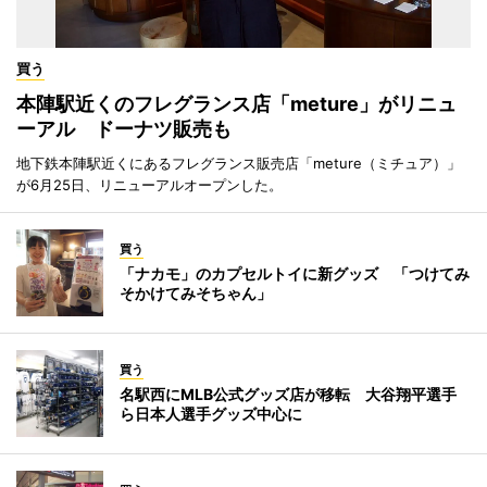
買う
本陣駅近くのフレグランス店「meture」がリニュ
ーアル ドーナツ販売も
地下鉄本陣駅近くにあるフレグランス販売店「meture（ミチュア）」
が6月25日、リニューアルオープンした。
買う
「ナカモ」のカプセルトイに新グッズ 「つけてみ
そかけてみそちゃん」
買う
名駅西にMLB公式グッズ店が移転 大谷翔平選手
ら日本人選手グッズ中心に