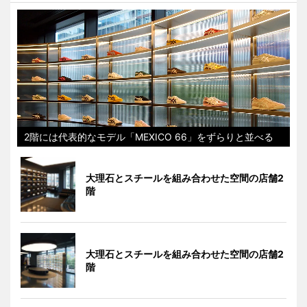
2階には代表的なモデル「MEXICO 66」をずらりと並べる
大理石とスチールを組み合わせた空間の店舗2
階
大理石とスチールを組み合わせた空間の店舗2
階