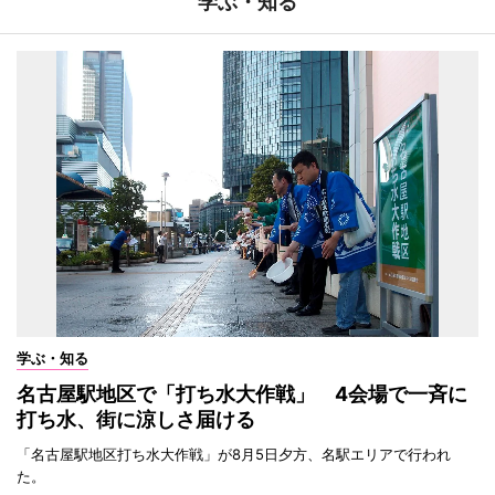
学ぶ・知る
学ぶ・知る
名古屋駅地区で「打ち水大作戦」 4会場で一斉に
打ち水、街に涼しさ届ける
「名古屋駅地区打ち水大作戦」が8月5日夕方、名駅エリアで行われ
た。