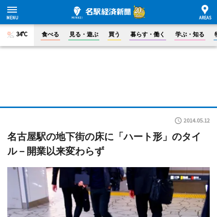
34°C
食べる
見る・遊ぶ
買う
暮らす・働く
学ぶ・知る
2014.05.12
名古屋駅の地下街の床に「ハート形」のタイ
ル－開業以来変わらず