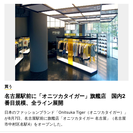
買う
名古屋駅前に「オニツカタイガー」旗艦店 国内2
番目規模、全ライン展開
日本のファッションブランド「Onitsuka Tiger（オニツカタイガー）」
が8月7日、名古屋駅前に旗艦店「オニツカタイガー 名古屋」（名古屋
市中村区名駅4）をオープンした。