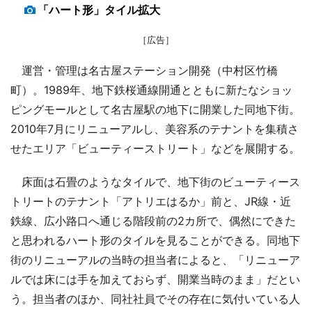
「ハート形」タイル拡大
［広告］
運営・管理は名古屋ステーション開発（中村区竹橋
町）。1989年、地下鉄桜通線開通とともに新たなショッ
ピングモールとして名古屋駅の地下に開業した同地下街。
2010年7月にリニューアルし、美容系のテナントを集積さ
せたエリア「ビューティーストリート」などを展開する。
床面は石畳のようなタイルで、地下街のビューティース
トリートのテナント「アトリエはるか」前と、JR線・近
鉄線、広小路口へ通じる階段前の2カ所で、偶然にできた
と思われるハート形のタイルを見ることができる。同地下
街のリニューアルの当時の担当者によると、「リニューア
ルでは床には手を加えておらず、開業当時のまま」だとい
う。担当者のほか、同社社員でその存在に気付いている人