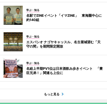
学ぶ・知る
名駅でZINEイベント「イマZINE」 東海圏中心に
約140組
学ぶ・知る
エスパシオ ナゴヤキャッスル、名古屋城望む「天
守の間」を期間限定開放
学ぶ・知る
名経上半期PV1位は日本酒飲み歩きイベント 「豊
臣兄弟！」関連も上位に
もっと見る