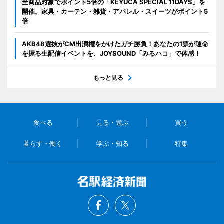
全商品対象でポイント5倍の「KEYUCA SPECIAL 11DAYS」を
開催。家具・カーテン・雑貨・アパレル・スイーツがポイント5
倍
AKB48選抜がCM出演権をかけたガチ勝負！あなたの1票が運命
を握る生配信イベントを、JOYSOUND「みるハコ」で体感！
もっと見る
食べる
見る・遊ぶ
買う
暮らす・働く
学ぶ・知る
特集