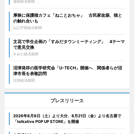
浦和経済新聞
厚狭に保護猫カフェ「ねことおちゃ」 古民家改築、猫と
の触れ合いも
山口宇部経済新聞
文花で学生企画の「すみだタウンミーティング」 4テーマ
で意見交換
すみだ経済新聞
沼津発祥の医学研究会「U-TECH」開催へ 関係者らが沼
津市長を表敬訪問
沼津経済新聞
プレスリリース
2026年8月8日（土）より大分、8月21日（金）より名古屋で
「talkative POP UP STORE」を開催