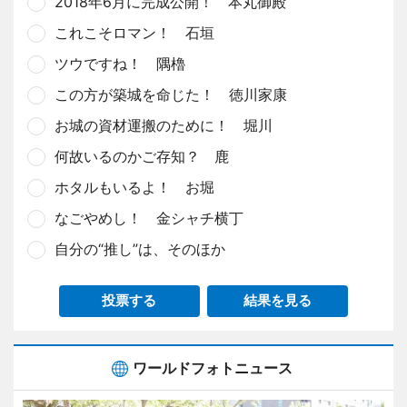
2018年6月に完成公開！ 本丸御殿
これこそロマン！ 石垣
ツウですね！ 隅櫓
この方が築城を命じた！ 徳川家康
お城の資材運搬のために！ 堀川
何故いるのかご存知？ 鹿
ホタルもいるよ！ お堀
なごやめし！ 金シャチ横丁
自分の“推し”は、そのほか
投票する
結果を見る
ワールドフォトニュース