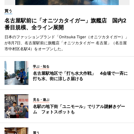
買う
名古屋駅前に「オニツカタイガー」旗艦店 国内2
番目規模、全ライン展開
日本のファッションブランド「Onitsuka Tiger（オニツカタイガー）」
が8月7日、名古屋駅前に旗艦店「オニツカタイガー 名古屋」（名古屋
市中村区名駅4）をオープンした。
学ぶ・知る
名古屋駅地区で「打ち水大作戦」 4会場で一斉に
打ち水、街に涼しさ届ける
見る・遊ぶ
名駅の地下街「ユニモール」でリアル謎解きゲー
ム フォトスポットも
買う