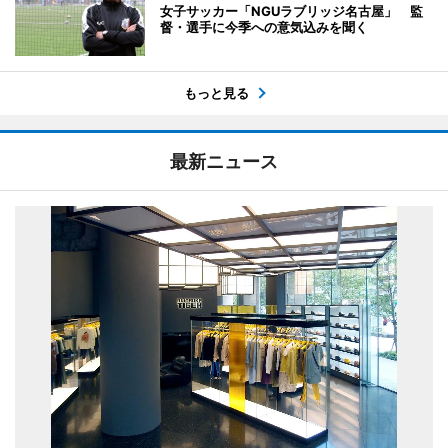
女子サッカー「NGUラブリッジ名古屋」 監
督・選手に今季への意気込みを聞く
もっと見る
最新ニュース