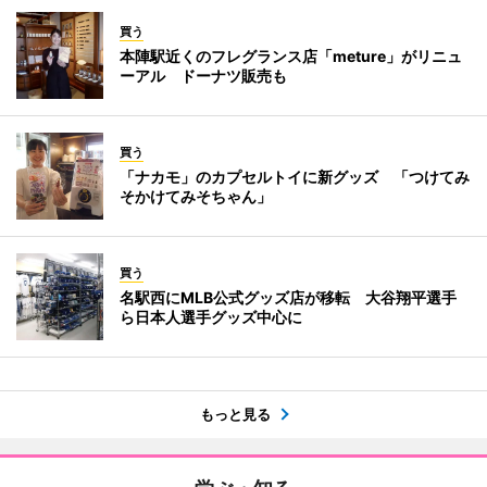
買う
本陣駅近くのフレグランス店「meture」がリニュ
ーアル ドーナツ販売も
買う
「ナカモ」のカプセルトイに新グッズ 「つけてみ
そかけてみそちゃん」
買う
名駅西にMLB公式グッズ店が移転 大谷翔平選手
ら日本人選手グッズ中心に
もっと見る