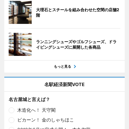
大理石とスチールを組み合わせた空間の店舗2
階
ランニングシューズやゴルフシューズ、ドラ
イビングシューズに展開した各商品
もっと見る
名駅経済新聞VOTE
名古屋城と言えば？
木造化へ！ 天守閣
ピカーン！ 金のしゃちほこ