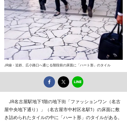
JR線・近鉄、広小路口へ通じる階段前の床面に「ハート形」のタイル
JR名古屋駅地下1階の地下街「ファッションワン（名古
屋中央地下通り）」（名古屋市中村区名駅1）の床面に敷
き詰められたタイルの中に「ハート形」のタイルがある。