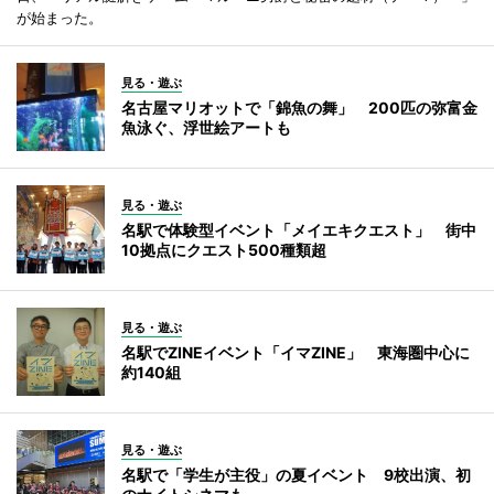
が始まった。
見る・遊ぶ
名古屋マリオットで「錦魚の舞」 200匹の弥富金
魚泳ぐ、浮世絵アートも
見る・遊ぶ
名駅で体験型イベント「メイエキクエスト」 街中
10拠点にクエスト500種類超
見る・遊ぶ
名駅でZINEイベント「イマZINE」 東海圏中心に
約140組
見る・遊ぶ
名駅で「学生が主役」の夏イベント 9校出演、初