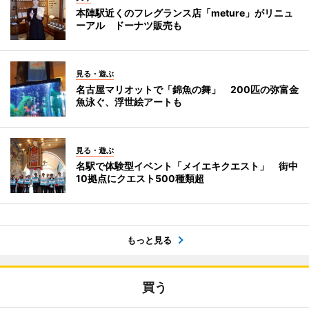
本陣駅近くのフレグランス店「meture」がリニュ
ーアル ドーナツ販売も
見る・遊ぶ
名古屋マリオットで「錦魚の舞」 200匹の弥富金
魚泳ぐ、浮世絵アートも
見る・遊ぶ
名駅で体験型イベント「メイエキクエスト」 街中
10拠点にクエスト500種類超
もっと見る
買う