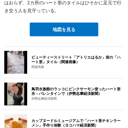
はおらず、2カ所のハート形のタイルはひそかに足元で行
き交う人を見守っている。
地図を見る
ビューティーストリート「アトリエはるか」前の「ハ
ート形」タイル（関連画像）
関連画像
鳥羽水族館のラッコにピンクサーモン使ったハート形
氷－バレンタインで（伊勢志摩経済新聞）
伊勢志摩経済新聞
カップヌードルミュージアムで「ハート形チキンラー
メン」手作り体験（ヨコハマ経済新聞）