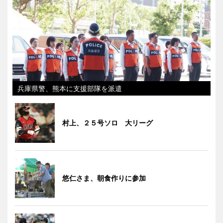
兵庫県警、熊本に支援部隊を派遣
村上、２５号ソロ 大リーグ
悠仁さま、朝食作りに参加