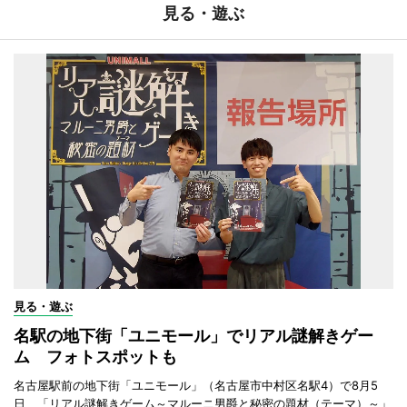
見る・遊ぶ
見る・遊ぶ
名駅の地下街「ユニモール」でリアル謎解きゲー
ム フォトスポットも
名古屋駅前の地下街「ユニモール」（名古屋市中村区名駅4）で8月5
日、「リアル謎解きゲーム～マルーニ男爵と秘密の題材（テーマ）～」