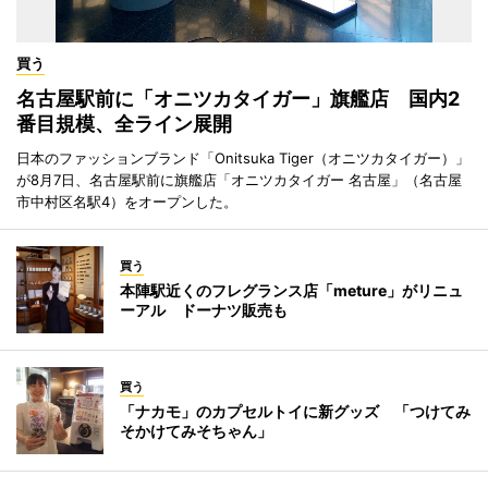
買う
名古屋駅前に「オニツカタイガー」旗艦店 国内2
番目規模、全ライン展開
日本のファッションブランド「Onitsuka Tiger（オニツカタイガー）」
が8月7日、名古屋駅前に旗艦店「オニツカタイガー 名古屋」（名古屋
市中村区名駅4）をオープンした。
買う
本陣駅近くのフレグランス店「meture」がリニュ
ーアル ドーナツ販売も
買う
「ナカモ」のカプセルトイに新グッズ 「つけてみ
そかけてみそちゃん」