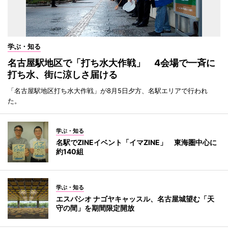
学ぶ・知る
名古屋駅地区で「打ち水大作戦」 4会場で一斉に
打ち水、街に涼しさ届ける
「名古屋駅地区打ち水大作戦」が8月5日夕方、名駅エリアで行われ
た。
学ぶ・知る
名駅でZINEイベント「イマZINE」 東海圏中心に
約140組
学ぶ・知る
エスパシオ ナゴヤキャッスル、名古屋城望む「天
守の間」を期間限定開放