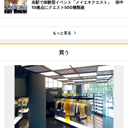
名駅で体験型イベント「メイエキクエスト」 街中
10拠点にクエスト500種類超
もっと見る
買う