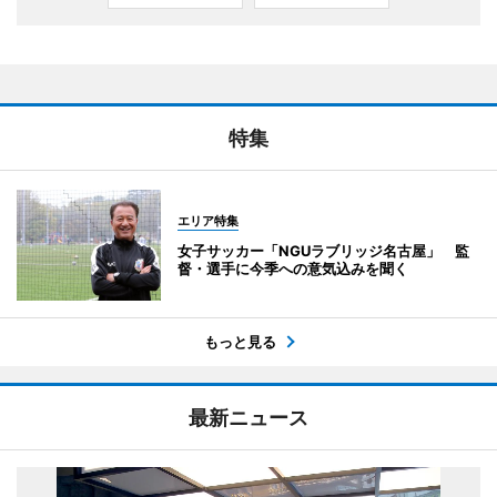
特集
エリア特集
女子サッカー「NGUラブリッジ名古屋」 監
督・選手に今季への意気込みを聞く
もっと見る
最新ニュース