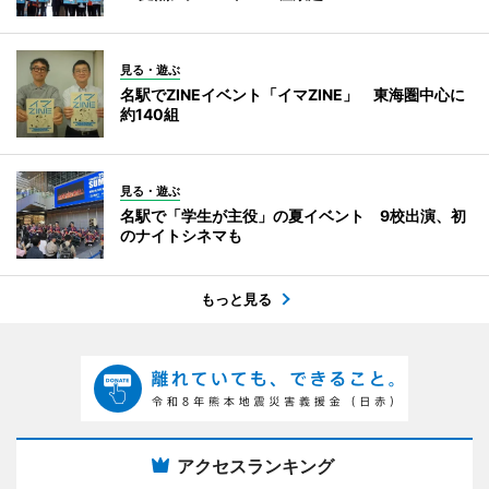
見る・遊ぶ
名駅でZINEイベント「イマZINE」 東海圏中心に
約140組
見る・遊ぶ
名駅で「学生が主役」の夏イベント 9校出演、初
のナイトシネマも
もっと見る
アクセスランキング