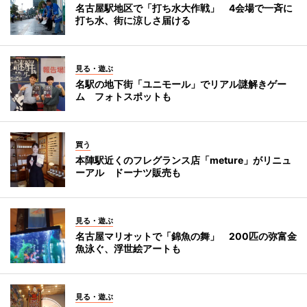
名古屋駅地区で「打ち水大作戦」 4会場で一斉に
打ち水、街に涼しさ届ける
見る・遊ぶ
名駅の地下街「ユニモール」でリアル謎解きゲー
ム フォトスポットも
買う
本陣駅近くのフレグランス店「meture」がリニュ
ーアル ドーナツ販売も
見る・遊ぶ
名古屋マリオットで「錦魚の舞」 200匹の弥富金
魚泳ぐ、浮世絵アートも
見る・遊ぶ