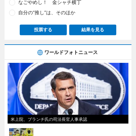
なごやめし！ 金シャチ横丁
自分の“推し”は、そのほか
投票する
結果を見る
ワールドフォトニュース
米上院、ブランチ氏の司法長官人事承認