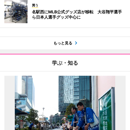
買う
名駅西にMLB公式グッズ店が移転 大谷翔平選手
ら日本人選手グッズ中心に
もっと見る
学ぶ・知る