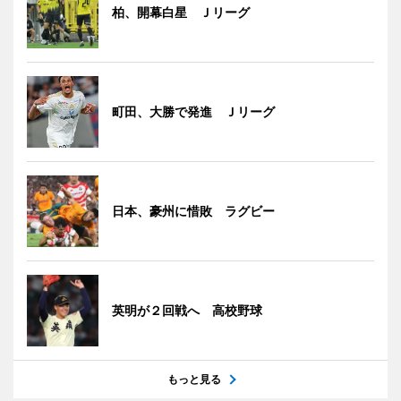
柏、開幕白星 Ｊリーグ
町田、大勝で発進 Ｊリーグ
日本、豪州に惜敗 ラグビー
英明が２回戦へ 高校野球
もっと見る