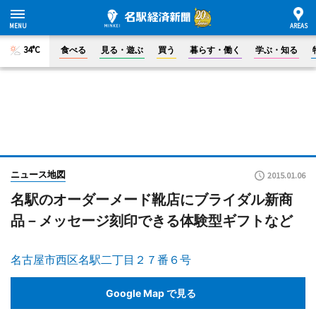
34°C
食べる
見る・遊ぶ
買う
暮らす・働く
学ぶ・知る
ニュース地図
2015.01.06
名駅のオーダーメード靴店にブライダル新商
品－メッセージ刻印できる体験型ギフトなど
名古屋市西区名駅二丁目２７番６号
Google Map で見る