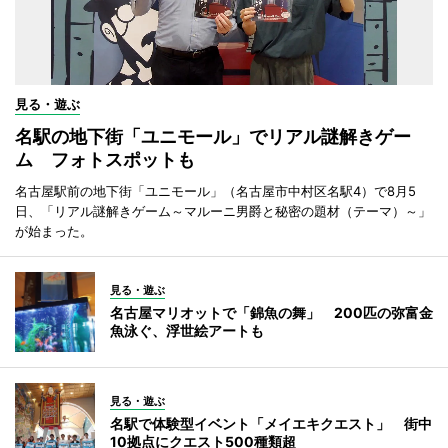
見る・遊ぶ
名駅の地下街「ユニモール」でリアル謎解きゲー
ム フォトスポットも
名古屋駅前の地下街「ユニモール」（名古屋市中村区名駅4）で8月5
日、「リアル謎解きゲーム～マルーニ男爵と秘密の題材（テーマ）～」
が始まった。
見る・遊ぶ
名古屋マリオットで「錦魚の舞」 200匹の弥富金
魚泳ぐ、浮世絵アートも
見る・遊ぶ
名駅で体験型イベント「メイエキクエスト」 街中
10拠点にクエスト500種類超