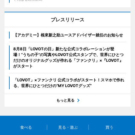
プレスリリース
【アカデミー】根來新之助ユースアドバイザー就任のお知らせ
8月8日「LOVOTの日」新たな公式コラボレーションが登
場！“うちの子”の写真やLOVOT公式スタンプで、世界にひとつ
だけのオリジナルグッズが作れる「ファンクリ」×『LOVOT』
がスタート
「LOVOT」×ファンクリ 公式コラボがスタート！スマホで作れ
る、世界にひとつだけの“MY LOVOTグッズ”
もっと見る
食べる
見る・遊ぶ
買う