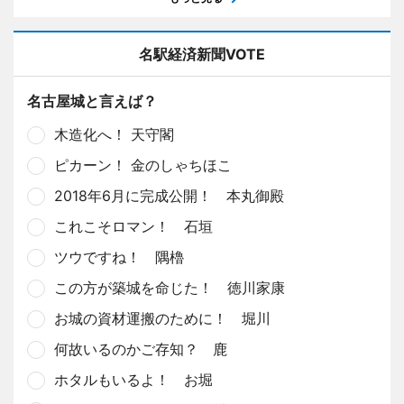
名駅経済新聞VOTE
名古屋城と言えば？
木造化へ！ 天守閣
ピカーン！ 金のしゃちほこ
2018年6月に完成公開！ 本丸御殿
これこそロマン！ 石垣
ツウですね！ 隅櫓
この方が築城を命じた！ 徳川家康
お城の資材運搬のために！ 堀川
何故いるのかご存知？ 鹿
ホタルもいるよ！ お堀