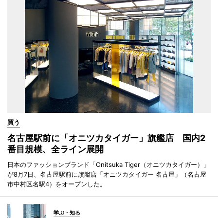
買う
名古屋駅前に「オニツカタイガー」旗艦店 国内2
番目規模、全ライン展開
日本のファッションブランド「Onitsuka Tiger（オニツカタイガー）」
が8月7日、名古屋駅前に旗艦店「オニツカタイガー 名古屋」（名古屋
市中村区名駅4）をオープンした。
学ぶ・知る