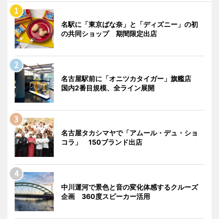
名駅に「東京ばな奈」と「ディズニー」の初
の共同ショップ 期間限定出店
名古屋駅前に「オニツカタイガー」旗艦店
国内2番目規模、全ライン展開
名古屋タカシマヤで「アムール・デュ・ショ
コラ」 150ブランド出店
中川運河で景色と音の変化体感するクルーズ
企画 360度スピーカー活用