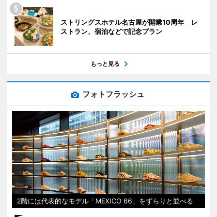
ストリングスホテル名古屋が開業10周年 レ
ストラン、宿泊などで記念プラン
もっと見る
フォトフラッシュ
2階には代表的なモデル「MEXICO 66」をずらりと並べる