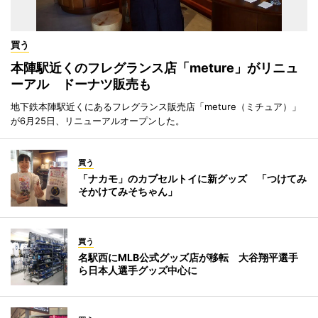
買う
本陣駅近くのフレグランス店「meture」がリニュ
ーアル ドーナツ販売も
地下鉄本陣駅近くにあるフレグランス販売店「meture（ミチュア）」
が6月25日、リニューアルオープンした。
買う
「ナカモ」のカプセルトイに新グッズ 「つけてみ
そかけてみそちゃん」
買う
名駅西にMLB公式グッズ店が移転 大谷翔平選手
ら日本人選手グッズ中心に