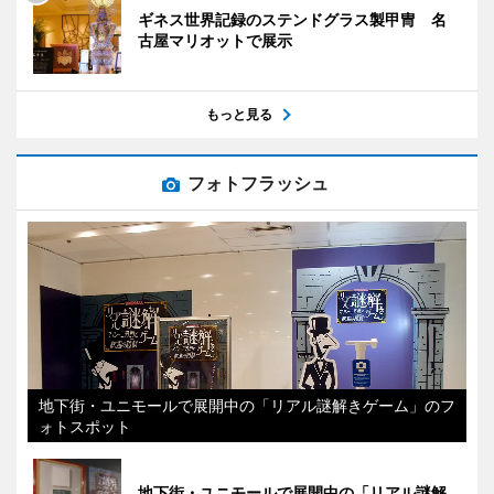
ギネス世界記録のステンドグラス製甲冑 名
古屋マリオットで展示
もっと見る
フォトフラッシュ
地下街・ユニモールで展開中の「リアル謎解きゲーム」のフ
ォトスポット
地下街・ユニモールで展開中の「リアル謎解