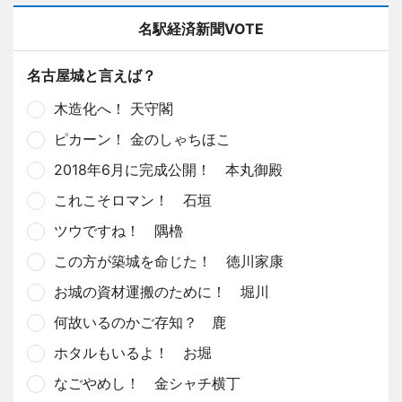
名駅経済新聞VOTE
名古屋城と言えば？
木造化へ！ 天守閣
ピカーン！ 金のしゃちほこ
2018年6月に完成公開！ 本丸御殿
これこそロマン！ 石垣
ツウですね！ 隅櫓
この方が築城を命じた！ 徳川家康
お城の資材運搬のために！ 堀川
何故いるのかご存知？ 鹿
ホタルもいるよ！ お堀
なごやめし！ 金シャチ横丁