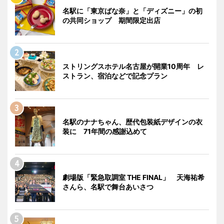
名駅に「東京ばな奈」と「ディズニー」の初
の共同ショップ 期間限定出店
ストリングスホテル名古屋が開業10周年 レ
ストラン、宿泊などで記念プラン
名駅のナナちゃん、歴代包装紙デザインの衣
装に 71年間の感謝込めて
劇場版「緊急取調室 THE FINAL」 天海祐希
さんら、名駅で舞台あいさつ