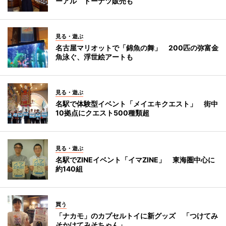
ーアル ドーナツ販売も
見る・遊ぶ
名古屋マリオットで「錦魚の舞」 200匹の弥富金
魚泳ぐ、浮世絵アートも
見る・遊ぶ
名駅で体験型イベント「メイエキクエスト」 街中
10拠点にクエスト500種類超
見る・遊ぶ
名駅でZINEイベント「イマZINE」 東海圏中心に
約140組
買う
「ナカモ」のカプセルトイに新グッズ 「つけてみ
そかけてみそちゃん」