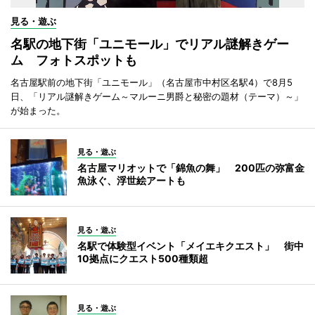
見る・遊ぶ
名駅の地下街「ユニモール」でリアル謎解きゲー
ム フォトスポットも
名古屋駅前の地下街「ユニモール」（名古屋市中村区名駅4）で8月5
日、「リアル謎解きゲーム～マルーニ男爵と秘密の題材（テーマ）～」
が始まった。
見る・遊ぶ
名古屋マリオットで「錦魚の舞」 200匹の弥富金
魚泳ぐ、浮世絵アートも
見る・遊ぶ
名駅で体験型イベント「メイエキクエスト」 街中
10拠点にクエスト500種類超
見る・遊ぶ