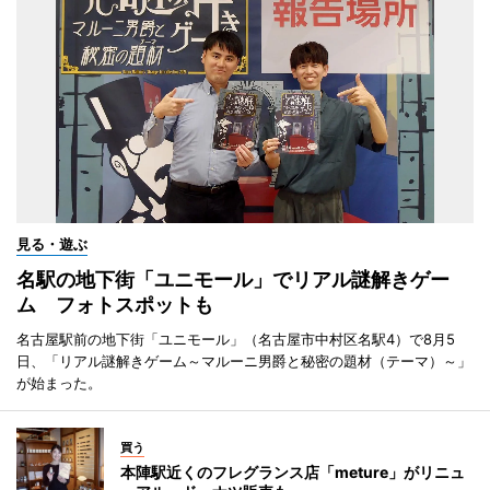
見る・遊ぶ
名駅の地下街「ユニモール」でリアル謎解きゲー
ム フォトスポットも
名古屋駅前の地下街「ユニモール」（名古屋市中村区名駅4）で8月5
日、「リアル謎解きゲーム～マルーニ男爵と秘密の題材（テーマ）～」
が始まった。
買う
本陣駅近くのフレグランス店「meture」がリニュ