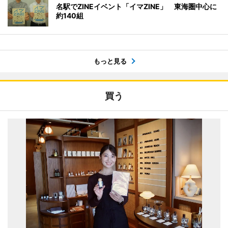
名駅でZINEイベント「イマZINE」 東海圏中心に
約140組
もっと見る
買う