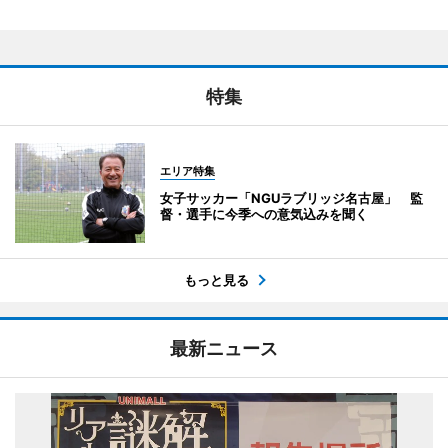
特集
エリア特集
女子サッカー「NGUラブリッジ名古屋」 監
督・選手に今季への意気込みを聞く
もっと見る
最新ニュース