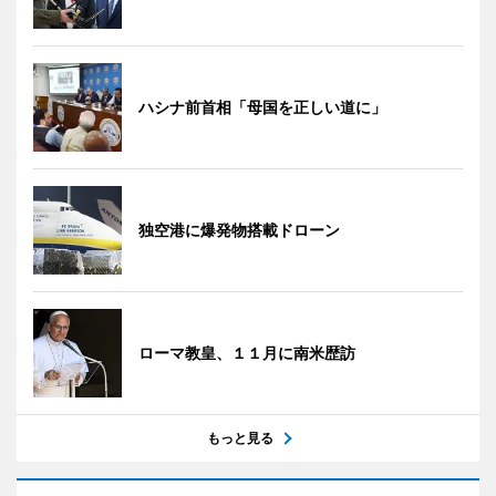
ハシナ前首相「母国を正しい道に」
独空港に爆発物搭載ドローン
ローマ教皇、１１月に南米歴訪
もっと見る