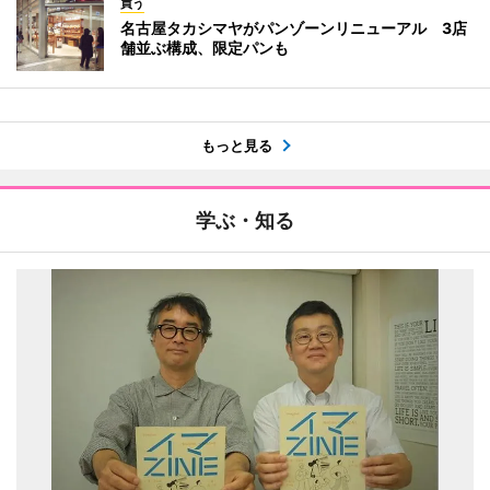
買う
名古屋タカシマヤがパンゾーンリニューアル 3店
舗並ぶ構成、限定パンも
もっと見る
学ぶ・知る