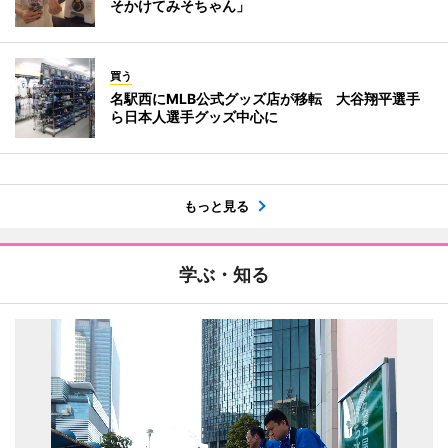
そかけてみそちゃん」
買う
名駅西にMLB公式グッズ店が移転 大谷翔平選手
ら日本人選手グッズ中心に
もっと見る
学ぶ・知る