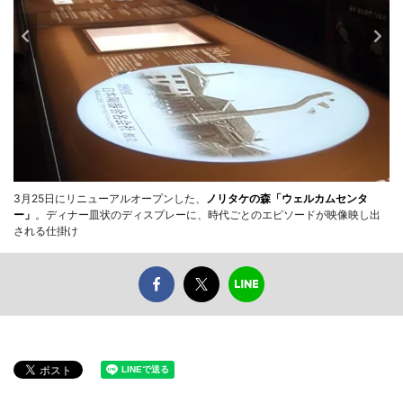
3月25日にリニューアルオープンした、
ノリタケの森「ウェルカムセンタ
ー」
。ディナー皿状のディスプレーに、時代ごとのエピソードが映像映し出
される仕掛け