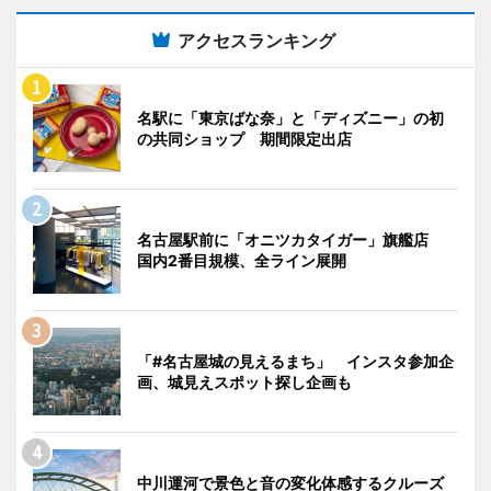
アクセスランキング
名駅に「東京ばな奈」と「ディズニー」の初
の共同ショップ 期間限定出店
名古屋駅前に「オニツカタイガー」旗艦店
国内2番目規模、全ライン展開
「#名古屋城の見えるまち」 インスタ参加企
画、城見えスポット探し企画も
中川運河で景色と音の変化体感するクルーズ