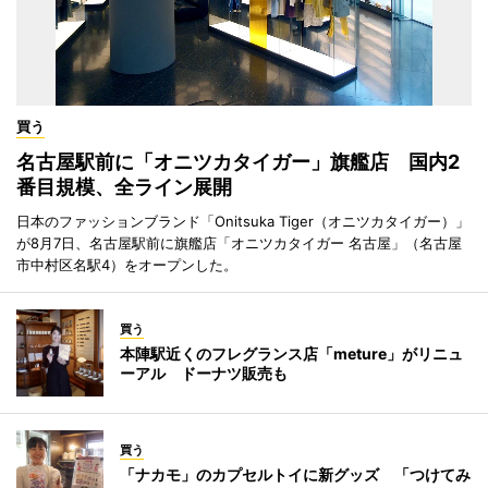
買う
名古屋駅前に「オニツカタイガー」旗艦店 国内2
番目規模、全ライン展開
日本のファッションブランド「Onitsuka Tiger（オニツカタイガー）」
が8月7日、名古屋駅前に旗艦店「オニツカタイガー 名古屋」（名古屋
市中村区名駅4）をオープンした。
買う
本陣駅近くのフレグランス店「meture」がリニュ
ーアル ドーナツ販売も
買う
「ナカモ」のカプセルトイに新グッズ 「つけてみ