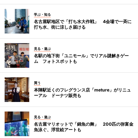
学ぶ・知る
名古屋駅地区で「打ち水大作戦」 4会場で一斉に
打ち水、街に涼しさ届ける
見る・遊ぶ
名駅の地下街「ユニモール」でリアル謎解きゲー
ム フォトスポットも
買う
本陣駅近くのフレグランス店「meture」がリニュ
ーアル ドーナツ販売も
見る・遊ぶ
名古屋マリオットで「錦魚の舞」 200匹の弥富金
魚泳ぐ、浮世絵アートも