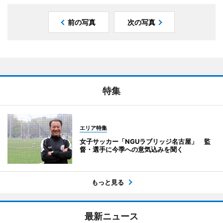
前の写真
次の写真
特集
エリア特集
女子サッカー「NGUラブリッジ名古屋」 監
督・選手に今季への意気込みを聞く
もっと見る
最新ニュース