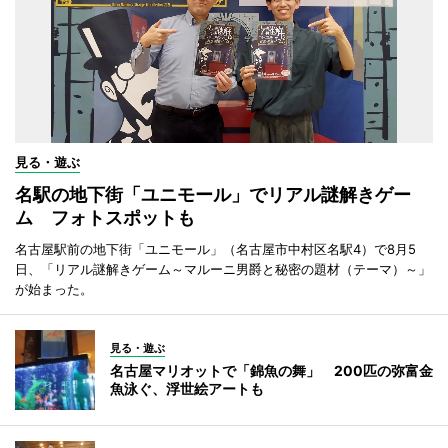
見る・遊ぶ
名駅の地下街「ユニモール」でリアル謎解きゲー
ム フォトスポットも
名古屋駅前の地下街「ユニモール」（名古屋市中村区名駅4）で8月5
日、「リアル謎解きゲーム～マルーニ男爵と秘密の題材（テーマ）～」
が始まった。
見る・遊ぶ
名古屋マリオットで「錦魚の舞」 200匹の弥富金
魚泳ぐ、浮世絵アートも