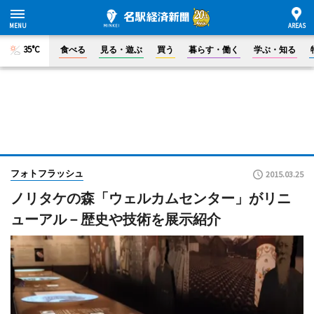
35°C
食べる
見る・遊ぶ
買う
暮らす・働く
学ぶ・知る
フォトフラッシュ
2015.03.25
ノリタケの森「ウェルカムセンター」がリニ
ューアル－歴史や技術を展示紹介