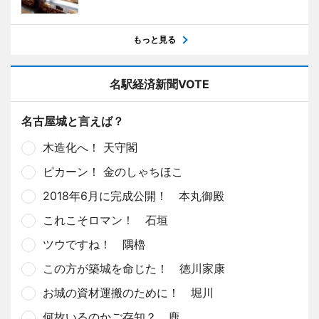
もっと見る
名駅経済新聞VOTE
名古屋城と言えば？
木造化へ！ 天守閣
ピカーン！ 金のしゃちほこ
2018年6月に完成公開！ 本丸御殿
これこそロマン！ 石垣
ツウですね！ 隅櫓
この方が築城を命じた！ 徳川家康
お城の資材運搬のために！ 堀川
何故いるのかご存知？ 鹿