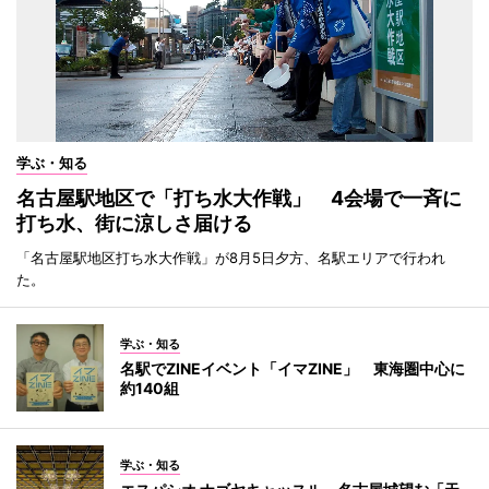
学ぶ・知る
名古屋駅地区で「打ち水大作戦」 4会場で一斉に
打ち水、街に涼しさ届ける
「名古屋駅地区打ち水大作戦」が8月5日夕方、名駅エリアで行われ
た。
学ぶ・知る
名駅でZINEイベント「イマZINE」 東海圏中心に
約140組
学ぶ・知る