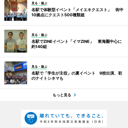
見る・遊ぶ
名駅で体験型イベント「メイエキクエスト」 街中
10拠点にクエスト500種類超
見る・遊ぶ
名駅でZINEイベント「イマZINE」 東海圏中心に
約140組
見る・遊ぶ
名駅で「学生が主役」の夏イベント 9校出演、初
のナイトシネマも
もっと見る