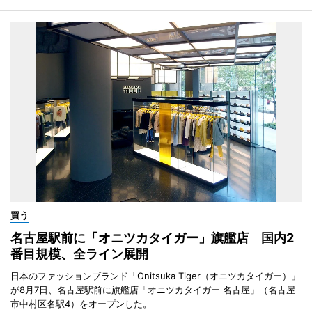
買う
名古屋駅前に「オニツカタイガー」旗艦店 国内2
番目規模、全ライン展開
日本のファッションブランド「Onitsuka Tiger（オニツカタイガー）」
が8月7日、名古屋駅前に旗艦店「オニツカタイガー 名古屋」（名古屋
市中村区名駅4）をオープンした。