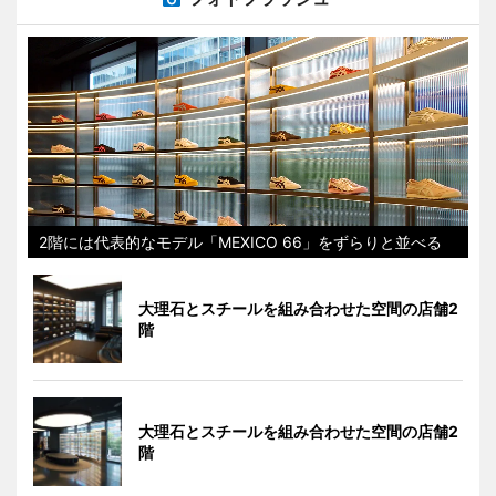
2階には代表的なモデル「MEXICO 66」をずらりと並べる
大理石とスチールを組み合わせた空間の店舗2
階
大理石とスチールを組み合わせた空間の店舗2
階