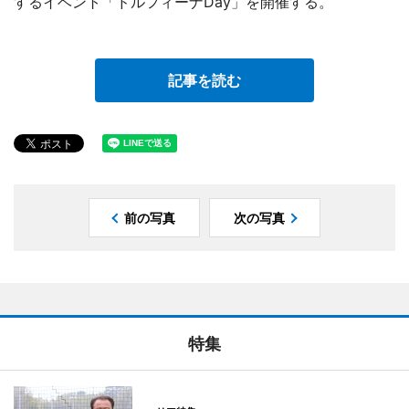
するイベント「ドルフィーナDay」を開催する。
記事を読む
前の写真
次の写真
特集