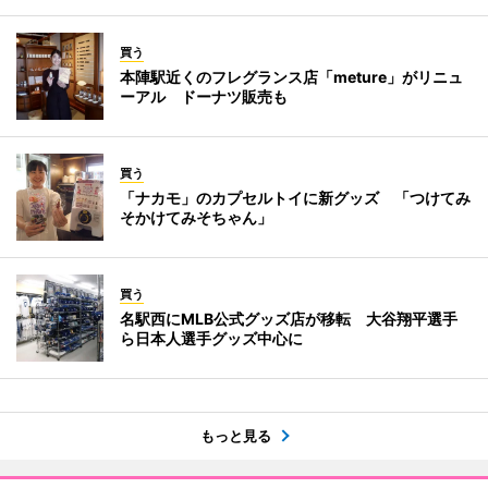
買う
本陣駅近くのフレグランス店「meture」がリニュ
ーアル ドーナツ販売も
買う
「ナカモ」のカプセルトイに新グッズ 「つけてみ
そかけてみそちゃん」
買う
名駅西にMLB公式グッズ店が移転 大谷翔平選手
ら日本人選手グッズ中心に
もっと見る