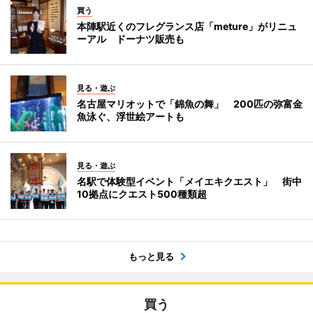
買う
本陣駅近くのフレグランス店「meture」がリニュ
ーアル ドーナツ販売も
見る・遊ぶ
名古屋マリオットで「錦魚の舞」 200匹の弥富金
魚泳ぐ、浮世絵アートも
見る・遊ぶ
名駅で体験型イベント「メイエキクエスト」 街中
10拠点にクエスト500種類超
もっと見る
買う