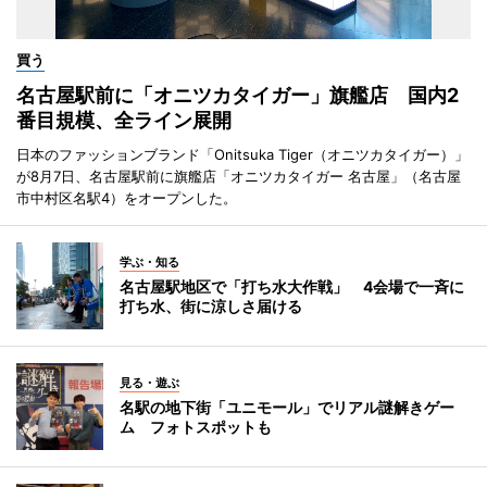
買う
名古屋駅前に「オニツカタイガー」旗艦店 国内2
番目規模、全ライン展開
日本のファッションブランド「Onitsuka Tiger（オニツカタイガー）」
が8月7日、名古屋駅前に旗艦店「オニツカタイガー 名古屋」（名古屋
市中村区名駅4）をオープンした。
学ぶ・知る
名古屋駅地区で「打ち水大作戦」 4会場で一斉に
打ち水、街に涼しさ届ける
見る・遊ぶ
名駅の地下街「ユニモール」でリアル謎解きゲー
ム フォトスポットも