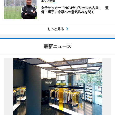
エリア特集
女子サッカー「NGUラブリッジ名古屋」 監
督・選手に今季への意気込みを聞く
もっと見る
最新ニュース