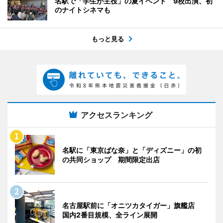
名駅で「学生が主役」の夏イベント 9校出演、初
のナイトシネマも
もっと見る
アクセスランキング
名駅に「東京ばな奈」と「ディズニー」の初
の共同ショップ 期間限定出店
名古屋駅前に「オニツカタイガー」旗艦店
国内2番目規模、全ライン展開