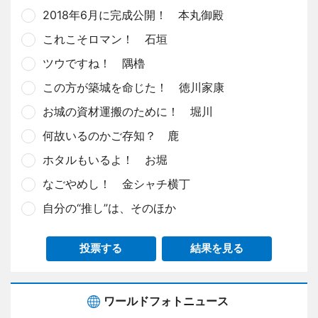
2018年6月に完成公開！ 本丸御殿
これこそロマン！ 石垣
ツウですね！ 隅櫓
この方が築城を命じた！ 徳川家康
お城の資材運搬のために！ 堀川
何故いるのかご存知？ 鹿
ホタルもいるよ！ お堀
なごやめし！ 金シャチ横丁
自分の“推し”は、そのほか
投票する
結果を見る
ワールドフォトニュース