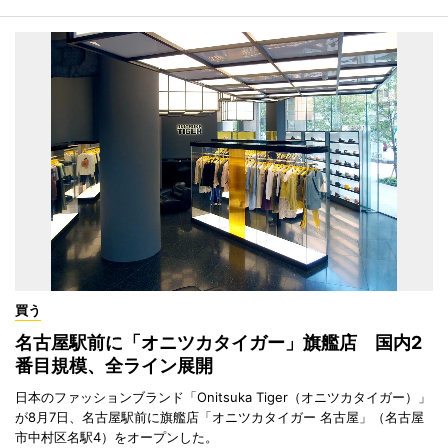
買う
名古屋駅前に「オニツカタイガー」旗艦店 国内2
番目規模、全ライン展開
日本のファッションブランド「Onitsuka Tiger（オニツカタイガー）」
が8月7日、名古屋駅前に旗艦店「オニツカタイガー 名古屋」（名古屋
市中村区名駅4）をオープンした。