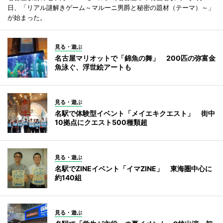
日、「リアル謎解きゲーム～マルーニ男爵と秘密の題材（テーマ）～」
が始まった。
見る・遊ぶ
名古屋マリオットで「錦魚の舞」 200匹の弥富金
魚泳ぐ、浮世絵アートも
見る・遊ぶ
名駅で体験型イベント「メイエキクエスト」 街中
10拠点にクエスト500種類超
見る・遊ぶ
名駅でZINEイベント「イマZINE」 東海圏中心に
約140組
見る・遊ぶ