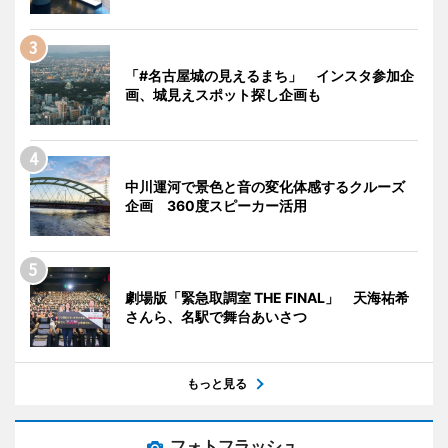
「#名古屋城の見えるまち」 インスタ参加企
画、城見えスポット探し企画も
中川運河で景色と音の変化体感するクルーズ
企画 360度スピーカー活用
劇場版「緊急取調室 THE FINAL」 天海祐希
さんら、名駅で舞台あいさつ
もっと見る
フォトフラッシュ