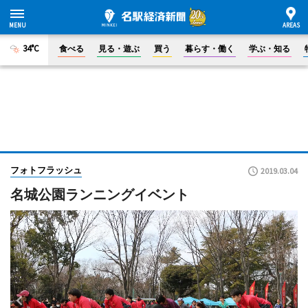
34°C
食べる
見る・遊ぶ
買う
暮らす・働く
学ぶ・知る
フォトフラッシュ
2019.03.04
名城公園ランニングイベント