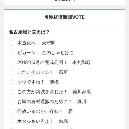
名駅経済新聞VOTE
名古屋城と言えば？
木造化へ！ 天守閣
ピカーン！ 金のしゃちほこ
2018年6月に完成公開！ 本丸御殿
これこそロマン！ 石垣
ツウですね！ 隅櫓
この方が築城を命じた！ 徳川家康
お城の資材運搬のために！ 堀川
何故いるのかご存知？ 鹿
ホタルもいるよ！ お堀