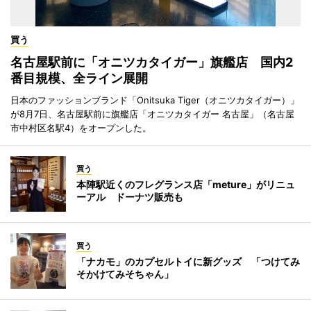
買う
名古屋駅前に「オニツカタイガー」旗艦店 国内2
番目規模、全ライン展開
日本のファッションブランド「Onitsuka Tiger（オニツカタイガー）」
が8月7日、名古屋駅前に旗艦店「オニツカタイガー 名古屋」（名古屋
市中村区名駅4）をオープンした。
買う
本陣駅近くのフレグランス店「meture」がリニュ
ーアル ドーナツ販売も
買う
「ナカモ」のカプセルトイに新グッズ 「つけてみ
そかけてみそちゃん」