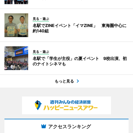
見る・遊ぶ
名駅でZINEイベント「イマZINE」 東海圏中心に
約140組
見る・遊ぶ
名駅で「学生が主役」の夏イベント 9校出演、初
のナイトシネマも
もっと見る
アクセスランキング