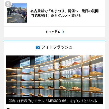
名古屋城で「冬まつり」開催へ 元日の初開
門で幕開け、正月グルメ・遊びも
もっと見る
フォトフラッシュ
2階には代表的なモデル「MEXICO 66」をずらりと並べる