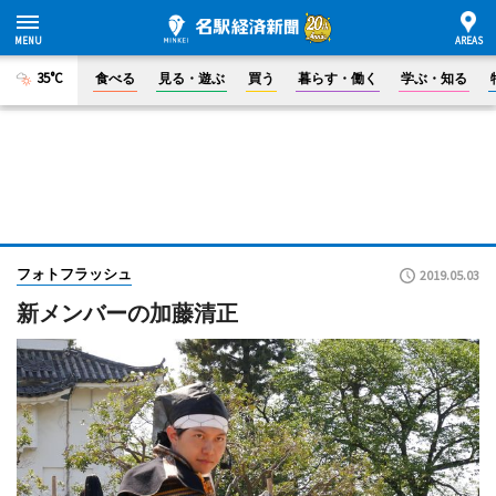
35°C
食べる
見る・遊ぶ
買う
暮らす・働く
学ぶ・知る
フォトフラッシュ
2019.05.03
新メンバーの加藤清正