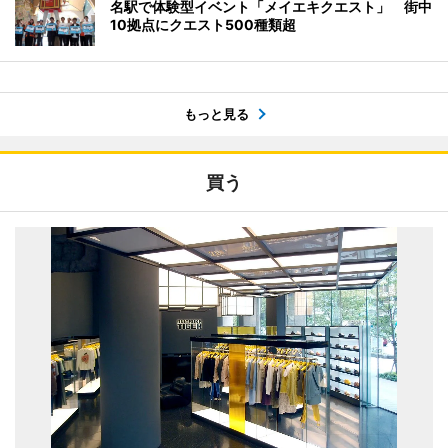
名駅で体験型イベント「メイエキクエスト」 街中
10拠点にクエスト500種類超
もっと見る
買う