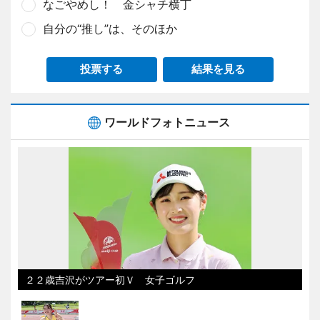
なごやめし！ 金シャチ横丁
自分の“推し”は、そのほか
投票する
結果を見る
ワールドフォトニュース
２２歳吉沢がツアー初Ｖ 女子ゴルフ