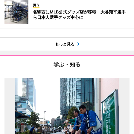
買う
名駅西にMLB公式グッズ店が移転 大谷翔平選手
ら日本人選手グッズ中心に
もっと見る
学ぶ・知る