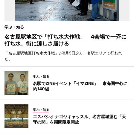
学ぶ・知る
名古屋駅地区で「打ち水大作戦」 4会場で一斉に
打ち水、街に涼しさ届ける
「名古屋駅地区打ち水大作戦」が8月5日夕方、名駅エリアで行われ
た。
学ぶ・知る
名駅でZINEイベント「イマZINE」 東海圏中心に
約140組
学ぶ・知る
エスパシオ ナゴヤキャッスル、名古屋城望む「天
守の間」を期間限定開放