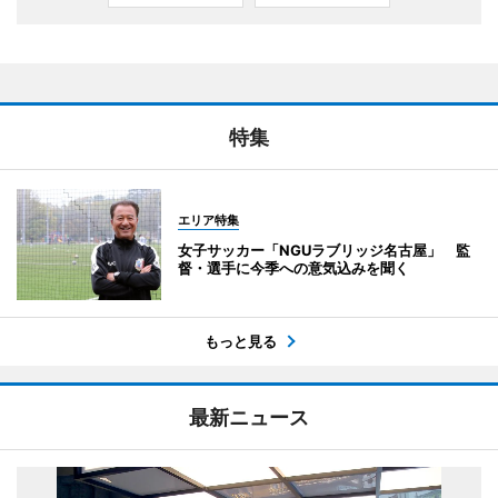
特集
エリア特集
女子サッカー「NGUラブリッジ名古屋」 監
督・選手に今季への意気込みを聞く
もっと見る
最新ニュース