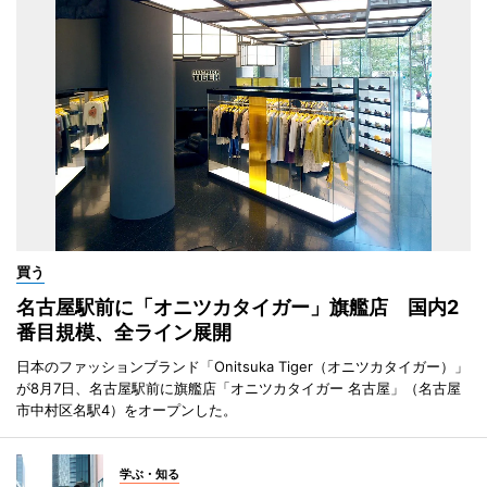
買う
名古屋駅前に「オニツカタイガー」旗艦店 国内2
番目規模、全ライン展開
日本のファッションブランド「Onitsuka Tiger（オニツカタイガー）」
が8月7日、名古屋駅前に旗艦店「オニツカタイガー 名古屋」（名古屋
市中村区名駅4）をオープンした。
学ぶ・知る