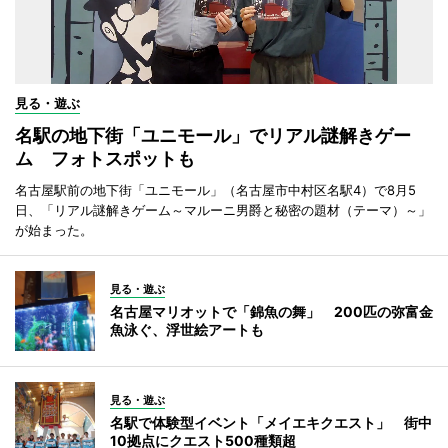
見る・遊ぶ
名駅の地下街「ユニモール」でリアル謎解きゲー
ム フォトスポットも
名古屋駅前の地下街「ユニモール」（名古屋市中村区名駅4）で8月5
日、「リアル謎解きゲーム～マルーニ男爵と秘密の題材（テーマ）～」
が始まった。
見る・遊ぶ
名古屋マリオットで「錦魚の舞」 200匹の弥富金
魚泳ぐ、浮世絵アートも
見る・遊ぶ
名駅で体験型イベント「メイエキクエスト」 街中
10拠点にクエスト500種類超