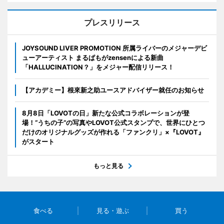
プレスリリース
JOYSOUND LIVER PROMOTION 所属ライバーのメジャーデビ
ューアーティスト まるぱもがzensenによる新曲
「HALLUCINATION？」をメジャー配信リリース！
【アカデミー】根來新之助ユースアドバイザー就任のお知らせ
8月8日「LOVOTの日」新たな公式コラボレーションが登
場！“うちの子”の写真やLOVOT公式スタンプで、世界にひとつ
だけのオリジナルグッズが作れる「ファンクリ」×『LOVOT』
がスタート
もっと見る
食べる
見る・遊ぶ
買う