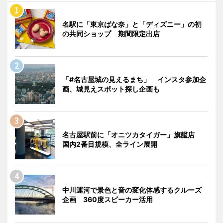
名駅に「東京ばな奈」と「ディズニー」の初
の共同ショップ 期間限定出店
「#名古屋城の見えるまち」 インスタ参加企
画、城見えスポット探し企画も
名古屋駅前に「オニツカタイガー」旗艦店
国内2番目規模、全ライン展開
中川運河で景色と音の変化体感するクルーズ
企画 360度スピーカー活用