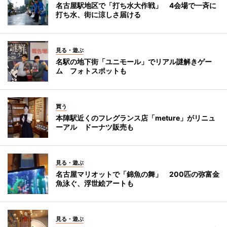
名古屋駅地区で「打ち水大作戦」 4会場で一斉に
打ち水、街に涼しさ届ける
見る・遊ぶ
名駅の地下街「ユニモール」でリアル謎解きゲー
ム フォトスポットも
買う
本陣駅近くのフレグランス店「meture」がリニュ
ーアル ドーナツ販売も
見る・遊ぶ
名古屋マリオットで「錦魚の舞」 200匹の弥富金
魚泳ぐ、浮世絵アートも
見る・遊ぶ