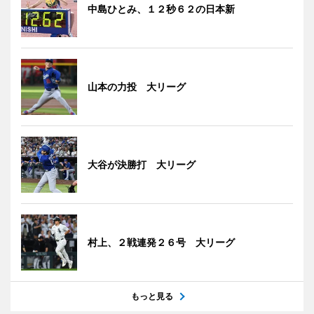
中島ひとみ、１２秒６２の日本新
山本の力投 大リーグ
大谷が決勝打 大リーグ
村上、２戦連発２６号 大リーグ
もっと見る