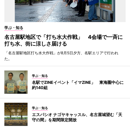
学ぶ・知る
名古屋駅地区で「打ち水大作戦」 4会場で一斉に
打ち水、街に涼しさ届ける
「名古屋駅地区打ち水大作戦」が8月5日夕方、名駅エリアで行われ
た。
学ぶ・知る
名駅でZINEイベント「イマZINE」 東海圏中心に
約140組
学ぶ・知る
エスパシオ ナゴヤキャッスル、名古屋城望む「天
守の間」を期間限定開放