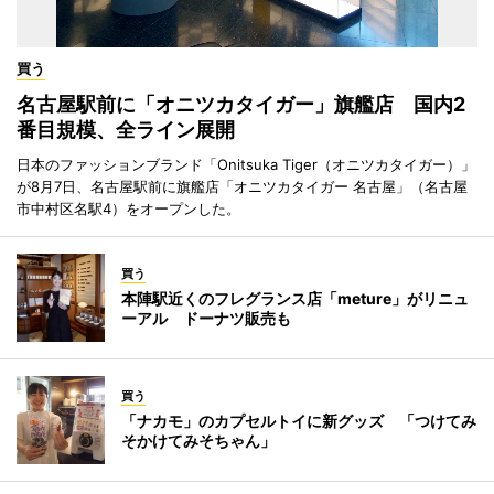
買う
名古屋駅前に「オニツカタイガー」旗艦店 国内2
番目規模、全ライン展開
日本のファッションブランド「Onitsuka Tiger（オニツカタイガー）」
が8月7日、名古屋駅前に旗艦店「オニツカタイガー 名古屋」（名古屋
市中村区名駅4）をオープンした。
買う
本陣駅近くのフレグランス店「meture」がリニュ
ーアル ドーナツ販売も
買う
「ナカモ」のカプセルトイに新グッズ 「つけてみ
そかけてみそちゃん」