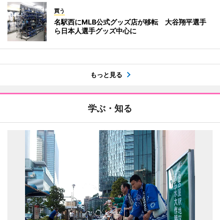
買う
名駅西にMLB公式グッズ店が移転 大谷翔平選手
ら日本人選手グッズ中心に
もっと見る
学ぶ・知る