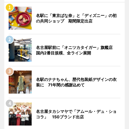
名駅に「東京ばな奈」と「ディズニー」の初
の共同ショップ 期間限定出店
名古屋駅前に「オニツカタイガー」旗艦店
国内2番目規模、全ライン展開
名駅のナナちゃん、歴代包装紙デザインの衣
装に 71年間の感謝込めて
名古屋タカシマヤで「アムール・デュ・ショ
コラ」 150ブランド出店