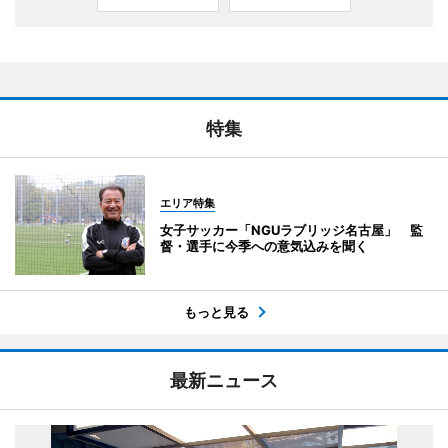
特集
エリア特集
女子サッカー「NGUラブリッジ名古屋」 監
督・選手に今季への意気込みを聞く
もっと見る
最新ニュース