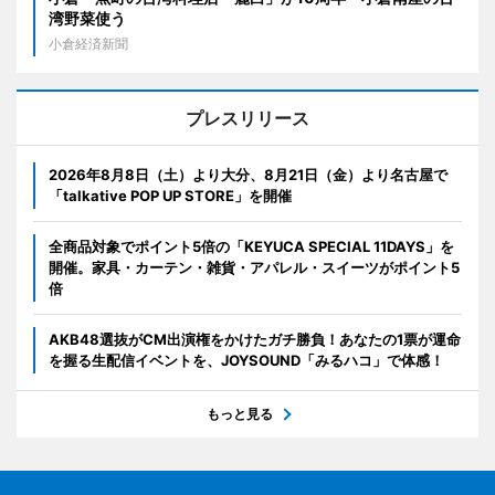
湾野菜使う
小倉経済新聞
プレスリリース
2026年8月8日（土）より大分、8月21日（金）より名古屋で
「talkative POP UP STORE」を開催
全商品対象でポイント5倍の「KEYUCA SPECIAL 11DAYS」を
開催。家具・カーテン・雑貨・アパレル・スイーツがポイント5
倍
AKB48選抜がCM出演権をかけたガチ勝負！あなたの1票が運命
を握る生配信イベントを、JOYSOUND「みるハコ」で体感！
もっと見る