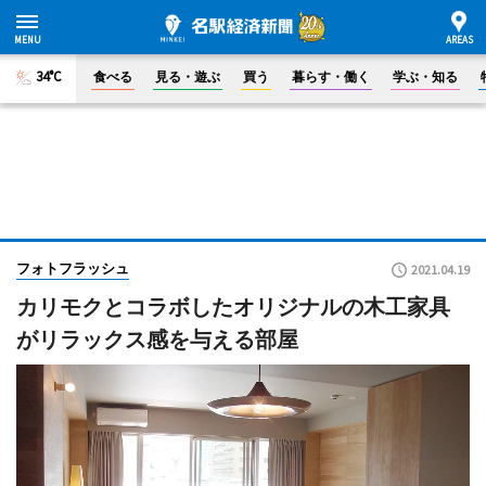
34°C
食べる
見る・遊ぶ
買う
暮らす・働く
学ぶ・知る
フォトフラッシュ
2021.04.19
カリモクとコラボしたオリジナルの木工家具
がリラックス感を与える部屋