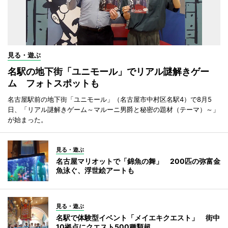
見る・遊ぶ
名駅の地下街「ユニモール」でリアル謎解きゲー
ム フォトスポットも
名古屋駅前の地下街「ユニモール」（名古屋市中村区名駅4）で8月5
日、「リアル謎解きゲーム～マルーニ男爵と秘密の題材（テーマ）～」
が始まった。
見る・遊ぶ
名古屋マリオットで「錦魚の舞」 200匹の弥富金
魚泳ぐ、浮世絵アートも
見る・遊ぶ
名駅で体験型イベント「メイエキクエスト」 街中
10拠点にクエスト500種類超