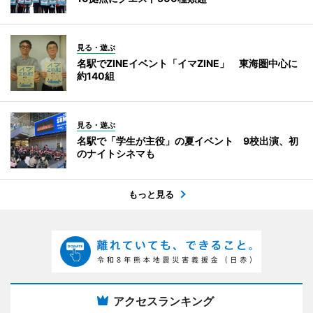
見る・遊ぶ
名駅でZINEイベント「イマZINE」 東海圏中心に
約140組
見る・遊ぶ
名駅で「学生が主役」の夏イベント 9校出演、初
のナイトシネマも
もっと見る
アクセスランキング