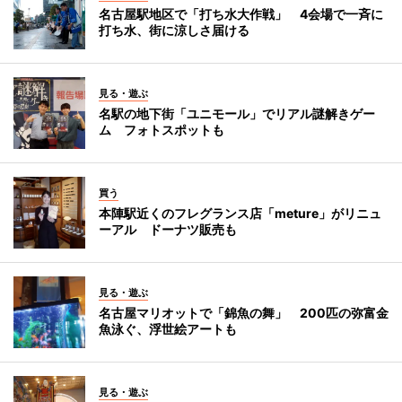
名古屋駅地区で「打ち水大作戦」 4会場で一斉に
打ち水、街に涼しさ届ける
見る・遊ぶ
名駅の地下街「ユニモール」でリアル謎解きゲー
ム フォトスポットも
買う
本陣駅近くのフレグランス店「meture」がリニュ
ーアル ドーナツ販売も
見る・遊ぶ
名古屋マリオットで「錦魚の舞」 200匹の弥富金
魚泳ぐ、浮世絵アートも
見る・遊ぶ