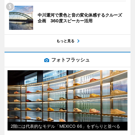
中川運河で景色と音の変化体感するクルーズ
企画 360度スピーカー活用
もっと見る
フォトフラッシュ
2階には代表的なモデル「MEXICO 66」をずらりと並べる