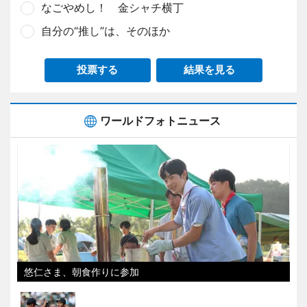
なごやめし！ 金シャチ横丁
自分の“推し”は、そのほか
投票する
結果を見る
ワールドフォトニュース
悠仁さま、朝食作りに参加