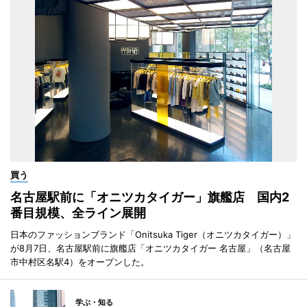
買う
名古屋駅前に「オニツカタイガー」旗艦店 国内2
番目規模、全ライン展開
日本のファッションブランド「Onitsuka Tiger（オニツカタイガー）」
が8月7日、名古屋駅前に旗艦店「オニツカタイガー 名古屋」（名古屋
市中村区名駅4）をオープンした。
学ぶ・知る