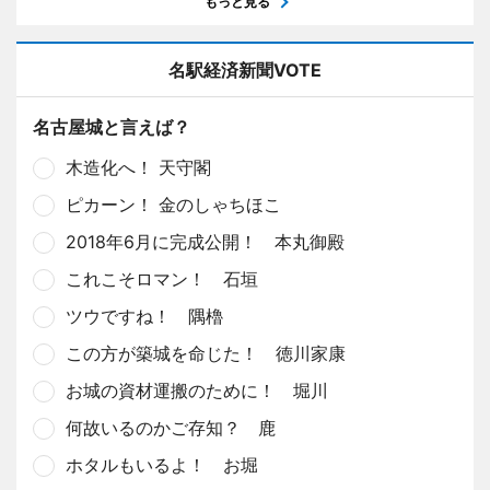
もっと見る
名駅経済新聞VOTE
名古屋城と言えば？
木造化へ！ 天守閣
ピカーン！ 金のしゃちほこ
2018年6月に完成公開！ 本丸御殿
これこそロマン！ 石垣
ツウですね！ 隅櫓
この方が築城を命じた！ 徳川家康
お城の資材運搬のために！ 堀川
何故いるのかご存知？ 鹿
ホタルもいるよ！ お堀