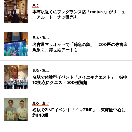
買う
本陣駅近くのフレグランス店「meture」がリニュ
ーアル ドーナツ販売も
見る・遊ぶ
名古屋マリオットで「錦魚の舞」 200匹の弥富金
魚泳ぐ、浮世絵アートも
見る・遊ぶ
名駅で体験型イベント「メイエキクエスト」 街中
10拠点にクエスト500種類超
見る・遊ぶ
名駅でZINEイベント「イマZINE」 東海圏中心に
約140組