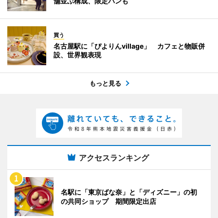
舗並ぶ構成、限定パンも
買う
名古屋駅に「ぴよりんvillage」 カフェと物販併
設、世界観表現
もっと見る
アクセスランキング
名駅に「東京ばな奈」と「ディズニー」の初
の共同ショップ 期間限定出店