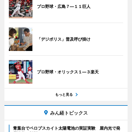
プロ野球・広島７―１１巨人
「デジポリス」普及呼び掛け
プロ野球・オリックス１―３楽天
もっと見る
みん経トピックス
青葉台でペロブスカイト太陽電池の実証実験 屋内光で発