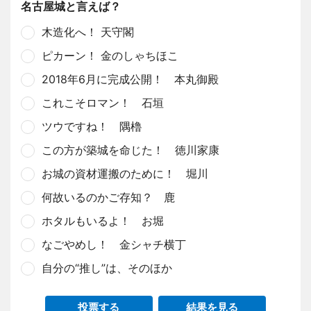
名古屋城と言えば？
木造化へ！ 天守閣
ピカーン！ 金のしゃちほこ
2018年6月に完成公開！ 本丸御殿
これこそロマン！ 石垣
ツウですね！ 隅櫓
この方が築城を命じた！ 徳川家康
お城の資材運搬のために！ 堀川
何故いるのかご存知？ 鹿
ホタルもいるよ！ お堀
なごやめし！ 金シャチ横丁
自分の“推し”は、そのほか
投票する
結果を見る