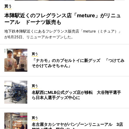
買う
本陣駅近くのフレグランス店「meture」がリニュ
ーアル ドーナツ販売も
地下鉄本陣駅近くにあるフレグランス販売店「meture（ミチュア）」
が6月25日、リニューアルオープンした。
買う
「ナカモ」のカプセルトイに新グッズ 「つけてみ
そかけてみそちゃん」
買う
名駅西にMLB公式グッズ店が移転 大谷翔平選手
ら日本人選手グッズ中心に
買う
名古屋タカシマヤがパンゾーンリニューアル 3店