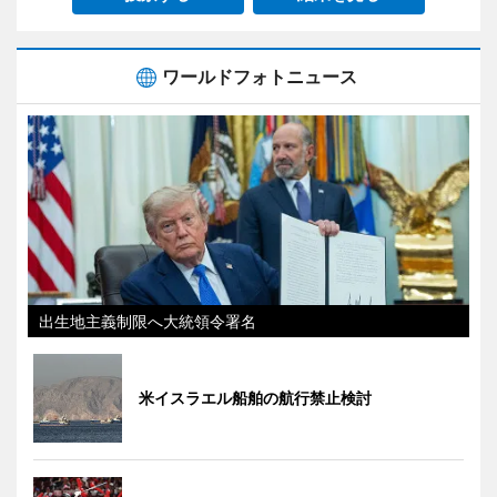
ワールドフォトニュース
出生地主義制限へ大統領令署名
米イスラエル船舶の航行禁止検討