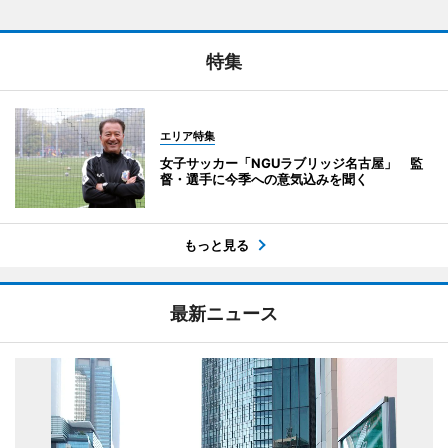
特集
エリア特集
女子サッカー「NGUラブリッジ名古屋」 監
督・選手に今季への意気込みを聞く
もっと見る
最新ニュース