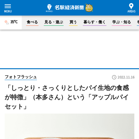
35°C
食べる
見る・遊ぶ
買う
暮らす・働く
学ぶ・知る
フォトフラッシュ
2022.11.16
「しっとり・さっくりとしたパイ生地の食感
が特徴」（本多さん）という「アップルパイ
セット」