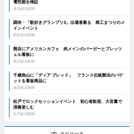
電性能を検証
港北経済新聞
調布・「歌好きグランプリ3」出場者募る 商工まつりのメ
インイベント
調布経済新聞
熊谷にアメリカンカフェ 肉メインのバーガーとプレッツ
ェル看板に
熊谷経済新聞
千歳烏山に「ディア ブレッド」 フランス伝統製法のバゲ
ットを看板商品に
経堂経済新聞
松戸でロックセッションイベント 初心者歓迎、大音量で
演奏楽しむ
松戸経済新聞
プレスリリース