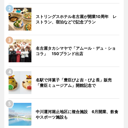
ストリングスホテル名古屋が開業10周年 レ
ストラン、宿泊などで記念プラン
名古屋タカシマヤで「アムール・デュ・ショ
コラ」 150ブランド出店
名駅で洋菓子「豊臣ぴよ吉・ぴよ長」販売
「豊臣ミュージアム」開館記念で
中川運河堀止地区に複合施設 6月開業、飲食
やスポーツ施設も