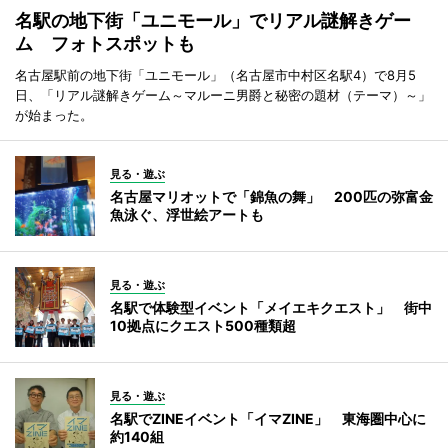
名駅の地下街「ユニモール」でリアル謎解きゲー
ム フォトスポットも
名古屋駅前の地下街「ユニモール」（名古屋市中村区名駅4）で8月5
日、「リアル謎解きゲーム～マルーニ男爵と秘密の題材（テーマ）～」
が始まった。
見る・遊ぶ
名古屋マリオットで「錦魚の舞」 200匹の弥富金
魚泳ぐ、浮世絵アートも
見る・遊ぶ
名駅で体験型イベント「メイエキクエスト」 街中
10拠点にクエスト500種類超
見る・遊ぶ
名駅でZINEイベント「イマZINE」 東海圏中心に
約140組