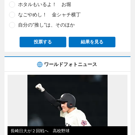
ホタルもいるよ！ お堀
なごやめし！ 金シャチ横丁
自分の“推し”は、そのほか
投票する
結果を見る
ワールドフォトニュース
長崎日大が２回戦へ 高校野球