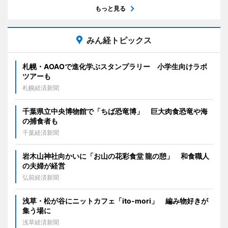
もっと見る
みん経トピックス
札幌・AOAOで進化学ぶスタンプラリー 小学生向けラボ
ツアーも
札幌経済新聞
千葉県立中央博物館で「ちば恐竜博」 巨大肉食恐竜や海
の捕食者も
千葉経済新聞
岩木山神社向かいに「お山の花彩食堂 龍の憩」 和食職人
の夫婦が経営
弘前経済新聞
浅草・松が谷にニットカフェ「ito-mori」 編み物好きが
集う場に
浅草経済新聞