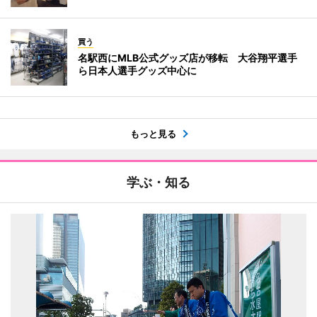
買う
名駅西にMLB公式グッズ店が移転 大谷翔平選手
ら日本人選手グッズ中心に
もっと見る
学ぶ・知る