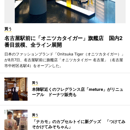
買う
名古屋駅前に「オニツカタイガー」旗艦店 国内2
番目規模、全ライン展開
日本のファッションブランド「Onitsuka Tiger（オニツカタイガー）」
が8月7日、名古屋駅前に旗艦店「オニツカタイガー 名古屋」（名古屋
市中村区名駅4）をオープンした。
買う
本陣駅近くのフレグランス店「meture」がリニュ
ーアル ドーナツ販売も
買う
「ナカモ」のカプセルトイに新グッズ 「つけてみ
そかけてみそちゃん」