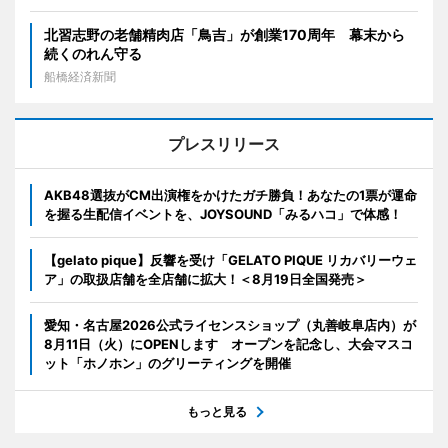
北習志野の老舗精肉店「鳥吉」が創業170周年 幕末から
続くのれん守る
船橋経済新聞
プレスリリース
AKB48選抜がCM出演権をかけたガチ勝負！あなたの1票が運命
を握る生配信イベントを、JOYSOUND「みるハコ」で体感！
【gelato pique】反響を受け「GELATO PIQUE リカバリーウェ
ア」の取扱店舗を全店舗に拡大！＜8月19日全国発売＞
愛知・名古屋2026公式ライセンスショップ（丸善岐阜店内）が
8月11日（火）にOPENします オープンを記念し、大会マスコ
ット「ホノホン」のグリーティングを開催
もっと見る