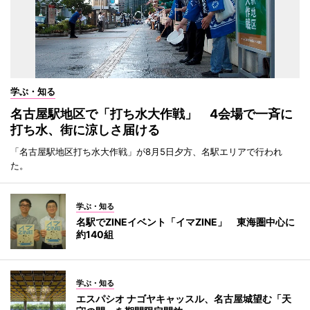
学ぶ・知る
名古屋駅地区で「打ち水大作戦」 4会場で一斉に
打ち水、街に涼しさ届ける
「名古屋駅地区打ち水大作戦」が8月5日夕方、名駅エリアで行われ
た。
学ぶ・知る
名駅でZINEイベント「イマZINE」 東海圏中心に
約140組
学ぶ・知る
エスパシオ ナゴヤキャッスル、名古屋城望む「天