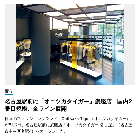
買う
名古屋駅前に「オニツカタイガー」旗艦店 国内2
番目規模、全ライン展開
日本のファッションブランド「Onitsuka Tiger（オニツカタイガー）」
が8月7日、名古屋駅前に旗艦店「オニツカタイガー 名古屋」（名古屋
市中村区名駅4）をオープンした。