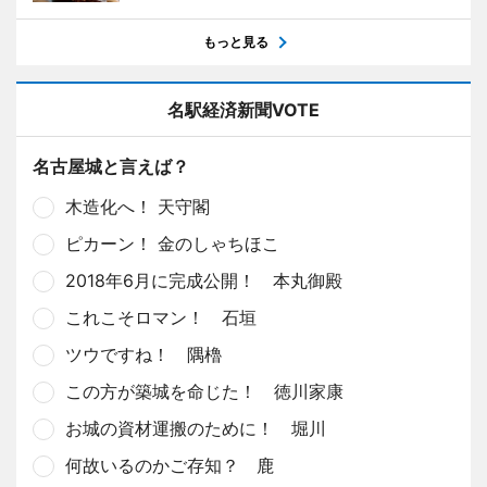
もっと見る
名駅経済新聞VOTE
名古屋城と言えば？
木造化へ！ 天守閣
ピカーン！ 金のしゃちほこ
2018年6月に完成公開！ 本丸御殿
これこそロマン！ 石垣
ツウですね！ 隅櫓
この方が築城を命じた！ 徳川家康
お城の資材運搬のために！ 堀川
何故いるのかご存知？ 鹿