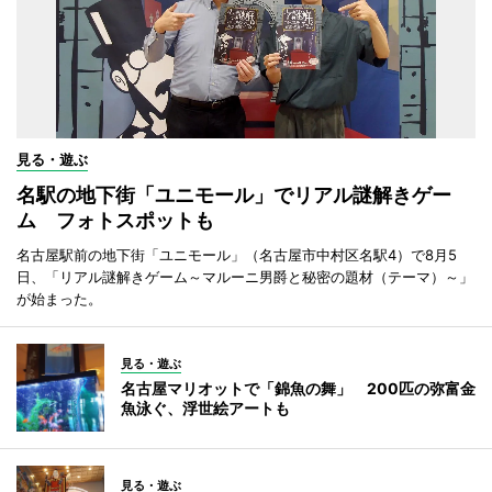
見る・遊ぶ
名駅の地下街「ユニモール」でリアル謎解きゲー
ム フォトスポットも
名古屋駅前の地下街「ユニモール」（名古屋市中村区名駅4）で8月5
日、「リアル謎解きゲーム～マルーニ男爵と秘密の題材（テーマ）～」
が始まった。
見る・遊ぶ
名古屋マリオットで「錦魚の舞」 200匹の弥富金
魚泳ぐ、浮世絵アートも
見る・遊ぶ