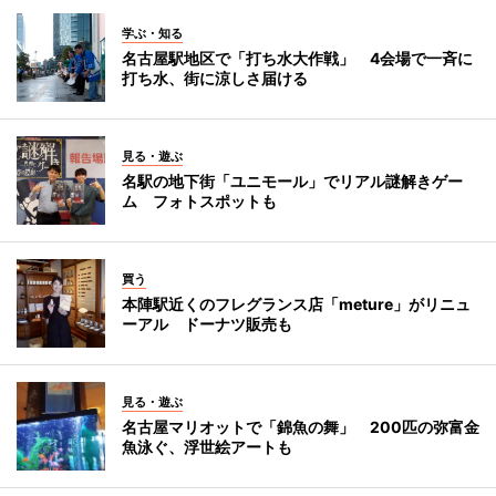
学ぶ・知る
名古屋駅地区で「打ち水大作戦」 4会場で一斉に
打ち水、街に涼しさ届ける
見る・遊ぶ
名駅の地下街「ユニモール」でリアル謎解きゲー
ム フォトスポットも
買う
本陣駅近くのフレグランス店「meture」がリニュ
ーアル ドーナツ販売も
見る・遊ぶ
名古屋マリオットで「錦魚の舞」 200匹の弥富金
魚泳ぐ、浮世絵アートも