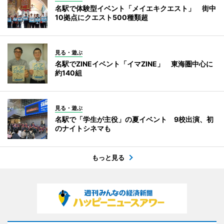
名駅で体験型イベント「メイエキクエスト」 街中
10拠点にクエスト500種類超
見る・遊ぶ
名駅でZINEイベント「イマZINE」 東海圏中心に
約140組
見る・遊ぶ
名駅で「学生が主役」の夏イベント 9校出演、初
のナイトシネマも
もっと見る