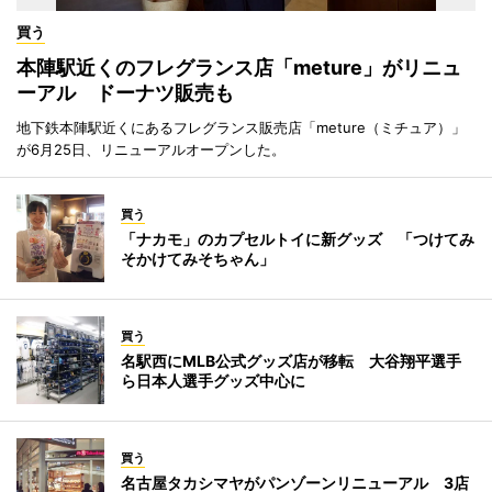
買う
本陣駅近くのフレグランス店「meture」がリニュ
ーアル ドーナツ販売も
地下鉄本陣駅近くにあるフレグランス販売店「meture（ミチュア）」
が6月25日、リニューアルオープンした。
買う
「ナカモ」のカプセルトイに新グッズ 「つけてみ
そかけてみそちゃん」
買う
名駅西にMLB公式グッズ店が移転 大谷翔平選手
ら日本人選手グッズ中心に
買う
名古屋タカシマヤがパンゾーンリニューアル 3店