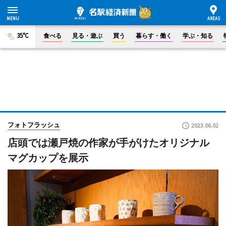
35°C
食べる
見る・遊ぶ
買う
暮らす・働く
学ぶ・知る
フォトフラッシュ
2023.06.02
店頭では瀬戸焼の作家が手がけたオリジナル
マグカップを展示