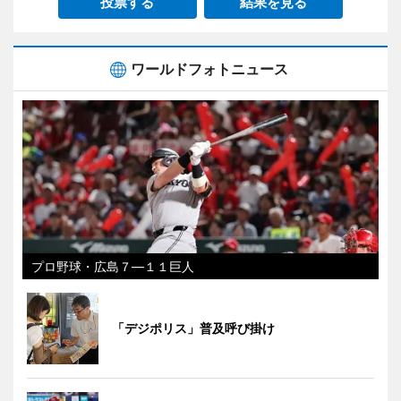
投票する
結果を見る
ワールドフォトニュース
プロ野球・広島７―１１巨人
「デジポリス」普及呼び掛け