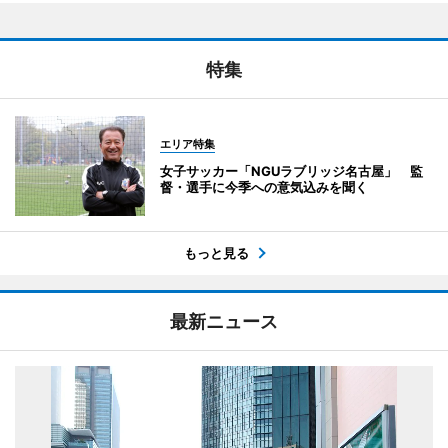
特集
エリア特集
女子サッカー「NGUラブリッジ名古屋」 監
督・選手に今季への意気込みを聞く
もっと見る
最新ニュース