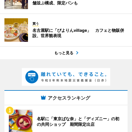
舗並ぶ構成、限定パンも
買う
名古屋駅に「ぴよりんvillage」 カフェと物販併
設、世界観表現
もっと見る
アクセスランキング
名駅に「東京ばな奈」と「ディズニー」の初
の共同ショップ 期間限定出店