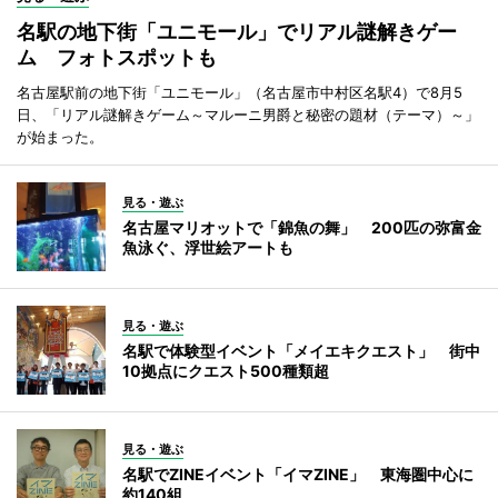
名駅の地下街「ユニモール」でリアル謎解きゲー
ム フォトスポットも
名古屋駅前の地下街「ユニモール」（名古屋市中村区名駅4）で8月5
日、「リアル謎解きゲーム～マルーニ男爵と秘密の題材（テーマ）～」
が始まった。
見る・遊ぶ
名古屋マリオットで「錦魚の舞」 200匹の弥富金
魚泳ぐ、浮世絵アートも
見る・遊ぶ
名駅で体験型イベント「メイエキクエスト」 街中
10拠点にクエスト500種類超
見る・遊ぶ
名駅でZINEイベント「イマZINE」 東海圏中心に
約140組