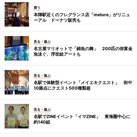
買う
本陣駅近くのフレグランス店「meture」がリニュ
ーアル ドーナツ販売も
見る・遊ぶ
名古屋マリオットで「錦魚の舞」 200匹の弥富金
魚泳ぐ、浮世絵アートも
見る・遊ぶ
名駅で体験型イベント「メイエキクエスト」 街中
10拠点にクエスト500種類超
見る・遊ぶ
名駅でZINEイベント「イマZINE」 東海圏中心に
約140組