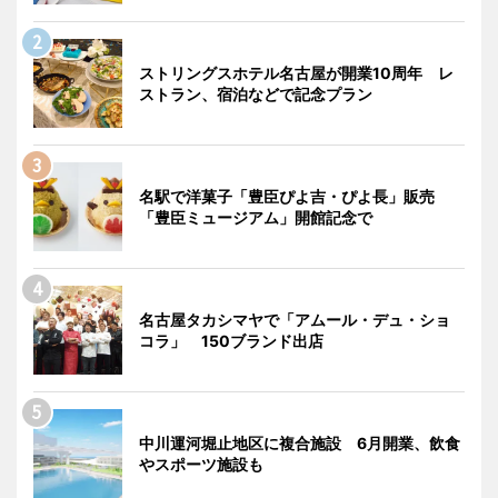
ストリングスホテル名古屋が開業10周年 レ
ストラン、宿泊などで記念プラン
名駅で洋菓子「豊臣ぴよ吉・ぴよ長」販売
「豊臣ミュージアム」開館記念で
名古屋タカシマヤで「アムール・デュ・ショ
コラ」 150ブランド出店
中川運河堀止地区に複合施設 6月開業、飲食
やスポーツ施設も