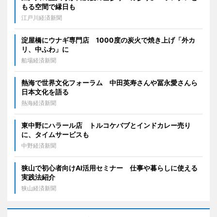
もる空間で縁日も
江戸川経済新聞
淀屋橋にウナギ専門店 1000度の炭火で焼き上げ「外カ
リ、中ふわ」に
船場経済新聞
熱海で世界文化フォーラム 中田英寿さんや冨永愛さんら
日本文化を語る
熱海経済新聞
東中野にハラール店 トルコケバブとインドカレー売り
に、タイムサービスも
中野経済新聞
狭山で初心者向けAI活用セミナー 仕事や暮らしに使える
実践法紹介
狭山経済新聞