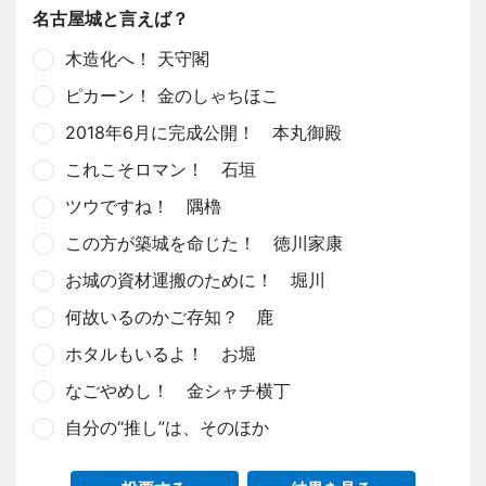
名古屋城と言えば？
木造化へ！ 天守閣
ピカーン！ 金のしゃちほこ
2018年6月に完成公開！ 本丸御殿
これこそロマン！ 石垣
ツウですね！ 隅櫓
この方が築城を命じた！ 徳川家康
お城の資材運搬のために！ 堀川
何故いるのかご存知？ 鹿
ホタルもいるよ！ お堀
なごやめし！ 金シャチ横丁
自分の“推し”は、そのほか