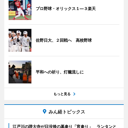
プロ野球・オリックス１―３楽天
佐野日大、２回戦へ 高校野球
平和への祈り、灯籠流しに
もっと見る
みん経トピックス
江戸川の證大寺が日没後の墓参り「宵参り」 ランタンと