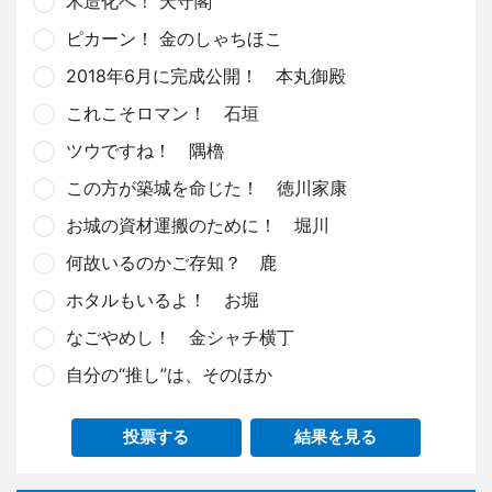
木造化へ！ 天守閣
ピカーン！ 金のしゃちほこ
2018年6月に完成公開！ 本丸御殿
これこそロマン！ 石垣
ツウですね！ 隅櫓
この方が築城を命じた！ 徳川家康
お城の資材運搬のために！ 堀川
何故いるのかご存知？ 鹿
ホタルもいるよ！ お堀
なごやめし！ 金シャチ横丁
自分の“推し”は、そのほか
投票する
結果を見る