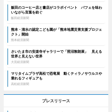
飯田のコーヒー店と書店がコラボイベント パフェを味わ
いながら言葉を紡ぐ
飯田経済新聞
熊本・清水の認定こども園が「熊本地震災害支援プロジェ
クト」開始
熊本経済新聞
さいたま市の安楽寺ギャラリーで「照沼敦朗展」 見える
世界と見えない世界
大宮経済新聞
マリタイムプラザ高松で恐竜展 動くティラノサウルスや
乗れるフィギュアも
高松経済新聞
プレスリリース