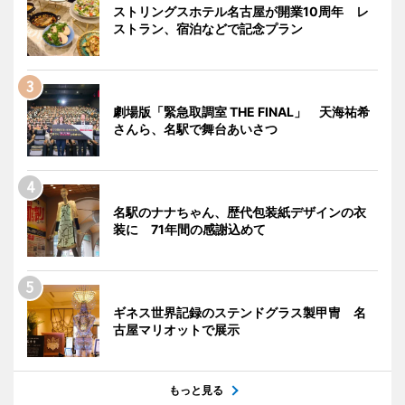
ストリングスホテル名古屋が開業10周年 レ
ストラン、宿泊などで記念プラン
劇場版「緊急取調室 THE FINAL」 天海祐希
さんら、名駅で舞台あいさつ
名駅のナナちゃん、歴代包装紙デザインの衣
装に 71年間の感謝込めて
ギネス世界記録のステンドグラス製甲冑 名
古屋マリオットで展示
もっと見る