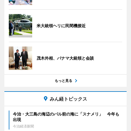
米大統領ヘリに民間機接近
茂木外相、パナマ大統領と会談
もっと見る
みん経トピックス
今治・大三島の海辺のバル前の海に「スナメリ」 今年も
出現
今治経済新聞