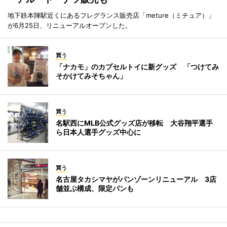
地下鉄本陣駅近くにあるフレグランス販売店「meture（ミチュア）」
が6月25日、リニューアルオープンした。
買う
「ナカモ」のカプセルトイに新グッズ 「つけてみ
そかけてみそちゃん」
買う
名駅西にMLB公式グッズ店が移転 大谷翔平選手
ら日本人選手グッズ中心に
買う
名古屋タカシマヤがパンゾーンリニューアル 3店
舗並ぶ構成、限定パンも