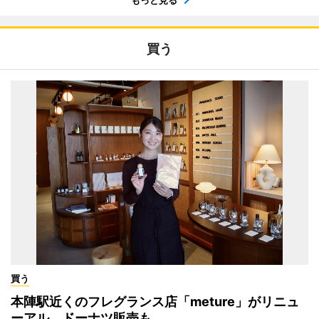
買う
買う
本陣駅近くのフレグランス店「meture」がリニュ
ーアル ドーナツ販売も