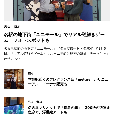
見る・遊ぶ
名駅の地下街「ユニモール」でリアル謎解きゲー
ム フォトスポットも
名古屋駅前の地下街「ユニモール」（名古屋市中村区名駅4）で8月5
日、「リアル謎解きゲーム～マルーニ男爵と秘密の題材（テーマ）～」
が始まった。
買う
本陣駅近くのフレグランス店「meture」がリニュ
ーアル ドーナツ販売も
見る・遊ぶ
名古屋マリオットで「錦魚の舞」 200匹の弥富金
魚泳ぐ、浮世絵アートも