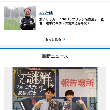
エリア特集
女子サッカー「NGUラブリッジ名古屋」 監
督・選手に今季への意気込みを聞く
もっと見る
最新ニュース