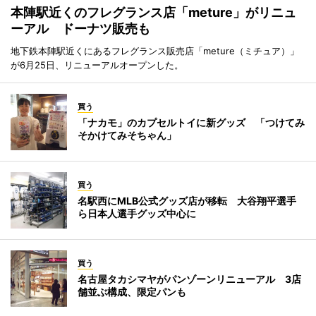
本陣駅近くのフレグランス店「meture」がリニュ
ーアル ドーナツ販売も
地下鉄本陣駅近くにあるフレグランス販売店「meture（ミチュア）」
が6月25日、リニューアルオープンした。
買う
「ナカモ」のカプセルトイに新グッズ 「つけてみ
そかけてみそちゃん」
買う
名駅西にMLB公式グッズ店が移転 大谷翔平選手
ら日本人選手グッズ中心に
買う
名古屋タカシマヤがパンゾーンリニューアル 3店
舗並ぶ構成、限定パンも