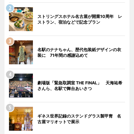
ストリングスホテル名古屋が開業10周年 レ
ストラン、宿泊などで記念プラン
名駅のナナちゃん、歴代包装紙デザインの衣
装に 71年間の感謝込めて
劇場版「緊急取調室 THE FINAL」 天海祐希
さんら、名駅で舞台あいさつ
ギネス世界記録のステンドグラス製甲冑 名
古屋マリオットで展示