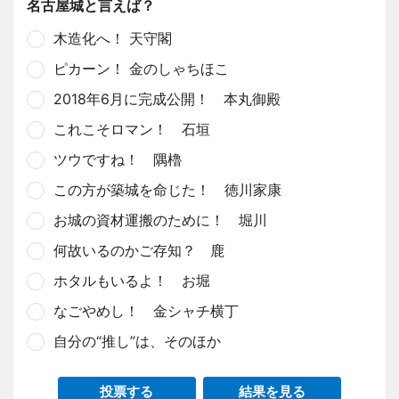
名古屋城と言えば？
木造化へ！ 天守閣
ピカーン！ 金のしゃちほこ
2018年6月に完成公開！ 本丸御殿
これこそロマン！ 石垣
ツウですね！ 隅櫓
この方が築城を命じた！ 徳川家康
お城の資材運搬のために！ 堀川
何故いるのかご存知？ 鹿
ホタルもいるよ！ お堀
なごやめし！ 金シャチ横丁
自分の“推し”は、そのほか
投票する
結果を見る