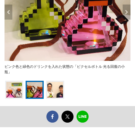
ピンク色と緑色のドリンクを入れた状態の「ピクセルボトル 光る回復の小
瓶」