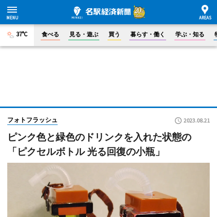
37°C
食べる
見る・遊ぶ
買う
暮らす・働く
学ぶ・知る
フォトフラッシュ
2023.08.21
ピンク色と緑色のドリンクを入れた状態の
「ピクセルボトル 光る回復の小瓶」