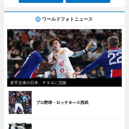
ワールドフォトニュース
若手主体の日本、ＰＳＧに完敗
プロ野球・ロッテ８―０西武