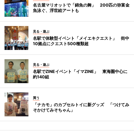
名古屋マリオットで「錦魚の舞」 200匹の弥富金
魚泳ぐ、浮世絵アートも
見る・遊ぶ
名駅で体験型イベント「メイエキクエスト」 街中
10拠点にクエスト500種類超
見る・遊ぶ
名駅でZINEイベント「イマZINE」 東海圏中心に
約140組
買う
「ナカモ」のカプセルトイに新グッズ 「つけてみ
そかけてみそちゃん」