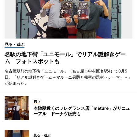
見る・遊ぶ
名駅の地下街「ユニモール」でリアル謎解きゲー
ム フォトスポットも
名古屋駅前の地下街「ユニモール」（名古屋市中村区名駅4）で8月5
日、「リアル謎解きゲーム～マルーニ男爵と秘密の題材（テーマ）～」
が始まった。
買う
本陣駅近くのフレグランス店「meture」がリニュ
ーアル ドーナツ販売も
見る・遊ぶ