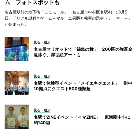
ム フォトスポットも
名古屋駅前の地下街「ユニモール」（名古屋市中村区名駅4）で8月5
日、「リアル謎解きゲーム～マルーニ男爵と秘密の題材（テーマ）～」
が始まった。
見る・遊ぶ
名古屋マリオットで「錦魚の舞」 200匹の弥富金
魚泳ぐ、浮世絵アートも
見る・遊ぶ
名駅で体験型イベント「メイエキクエスト」 街中
10拠点にクエスト500種類超
見る・遊ぶ
名駅でZINEイベント「イマZINE」 東海圏中心に
約140組