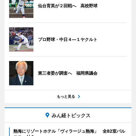
仙台育英が２回戦へ 高校野球
プロ野球・中日４―１ヤクルト
第三者委が調査へ 福岡県議会
もっと見る
みん経トピックス
熱海にリゾートホテル「ヴィラージュ熱海」 全82室バル