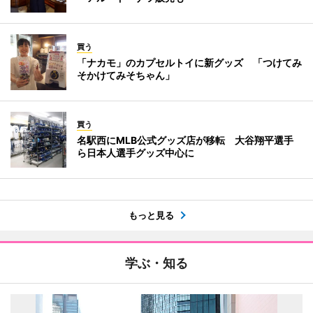
買う
「ナカモ」のカプセルトイに新グッズ 「つけてみ
そかけてみそちゃん」
買う
名駅西にMLB公式グッズ店が移転 大谷翔平選手
ら日本人選手グッズ中心に
もっと見る
学ぶ・知る