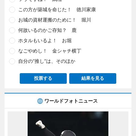
この方が築城を命じた！ 徳川家康
お城の資材運搬のために！ 堀川
何故いるのかご存知？ 鹿
ホタルもいるよ！ お堀
なごやめし！ 金シャチ横丁
自分の“推し”は、そのほか
投票する
結果を見る
ワールドフォトニュース