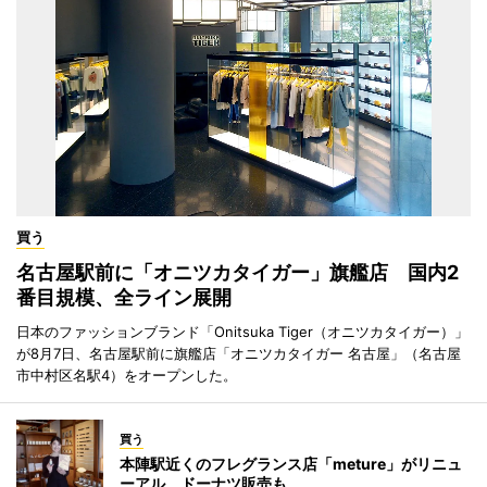
買う
名古屋駅前に「オニツカタイガー」旗艦店 国内2
番目規模、全ライン展開
日本のファッションブランド「Onitsuka Tiger（オニツカタイガー）」
が8月7日、名古屋駅前に旗艦店「オニツカタイガー 名古屋」（名古屋
市中村区名駅4）をオープンした。
買う
本陣駅近くのフレグランス店「meture」がリニュ
ーアル ドーナツ販売も