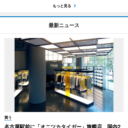
もっと見る
最新ニュース
買う
名古屋駅前に「オニツカタイガー」旗艦店 国内2