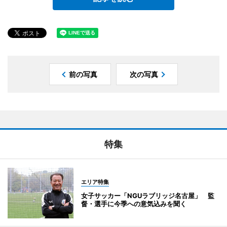
前の写真
次の写真
特集
エリア特集
女子サッカー「NGUラブリッジ名古屋」 監
督・選手に今季への意気込みを聞く