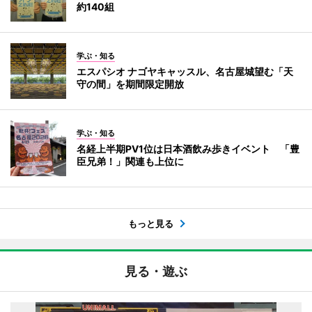
約140組
学ぶ・知る
エスパシオ ナゴヤキャッスル、名古屋城望む「天
守の間」を期間限定開放
学ぶ・知る
名経上半期PV1位は日本酒飲み歩きイベント 「豊
臣兄弟！」関連も上位に
もっと見る
見る・遊ぶ