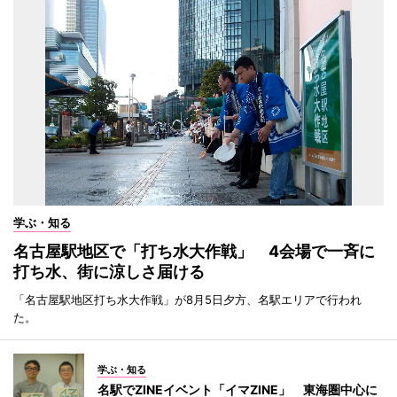
学ぶ・知る
名古屋駅地区で「打ち水大作戦」 4会場で一斉に
打ち水、街に涼しさ届ける
「名古屋駅地区打ち水大作戦」が8月5日夕方、名駅エリアで行われ
た。
学ぶ・知る
名駅でZINEイベント「イマZINE」 東海圏中心に