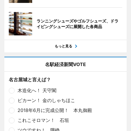
ランニングシューズやゴルフシューズ、ドラ
イビングシューズに展開した各商品
もっと見る
名駅経済新聞VOTE
名古屋城と言えば？
木造化へ！ 天守閣
ピカーン！ 金のしゃちほこ
2018年6月に完成公開！ 本丸御殿
これこそロマン！ 石垣
ツウですね！ 隅櫓