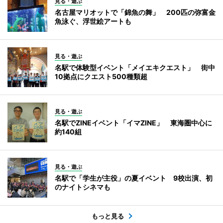
見る・遊ぶ
名古屋マリオットで「錦魚の舞」 200匹の弥富金
魚泳ぐ、浮世絵アートも
見る・遊ぶ
名駅で体験型イベント「メイエキクエスト」 街中
10拠点にクエスト500種類超
見る・遊ぶ
名駅でZINEイベント「イマZINE」 東海圏中心に
約140組
見る・遊ぶ
名駅で「学生が主役」の夏イベント 9校出演、初
のナイトシネマも
もっと見る