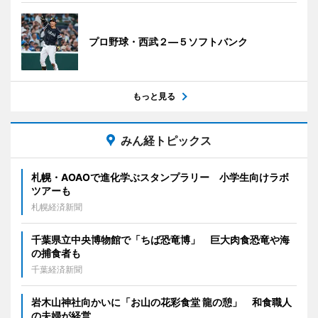
プロ野球・西武２―５ソフトバンク
もっと見る
みん経トピックス
札幌・AOAOで進化学ぶスタンプラリー 小学生向けラボ
ツアーも
札幌経済新聞
千葉県立中央博物館で「ちば恐竜博」 巨大肉食恐竜や海
の捕食者も
千葉経済新聞
岩木山神社向かいに「お山の花彩食堂 龍の憩」 和食職人
の夫婦が経営