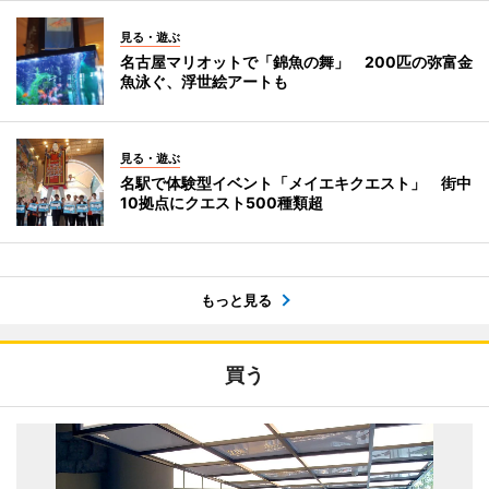
見る・遊ぶ
名古屋マリオットで「錦魚の舞」 200匹の弥富金
魚泳ぐ、浮世絵アートも
見る・遊ぶ
名駅で体験型イベント「メイエキクエスト」 街中
10拠点にクエスト500種類超
もっと見る
買う