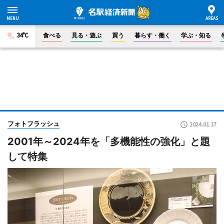
34°C
食べる
見る・遊ぶ
買う
暮らす・働く
学ぶ・知る
フォトフラッシュ
2024.01.17
2001年～2024年を「多機能性の強化」と題
して特集