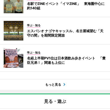
名駅でZINEイベント「イマZINE」 東海圏中心に
約140組
学ぶ・知る
エスパシオ ナゴヤキャッスル、名古屋城望む「天
守の間」を期間限定開放
学ぶ・知る
名経上半期PV1位は日本酒飲み歩きイベント 「豊
臣兄弟！」関連も上位に
もっと見る
見る・遊ぶ