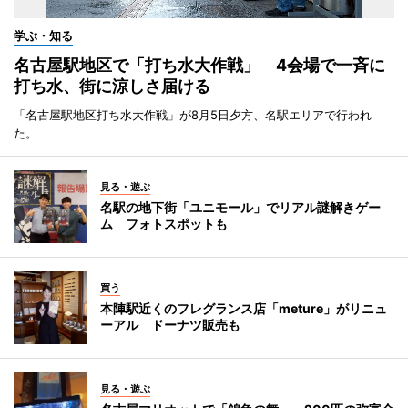
学ぶ・知る
名古屋駅地区で「打ち水大作戦」 4会場で一斉に
打ち水、街に涼しさ届ける
「名古屋駅地区打ち水大作戦」が8月5日夕方、名駅エリアで行われ
た。
見る・遊ぶ
名駅の地下街「ユニモール」でリアル謎解きゲー
ム フォトスポットも
買う
本陣駅近くのフレグランス店「meture」がリニュ
ーアル ドーナツ販売も
見る・遊ぶ