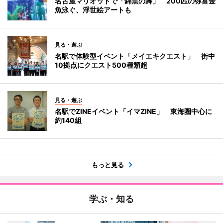
名古屋マリオットで「錦魚の舞」 200匹の弥富金
魚泳ぐ、浮世絵アートも
見る・遊ぶ
名駅で体験型イベント「メイエキクエスト」 街中
10拠点にクエスト500種類超
見る・遊ぶ
名駅でZINEイベント「イマZINE」 東海圏中心に
約140組
もっと見る
学ぶ・知る