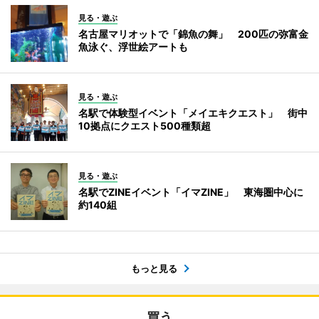
見る・遊ぶ
名古屋マリオットで「錦魚の舞」 200匹の弥富金
魚泳ぐ、浮世絵アートも
見る・遊ぶ
名駅で体験型イベント「メイエキクエスト」 街中
10拠点にクエスト500種類超
見る・遊ぶ
名駅でZINEイベント「イマZINE」 東海圏中心に
約140組
もっと見る
買う