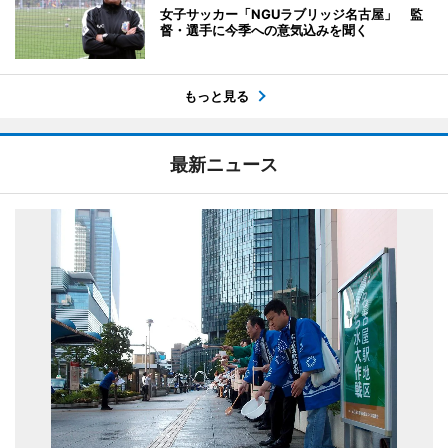
女子サッカー「NGUラブリッジ名古屋」 監
督・選手に今季への意気込みを聞く
もっと見る
最新ニュース