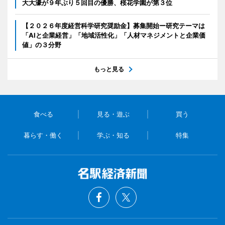
大大濠が９年ぶり５回目の優勝、桜花学園が第３位
【２０２６年度経営科学研究奨励金】募集開始ー研究テーマは
「AIと企業経営」「地域活性化」「人材マネジメントと企業価
値」の３分野
もっと見る
食べる
見る・遊ぶ
買う
暮らす・働く
学ぶ・知る
特集