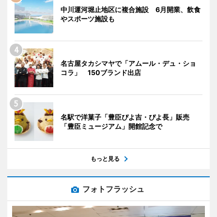
中川運河堀止地区に複合施設 6月開業、飲食
やスポーツ施設も
名古屋タカシマヤで「アムール・デュ・ショ
コラ」 150ブランド出店
名駅で洋菓子「豊臣ぴよ吉・ぴよ長」販売
「豊臣ミュージアム」開館記念で
もっと見る
フォトフラッシュ