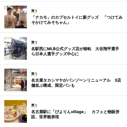
買う
「ナカモ」のカプセルトイに新グッズ 「つけてみ
そかけてみそちゃん」
買う
名駅西にMLB公式グッズ店が移転 大谷翔平選手
ら日本人選手グッズ中心に
買う
名古屋タカシマヤがパンゾーンリニューアル 3店
舗並ぶ構成、限定パンも
買う
名古屋駅に「ぴよりんvillage」 カフェと物販併
設、世界観表現