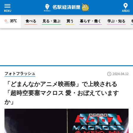
35°C
食べる
見る・遊ぶ
買う
暮らす・働く
学ぶ・知る
フォトフラッシュ
2024.04.12
「どまんなかアニメ映画祭」で上映される
「超時空要塞マクロス 愛・おぼえています
か」