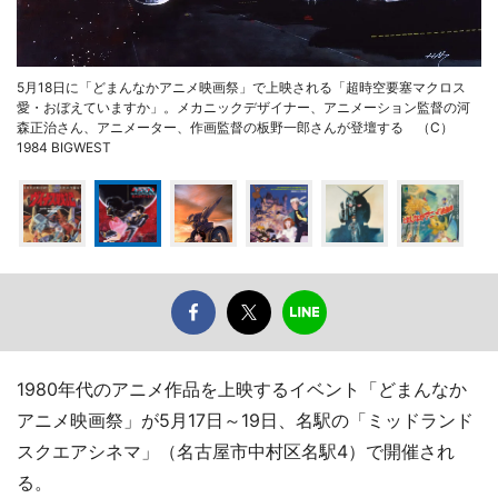
5月18日に「どまんなかアニメ映画祭」で上映される「超時空要塞マクロス
愛・おぼえていますか」。メカニックデザイナー、アニメーション監督の河
森正治さん、アニメーター、作画監督の板野一郎さんが登壇する （C）
1984 BIGWEST
1980年代のアニメ作品を上映するイベント「どまんなか
アニメ映画祭」が5月17日～19日、名駅の「ミッドランド
スクエアシネマ」（名古屋市中村区名駅4）で開催され
る。