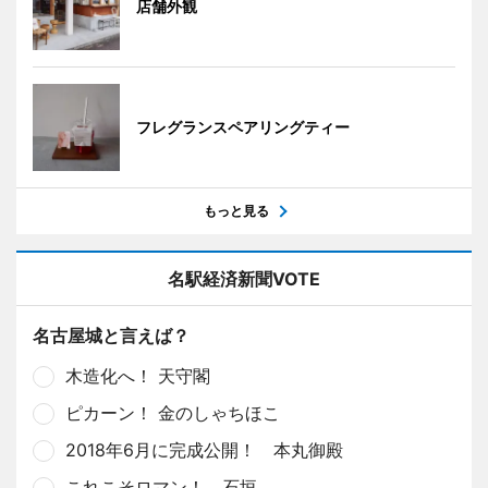
店舗外観
フレグランスペアリングティー
もっと見る
名駅経済新聞VOTE
名古屋城と言えば？
木造化へ！ 天守閣
ピカーン！ 金のしゃちほこ
2018年6月に完成公開！ 本丸御殿
これこそロマン！ 石垣