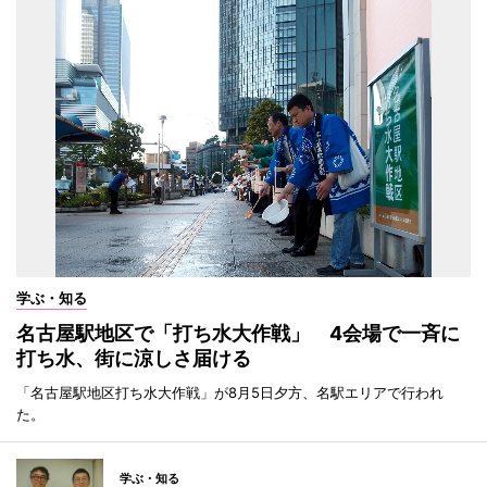
学ぶ・知る
名古屋駅地区で「打ち水大作戦」 4会場で一斉に
打ち水、街に涼しさ届ける
「名古屋駅地区打ち水大作戦」が8月5日夕方、名駅エリアで行われ
た。
学ぶ・知る