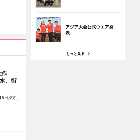
アジア大会公式ウエア発
表
もっと見る
大作
水、街
月5日夕方、