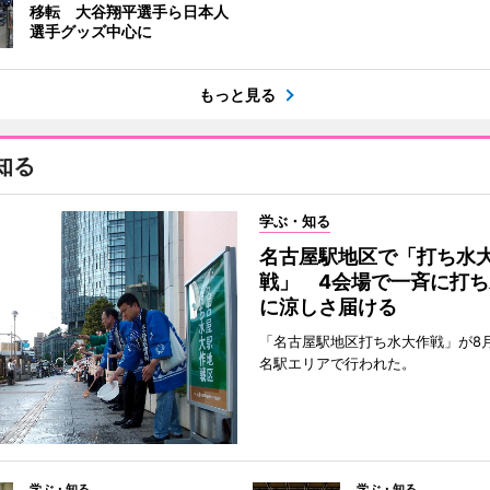
移転 大谷翔平選手ら日本人
選手グッズ中心に
もっと見る
知る
学ぶ・知る
名古屋駅地区で「打ち水
戦」 4会場で一斉に打ち
に涼しさ届ける
「名古屋駅地区打ち水大作戦」が8
名駅エリアで行われた。
学ぶ・知る
学ぶ・知る