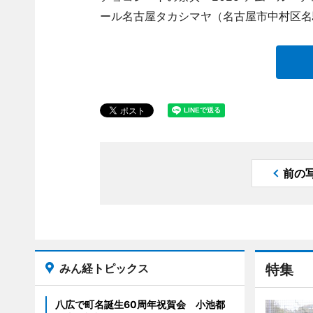
ール名古屋タカシマヤ（名古屋市中村区名
前の
みん経トピックス
特集
八広で町名誕生60周年祝賀会 小池都