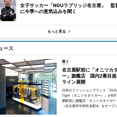
女子サッカー「NGUラブリッジ名古屋」 監
に今季への意気込みを聞く
もっと見る
ュース
買う
名古屋駅前に「オニツカ
ー」旗艦店 国内2番目規
ライン展開
日本のファッションブランド「Onits
Tiger（オニツカタイガー）」が8
屋駅前に旗艦店「オニツカタイガー
（名古屋市中村区名駅4）をオープ