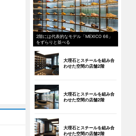
2階には代表的なモデル「MEXICO 66」
をずらりと並べる
大理石とスチールを組み合
わせた空間の店舗2階
大理石とスチールを組み合
わせた空間の店舗2階
大理石とスチールを組み合
わせた空間の店舗2階