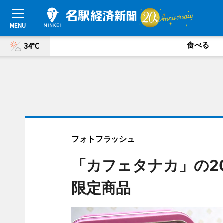
食べる
34°C
フォトフラッシュ
「カフェタナカ」の2
限定商品