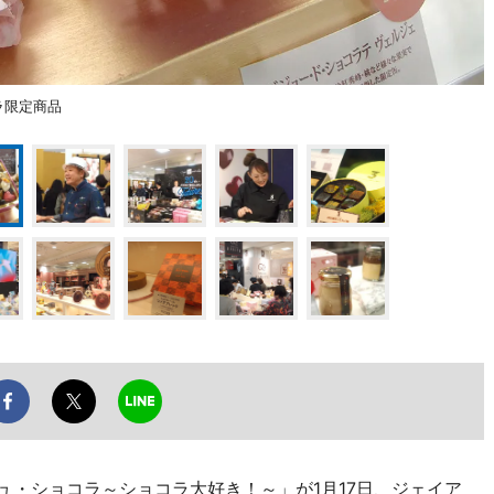
ラ限定商品
デュ・ショコラ～ショコラ大好き！～」が1月17日、ジェイア