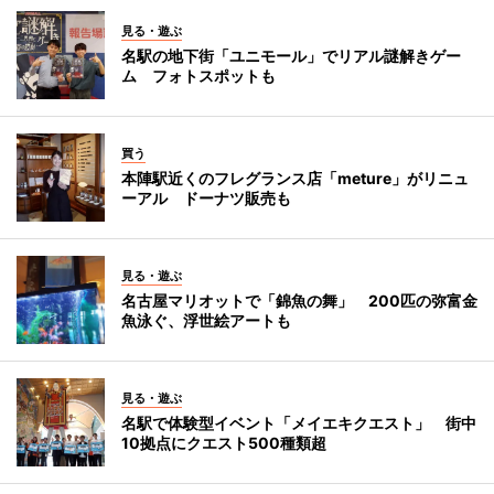
見る・遊ぶ
名駅の地下街「ユニモール」でリアル謎解きゲー
ム フォトスポットも
買う
本陣駅近くのフレグランス店「meture」がリニュ
ーアル ドーナツ販売も
見る・遊ぶ
名古屋マリオットで「錦魚の舞」 200匹の弥富金
魚泳ぐ、浮世絵アートも
見る・遊ぶ
名駅で体験型イベント「メイエキクエスト」 街中
10拠点にクエスト500種類超