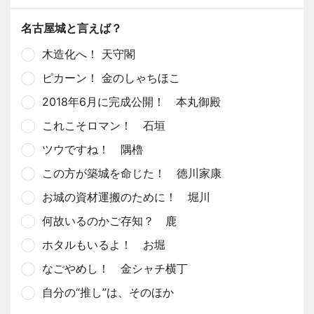
名古屋城と言えば？
木造化へ！ 天守閣
ピカーン！ 金のしゃちほこ
2018年6月に完成公開！ 本丸御殿
これこそロマン！ 石垣
ツウですね！ 隅櫓
この方が築城を命じた！ 徳川家康
お城の資材運搬のために！ 堀川
何故いるのかご存知？ 鹿
ホタルもいるよ！ お堀
なごやめし！ 金シャチ横丁
自分の“推し”は、そのほか