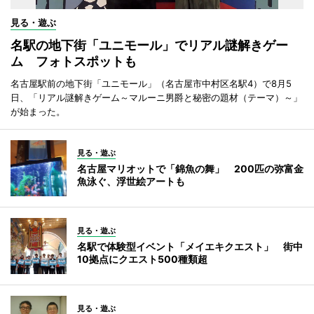
見る・遊ぶ
名駅の地下街「ユニモール」でリアル謎解きゲー
ム フォトスポットも
名古屋駅前の地下街「ユニモール」（名古屋市中村区名駅4）で8月5
日、「リアル謎解きゲーム～マルーニ男爵と秘密の題材（テーマ）～」
が始まった。
見る・遊ぶ
名古屋マリオットで「錦魚の舞」 200匹の弥富金
魚泳ぐ、浮世絵アートも
見る・遊ぶ
名駅で体験型イベント「メイエキクエスト」 街中
10拠点にクエスト500種類超
見る・遊ぶ