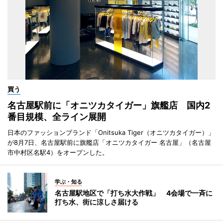
買う
名古屋駅前に「オニツカタイガー」旗艦店 国内2
番目規模、全ライン展開
日本のファッションブランド「Onitsuka Tiger（オニツカタイガー）」
が8月7日、名古屋駅前に旗艦店「オニツカタイガー 名古屋」（名古屋
市中村区名駅4）をオープンした。
学ぶ・知る
名古屋駅地区で「打ち水大作戦」 4会場で一斉に
打ち水、街に涼しさ届ける