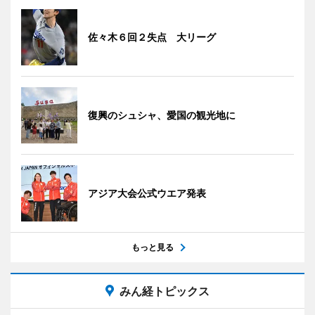
佐々木６回２失点 大リーグ
復興のシュシャ、愛国の観光地に
アジア大会公式ウエア発表
もっと見る
みん経トピックス