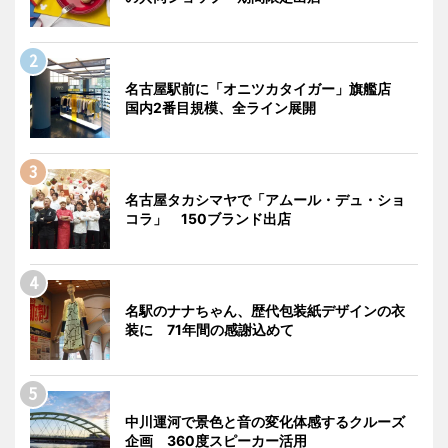
名古屋駅前に「オニツカタイガー」旗艦店
国内2番目規模、全ライン展開
名古屋タカシマヤで「アムール・デュ・ショ
コラ」 150ブランド出店
名駅のナナちゃん、歴代包装紙デザインの衣
装に 71年間の感謝込めて
中川運河で景色と音の変化体感するクルーズ
企画 360度スピーカー活用