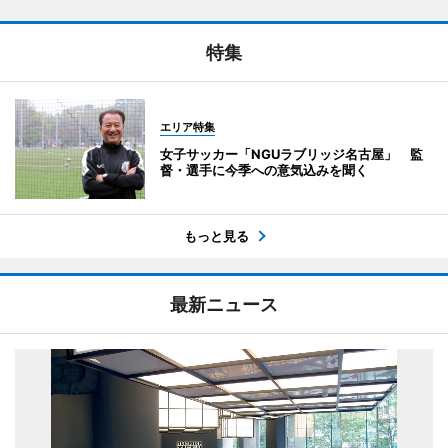
特集
エリア特集
女子サッカー「NGUラブリッジ名古屋」 監
督・選手に今季への意気込みを聞く
もっと見る
最新ニュース