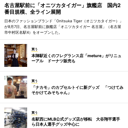
名古屋駅前に「オニツカタイガー」旗艦店 国内2
番目規模、全ライン展開
日本のファッションブランド「Onitsuka Tiger（オニツカタイガー）」
が8月7日、名古屋駅前に旗艦店「オニツカタイガー 名古屋」（名古屋
市中村区名駅4）をオープンした。
買う
本陣駅近くのフレグランス店「meture」がリニュ
ーアル ドーナツ販売も
買う
「ナカモ」のカプセルトイに新グッズ 「つけてみ
そかけてみそちゃん」
買う
名駅西にMLB公式グッズ店が移転 大谷翔平選手
ら日本人選手グッズ中心に