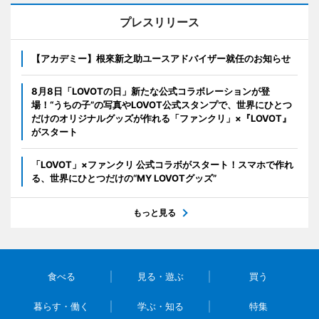
プレスリリース
【アカデミー】根來新之助ユースアドバイザー就任のお知らせ
8月8日「LOVOTの日」新たな公式コラボレーションが登
場！“うちの子”の写真やLOVOT公式スタンプで、世界にひとつ
だけのオリジナルグッズが作れる「ファンクリ」×『LOVOT』
がスタート
「LOVOT」×ファンクリ 公式コラボがスタート！スマホで作れ
る、世界にひとつだけの“MY LOVOTグッズ”
もっと見る
食べる
見る・遊ぶ
買う
暮らす・働く
学ぶ・知る
特集