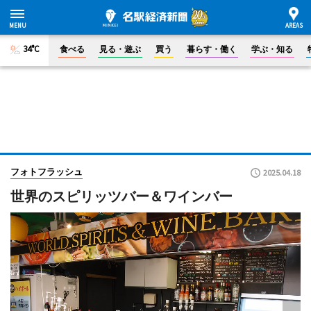
34°C
食べる
見る・遊ぶ
買う
暮らす・働く
学ぶ・知る
フォトフラッシュ
2025.04.18
世界のスピリッツバー＆ワインバー