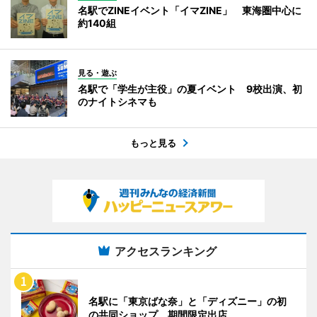
名駅でZINEイベント「イマZINE」 東海圏中心に
約140組
見る・遊ぶ
名駅で「学生が主役」の夏イベント 9校出演、初
のナイトシネマも
もっと見る
アクセスランキング
名駅に「東京ばな奈」と「ディズニー」の初
の共同ショップ 期間限定出店