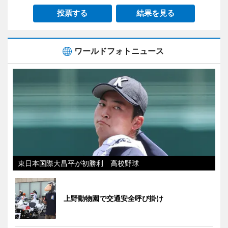
投票する
結果を見る
ワールドフォトニュース
東日本国際大昌平が初勝利 高校野球
上野動物園で交通安全呼び掛け