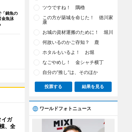
ツウですね！ 隅櫓
で「錦魚の
この方が築城を命じた！ 徳川家
富金魚泳
康
も
お城の資材運搬のために！ 堀川
何故いるのかご存知？ 鹿
ホタルもいるよ！ お堀
なごやめし！ 金シャチ横丁
自分の“推し”は、そのほか
投票する
結果を見る
ワールドフォトニュース
タイガ
模、全