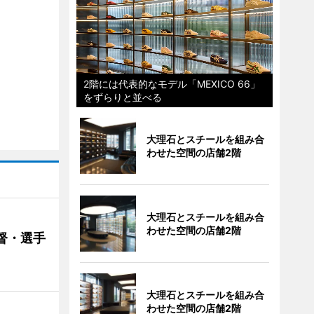
2階には代表的なモデル「MEXICO 66」
をずらりと並べる
大理石とスチールを組み合
わせた空間の店舗2階
大理石とスチールを組み合
わせた空間の店舗2階
督・選手
大理石とスチールを組み合
わせた空間の店舗2階