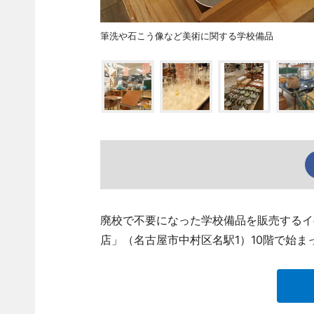
筆洗や石こう像など美術に関する学校備品
廃校で不要になった学校備品を販売するイ
店」（名古屋市中村区名駅1）10階で始ま