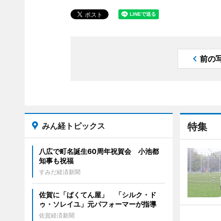
前の
みん経トピックス
特集
八広で町名誕生60周年祝賀会 小池都
知事も祝福
すみだ経済新聞
佐賀に「ばくてん屋」 「シルク・ド
ゥ・ソレイユ」元パフォーマーが指導
佐賀経済新聞