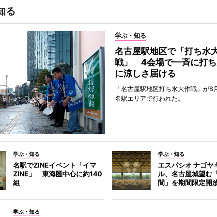
知る
学ぶ・知る
名古屋駅地区で「打ち水
戦」 4会場で一斉に打ち
に涼しさ届ける
「名古屋駅地区打ち水大作戦」が8
名駅エリアで行われた。
学ぶ・知る
学ぶ・知る
名駅でZINEイベント「イマ
エスパシオ ナゴヤ
ZINE」 東海圏中心に約140
ル、名古屋城望む
組
間」を期間限定開
学ぶ・知る