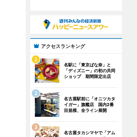
アクセスランキング
名駅に「東京ばな奈」と
「ディズニー」の初の共同
ショップ 期間限定出店
名古屋駅前に「オニツカタ
イガー」旗艦店 国内2番
目規模、全ライン展開
名古屋タカシマヤで「アム