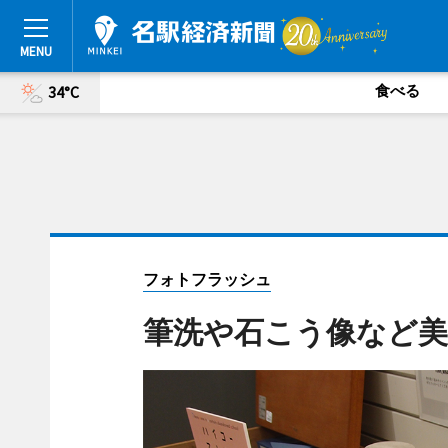
食べる
34°C
フォトフラッシュ
筆洗や石こう像など美