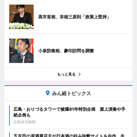
高市首相、非核三原則「政策上堅持」
小泉防衛相、豪印訪問を調整
もっと見る
みん経トピックス
広島・おりづるタワーで被爆81年特別企画 屋上演奏や手
紙企画も
広島経済新聞
五反田の居酒屋店主が日本酒の好み診断サイトを自作 生