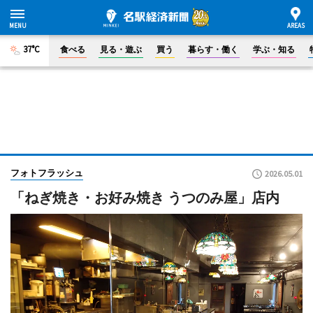
37°C
食べる
見る・遊ぶ
買う
暮らす・働く
学ぶ・知る
フォトフラッシュ
2026.05.01
「ねぎ焼き・お好み焼き うつのみ屋」店内