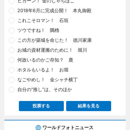
ピカーン！ 金のしゃちほこ
2018年6月に完成公開！ 本丸御殿
これこそロマン！ 石垣
ツウですね！ 隅櫓
この方が築城を命じた！ 徳川家康
お城の資材運搬のために！ 堀川
何故いるのかご存知？ 鹿
ホタルもいるよ！ お堀
なごやめし！ 金シャチ横丁
自分の“推し”は、そのほか
投票する
結果を見る
ワールドフォトニュース