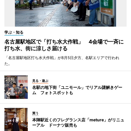
学ぶ・知る
名古屋駅地区で「打ち水大作戦」 4会場で一斉に
打ち水、街に涼しさ届ける
「名古屋駅地区打ち水大作戦」が8月5日夕方、名駅エリアで行われ
た。
見る・遊ぶ
名駅の地下街「ユニモール」でリアル謎解きゲー
ム フォトスポットも
買う
本陣駅近くのフレグランス店「meture」がリニュ
ーアル ドーナツ販売も