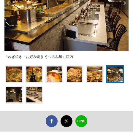
「ねぎ焼き・お好み焼き うつのみ屋」店内