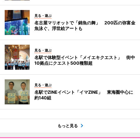
見る・遊ぶ
名古屋マリオットで「錦魚の舞」 200匹の弥富金
魚泳ぐ、浮世絵アートも
見る・遊ぶ
名駅で体験型イベント「メイエキクエスト」 街中
10拠点にクエスト500種類超
見る・遊ぶ
名駅でZINEイベント「イマZINE」 東海圏中心に
約140組
もっと見る