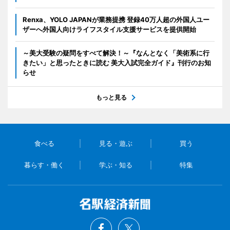
Renxa、YOLO JAPANが業務提携 登録40万人超の外国人ユー
ザーへ外国人向けライフスタイル支援サービスを提供開始
～美大受験の疑問をすべて解決！～『なんとなく「美術系に行
きたい」と思ったときに読む 美大入試完全ガイド』刊行のお知
らせ
もっと見る
食べる
見る・遊ぶ
買う
暮らす・働く
学ぶ・知る
特集