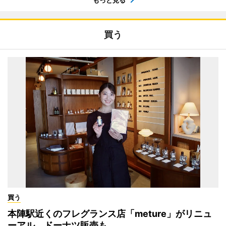
買う
買う
本陣駅近くのフレグランス店「meture」がリニュ
ーアル ドーナツ販売も