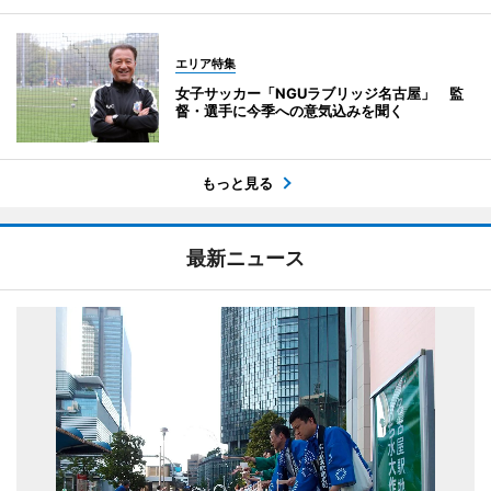
エリア特集
女子サッカー「NGUラブリッジ名古屋」 監
督・選手に今季への意気込みを聞く
もっと見る
最新ニュース