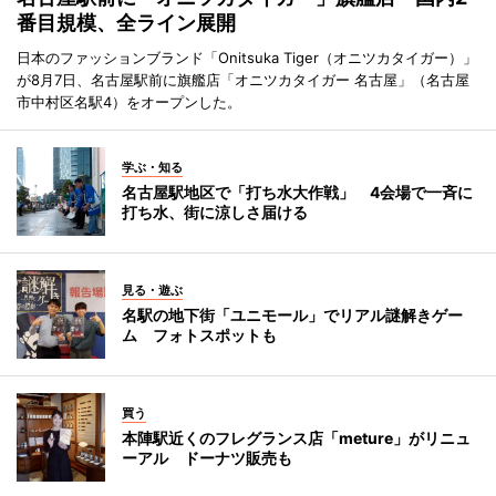
番目規模、全ライン展開
日本のファッションブランド「Onitsuka Tiger（オニツカタイガー）」
が8月7日、名古屋駅前に旗艦店「オニツカタイガー 名古屋」（名古屋
市中村区名駅4）をオープンした。
学ぶ・知る
名古屋駅地区で「打ち水大作戦」 4会場で一斉に
打ち水、街に涼しさ届ける
見る・遊ぶ
名駅の地下街「ユニモール」でリアル謎解きゲー
ム フォトスポットも
買う
本陣駅近くのフレグランス店「meture」がリニュ
ーアル ドーナツ販売も