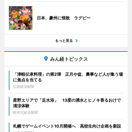
日本、豪州に惜敗 ラグビー
もっと見る
みん経トピックス
「津軽伝承料理」の第2弾 正月や盆、農事など人が集う場
に焦点を当てる
弘前経済新聞
星野エリアで「足水浴」 13度の湧水とヒノキ香るおけで
清涼体験
軽井沢経済新聞
札幌でゲームイベント10月開催へ 高校生向け企画を新設