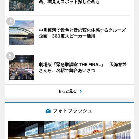
画、城見えスポット探し企画も
中川運河で景色と音の変化体感するクルーズ
企画 360度スピーカー活用
劇場版「緊急取調室 THE FINAL」 天海祐希
さんら、名駅で舞台あいさつ
もっと見る
フォトフラッシュ