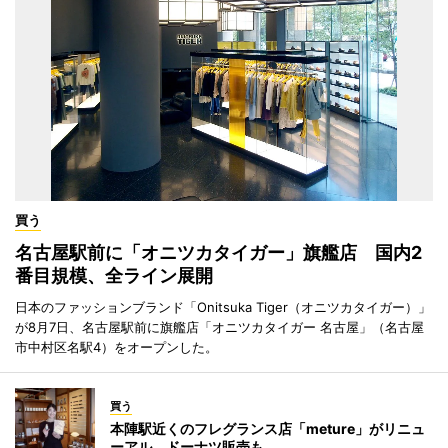
買う
名古屋駅前に「オニツカタイガー」旗艦店 国内2
番目規模、全ライン展開
日本のファッションブランド「Onitsuka Tiger（オニツカタイガー）」
が8月7日、名古屋駅前に旗艦店「オニツカタイガー 名古屋」（名古屋
市中村区名駅4）をオープンした。
買う
本陣駅近くのフレグランス店「meture」がリニュ
ーアル ドーナツ販売も