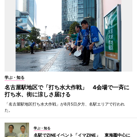
学ぶ・知る
名古屋駅地区で「打ち水大作戦」 4会場で一斉に
打ち水、街に涼しさ届ける
「名古屋駅地区打ち水大作戦」が8月5日夕方、名駅エリアで行われ
た。
学ぶ・知る
名駅でZINEイベント「イマZINE」 東海圏中心に