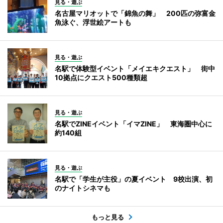
見る・遊ぶ
名古屋マリオットで「錦魚の舞」 200匹の弥富金
魚泳ぐ、浮世絵アートも
見る・遊ぶ
名駅で体験型イベント「メイエキクエスト」 街中
10拠点にクエスト500種類超
見る・遊ぶ
名駅でZINEイベント「イマZINE」 東海圏中心に
約140組
見る・遊ぶ
名駅で「学生が主役」の夏イベント 9校出演、初
のナイトシネマも
もっと見る