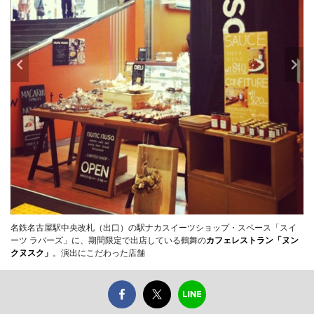
名鉄名古屋駅中央改札（出口）の駅ナカスイーツショップ・スペース「スイ
ーツ ラバーズ」に、期間限定で出店している鶴舞の
カフェレストラン「ヌン
クヌスク」
。演出にこだわった店舗