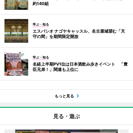
約140組
学ぶ・知る
エスパシオ ナゴヤキャッスル、名古屋城望む「天
守の間」を期間限定開放
学ぶ・知る
名経上半期PV1位は日本酒飲み歩きイベント 「豊
臣兄弟！」関連も上位に
もっと見る
見る・遊ぶ