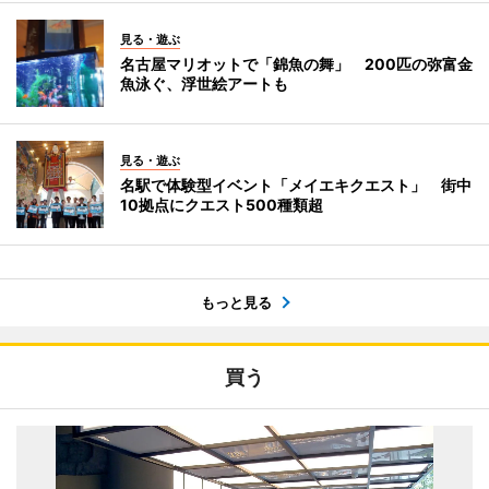
見る・遊ぶ
名古屋マリオットで「錦魚の舞」 200匹の弥富金
魚泳ぐ、浮世絵アートも
見る・遊ぶ
名駅で体験型イベント「メイエキクエスト」 街中
10拠点にクエスト500種類超
もっと見る
買う