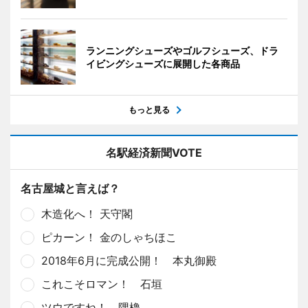
ランニングシューズやゴルフシューズ、ドラ
イビングシューズに展開した各商品
もっと見る
名駅経済新聞VOTE
名古屋城と言えば？
木造化へ！ 天守閣
ピカーン！ 金のしゃちほこ
2018年6月に完成公開！ 本丸御殿
これこそロマン！ 石垣
ツウですね！ 隅櫓