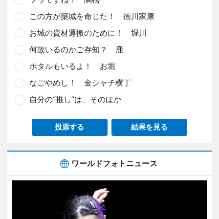
この方が築城を命じた！ 徳川家康
お城の資材運搬のために！ 堀川
何故いるのかご存知？ 鹿
ホタルもいるよ！ お堀
なごやめし！ 金シャチ横丁
自分の“推し”は、そのほか
投票する
結果を見る
ワールドフォトニュース