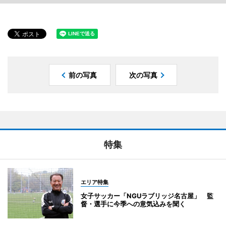
前の写真
次の写真
特集
エリア特集
女子サッカー「NGUラブリッジ名古屋」 監
督・選手に今季への意気込みを聞く