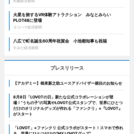
札幌経済新聞
火星を旅するVR体験アトラクション みなとみらい
PLOT48に登場
ヨコハマ経済新聞
八広で町名誕生60周年祝賀会 小池都知事も祝福
すみだ経済新聞
プレスリリース
【アカデミー】根來新之助ユースアドバイザー就任のお知らせ
8月8日「LOVOTの日」新たな公式コラボレーションが登
場！“うちの子”の写真やLOVOT公式スタンプで、世界にひとつ
だけのオリジナルグッズが作れる「ファンクリ」×『LOVOT』
がスタート
「LOVOT」×ファンクリ 公式コラボがスタート！スマホで作れ
る、世界にひとつだけの“MY LOVOTグッズ”