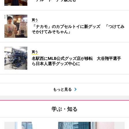
買う
「ナカモ」のカプセルトイに新グッズ 「つけてみ
そかけてみそちゃん」
買う
名駅西にMLB公式グッズ店が移転 大谷翔平選手
ら日本人選手グッズ中心に
もっと見る
学ぶ・知る