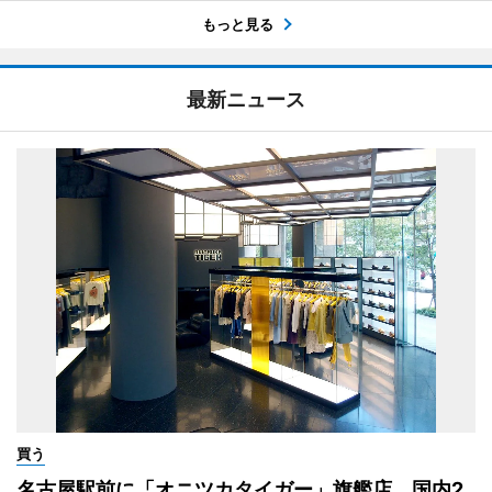
もっと見る
最新ニュース
買う
名古屋駅前に「オニツカタイガー」旗艦店 国内2