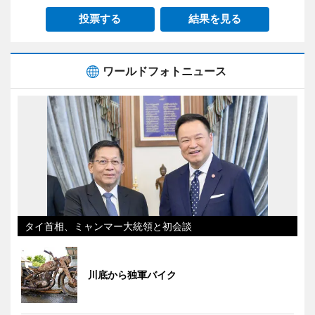
投票する
結果を見る
ワールドフォトニュース
タイ首相、ミャンマー大統領と初会談
川底から独軍バイク