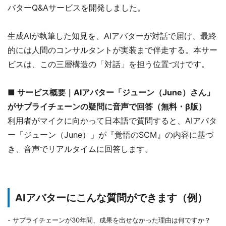
バターQ&Aサービスを開発しました。
生成AIが執筆した知見を、AIアバターが対話で届け、最終
的には人間のコンサルタントが実装まで伴走する。本サー
ビスは、この三層構造の「対話」を担う位置づけです。
■ サービス概要｜AIアバター「
ジューン（June）さん
」
がサプライチェーンの疑問に音声で回答（無料・β版）
利用者がマイクに向かって日本語で質問すると、AIアバタ
ー「ジューン（June）」が『覚悟のSCM』の内容に基づ
き、音声でリアルタイムに回答します。
AIアバターにこんな質問ができます（例）
- サプライチェーンが30年間、成果を出せなかった理由は何ですか？