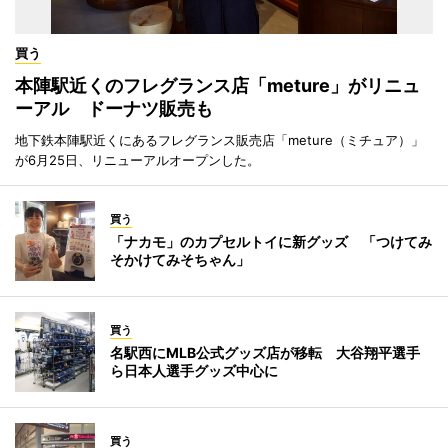
買う
本陣駅近くのフレグランス店「meture」がリニュ
ーアル ドーナツ販売も
地下鉄本陣駅近くにあるフレグランス販売店「meture（ミチュア）」
が6月25日、リニューアルオープンした。
買う
「ナカモ」のカプセルトイに新グッズ 「つけてみ
そかけてみそちゃん」
買う
名駅西にMLB公式グッズ店が移転 大谷翔平選手
ら日本人選手グッズ中心に
買う