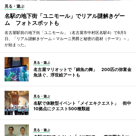
見る・遊ぶ
名駅の地下街「ユニモール」でリアル謎解きゲー
ム フォトスポットも
名古屋駅前の地下街「ユニモール」（名古屋市中村区名駅4）で8月5
日、「リアル謎解きゲーム～マルーニ男爵と秘密の題材（テーマ）～」
が始まった。
見る・遊ぶ
名古屋マリオットで「錦魚の舞」 200匹の弥富金
魚泳ぐ、浮世絵アートも
見る・遊ぶ
名駅で体験型イベント「メイエキクエスト」 街中
10拠点にクエスト500種類超
見る・遊ぶ