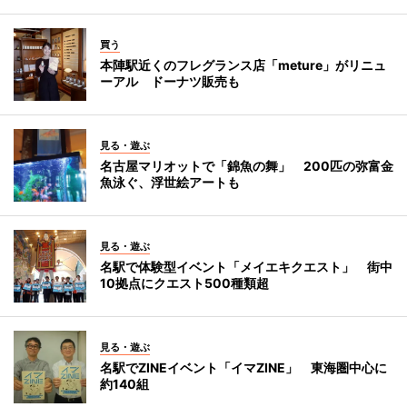
買う
本陣駅近くのフレグランス店「meture」がリニュ
ーアル ドーナツ販売も
見る・遊ぶ
名古屋マリオットで「錦魚の舞」 200匹の弥富金
魚泳ぐ、浮世絵アートも
見る・遊ぶ
名駅で体験型イベント「メイエキクエスト」 街中
10拠点にクエスト500種類超
見る・遊ぶ
名駅でZINEイベント「イマZINE」 東海圏中心に
約140組