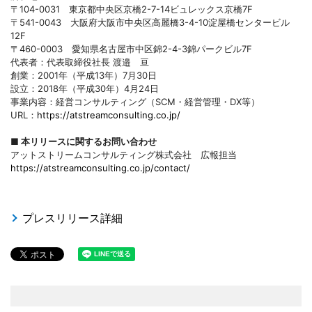
〒104-0031 東京都中央区京橋2-7-14ビュレックス京橋7F
〒541-0043 大阪府大阪市中央区高麗橋3-4-10淀屋橋センタービル
12F
〒460-0003 愛知県名古屋市中区錦2-4-3錦パークビル7F
代表者：代表取締役社長 渡邉 亘
創業：2001年（平成13年）7月30日
設立：2018年（平成30年）4月24日
事業内容：経営コンサルティング（SCM・経営管理・DX等）
URL：
https://atstreamconsulting.co.jp/
■ 本リリースに関するお問い合わせ
アットストリームコンサルティング株式会社 広報担当
https://atstreamconsulting.co.jp/contact/
プレスリリース詳細