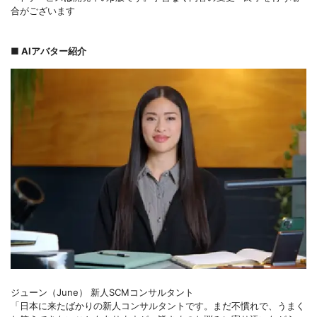
合がございます
■ AIアバター紹介
ジューン（June） 新人SCMコンサルタント
「日本に来たばかりの新人コンサルタントです。まだ不慣れで、うまく