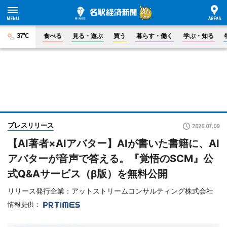
37°C
食べる
見る・遊ぶ
買う
暮らす・働く
学ぶ・知る
プレスリリース
2026.07.09
【AI著者×AIアバター】AIが書いた書籍に、AI
アバターが音声で答える。『覚悟のSCM』公
式Q&Aサービス（β版）を無料公開
リリース発行企業：アットストリームコンサルティング株式会社
情報提供：