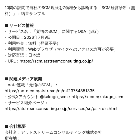
10問の設問で自社のSCM現状を7領域から診断する「SCM経営診断（無
料）」：結果サンプル
■ サービス情報
- サービス名：「覚悟のSCM」に関するQ&A（β版）
- 公開日：2026年7月9日
- 利用料金：無料（登録不要）
- 利用環境：Webブラウザ（マイクへのアクセス許可が必要）
- 対応言語：日本語
- URL：
https://scm.atstreamconsulting.co.jp/
■ 関連メディア展開
- note連載「覚悟のSCM」：
https://note.com/atstream/m/mf23754851335
- 公式Xアカウント @kakugo_scm：
https://x.com/kakugo_scm
- サービス紹介ページ：
https://atstreamconsulting.co.jp/services/sc/psi-roic.html
■ 会社概要
会社名：アットストリームコンサルティング株式会社
所在地：