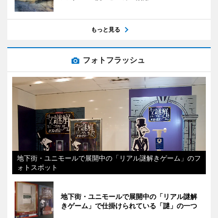
もっと見る
フォトフラッシュ
地下街・ユニモールで展開中の「リアル謎解きゲーム」のフ
ォトスポット
地下街・ユニモールで展開中の「リアル謎解
きゲーム」で仕掛けられている「謎」の一つ