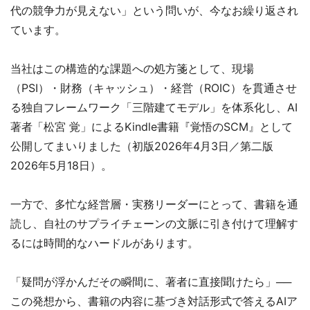
代の競争力が見えない」という問いが、今なお繰り返され
ています。
当社はこの構造的な課題への処方箋として、現場
（PSI）・財務（キャッシュ）・経営（ROIC）を貫通させ
る独自フレームワーク「三階建てモデル」を体系化し、AI
著者「松宮 覚」によるKindle書籍『覚悟のSCM』として
公開してまいりました（初版2026年4月3日／第二版
2026年5月18日）。
一方で、多忙な経営層・実務リーダーにとって、書籍を通
読し、自社のサプライチェーンの文脈に引き付けて理解す
るには時間的なハードルがあります。
「疑問が浮かんだその瞬間に、著者に直接聞けたら」──
この発想から、書籍の内容に基づき対話形式で答えるAIア