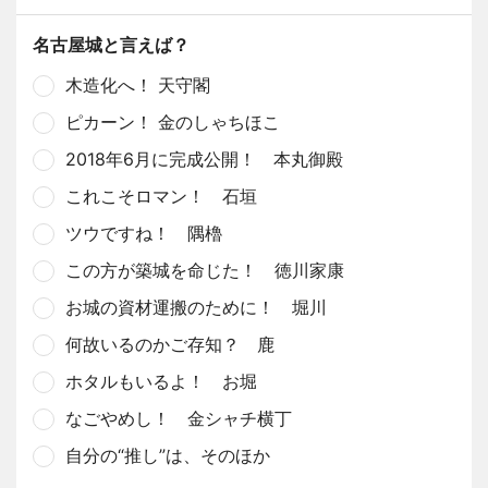
名古屋城と言えば？
木造化へ！ 天守閣
ピカーン！ 金のしゃちほこ
2018年6月に完成公開！ 本丸御殿
これこそロマン！ 石垣
ツウですね！ 隅櫓
この方が築城を命じた！ 徳川家康
お城の資材運搬のために！ 堀川
何故いるのかご存知？ 鹿
ホタルもいるよ！ お堀
なごやめし！ 金シャチ横丁
自分の“推し”は、そのほか