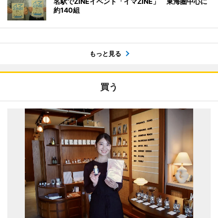
名駅でZINEイベント「イマZINE」 東海圏中心に
約140組
もっと見る
買う