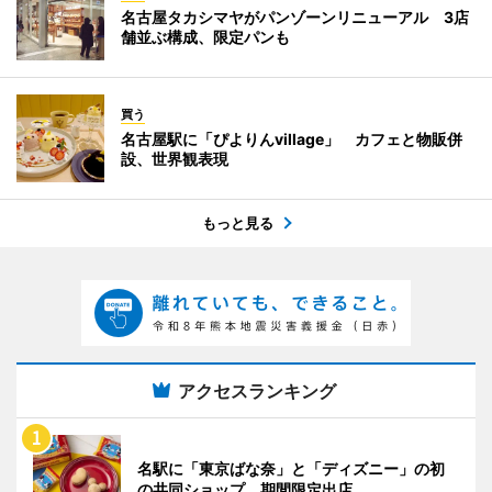
名古屋タカシマヤがパンゾーンリニューアル 3店
舗並ぶ構成、限定パンも
買う
名古屋駅に「ぴよりんvillage」 カフェと物販併
設、世界観表現
もっと見る
アクセスランキング
名駅に「東京ばな奈」と「ディズニー」の初
の共同ショップ 期間限定出店