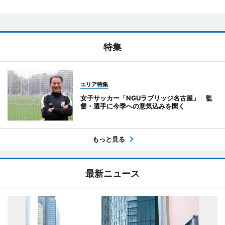
特集
エリア特集
女子サッカー「NGUラブリッジ名古屋」 監
督・選手に今季への意気込みを聞く
もっと見る
最新ニュース