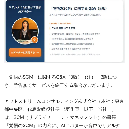
「覚悟のSCM」に関するQ&A（β版）（注）：β版につ
き、予告無くサービスを終了する場合がございます。
アットストリームコンサルティング株式会社（本社：東京
都中央区、代表取締役社長：渡邉 亘、以下「当社」）
は、SCM（サプライチェーン・マネジメント）の書籍
『覚悟のSCM』の内容に、AIアバターが音声でリアルタ