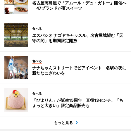
名古屋高島屋で「アムール・デュ・ガトー」開催へ
47ブランドが夏スイーツ
食べる
エスパシオ ナゴヤキャッスル、名古屋城望む「天
守の間」を期間限定開放
食べる
ナナちゃんストリートでビアイベント 名駅の夜に
新たなにぎわいを
食べる
「ぴよりん」が誕生15周年 直径13センチ、「ち
ょっと大きい」限定商品販売も
もっと見る