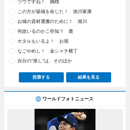
ツウですね！ 隅櫓
この方が築城を命じた！ 徳川家康
お城の資材運搬のために！ 堀川
何故いるのかご存知？ 鹿
ホタルもいるよ！ お堀
なごやめし！ 金シャチ横丁
自分の“推し”は、そのほか
投票する
結果を見る
ワールドフォトニュース