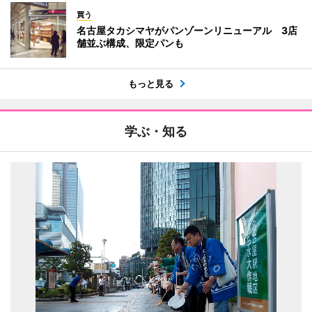
買う
名古屋タカシマヤがパンゾーンリニューアル 3店
舗並ぶ構成、限定パンも
もっと見る
学ぶ・知る