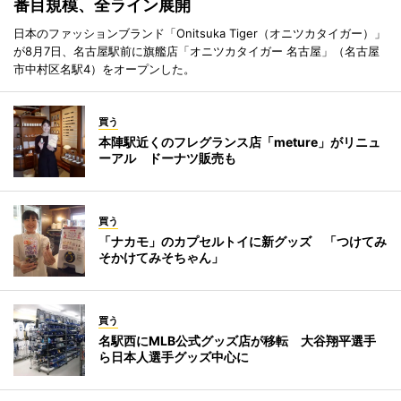
番目規模、全ライン展開
日本のファッションブランド「Onitsuka Tiger（オニツカタイガー）」
が8月7日、名古屋駅前に旗艦店「オニツカタイガー 名古屋」（名古屋
市中村区名駅4）をオープンした。
買う
本陣駅近くのフレグランス店「meture」がリニュ
ーアル ドーナツ販売も
買う
「ナカモ」のカプセルトイに新グッズ 「つけてみ
そかけてみそちゃん」
買う
名駅西にMLB公式グッズ店が移転 大谷翔平選手
ら日本人選手グッズ中心に