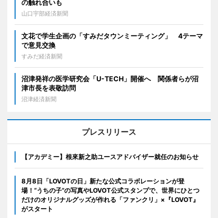
の触れ合いも
山口宇部経済新聞
文花で学生企画の「すみだタウンミーティング」 4テーマ
で意見交換
すみだ経済新聞
沼津発祥の医学研究会「U-TECH」開催へ 関係者らが沼
津市長を表敬訪問
沼津経済新聞
プレスリリース
【アカデミー】根來新之助ユースアドバイザー就任のお知らせ
8月8日「LOVOTの日」新たな公式コラボレーションが登
場！“うちの子”の写真やLOVOT公式スタンプで、世界にひとつ
だけのオリジナルグッズが作れる「ファンクリ」×『LOVOT』
がスタート