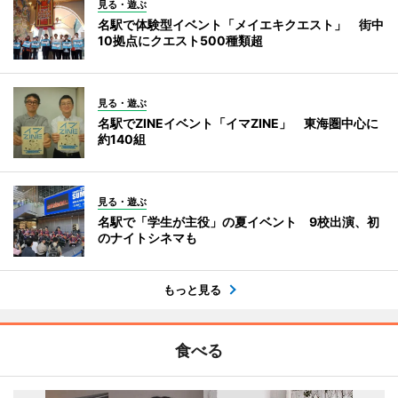
見る・遊ぶ
名駅で体験型イベント「メイエキクエスト」 街中
10拠点にクエスト500種類超
見る・遊ぶ
名駅でZINEイベント「イマZINE」 東海圏中心に
約140組
見る・遊ぶ
名駅で「学生が主役」の夏イベント 9校出演、初
のナイトシネマも
もっと見る
食べる