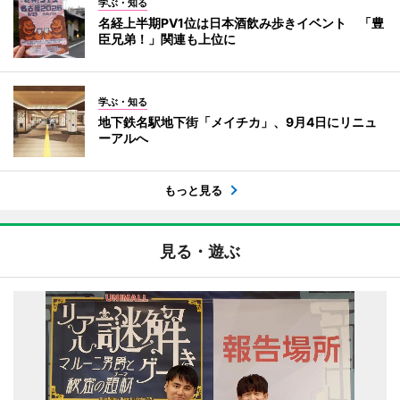
学ぶ・知る
名経上半期PV1位は日本酒飲み歩きイベント 「豊
臣兄弟！」関連も上位に
学ぶ・知る
地下鉄名駅地下街「メイチカ」、9月4日にリニュ
ーアルへ
もっと見る
見る・遊ぶ