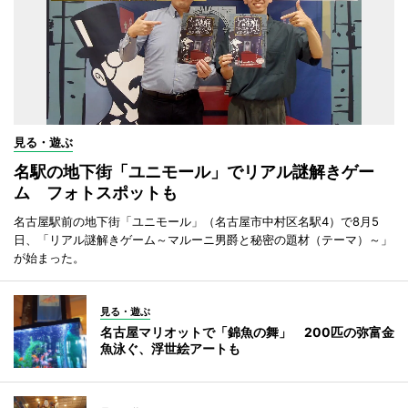
見る・遊ぶ
名駅の地下街「ユニモール」でリアル謎解きゲー
ム フォトスポットも
名古屋駅前の地下街「ユニモール」（名古屋市中村区名駅4）で8月5
日、「リアル謎解きゲーム～マルーニ男爵と秘密の題材（テーマ）～」
が始まった。
見る・遊ぶ
名古屋マリオットで「錦魚の舞」 200匹の弥富金
魚泳ぐ、浮世絵アートも