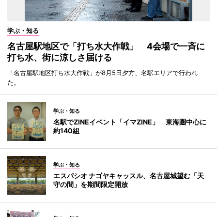
学ぶ・知る
名古屋駅地区で「打ち水大作戦」 4会場で一斉に
打ち水、街に涼しさ届ける
「名古屋駅地区打ち水大作戦」が8月5日夕方、名駅エリアで行われ
た。
学ぶ・知る
名駅でZINEイベント「イマZINE」 東海圏中心に
約140組
学ぶ・知る
エスパシオ ナゴヤキャッスル、名古屋城望む「天
守の間」を期間限定開放