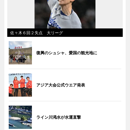
佐々木６回２失点 大リーグ
復興のシュシャ、愛国の観光地に
アジア大会公式ウエア発表
ライン川渇水が水運直撃