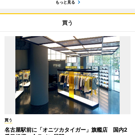
もっと見る
買う
買う
名古屋駅前に「オニツカタイガー」旗艦店 国内2