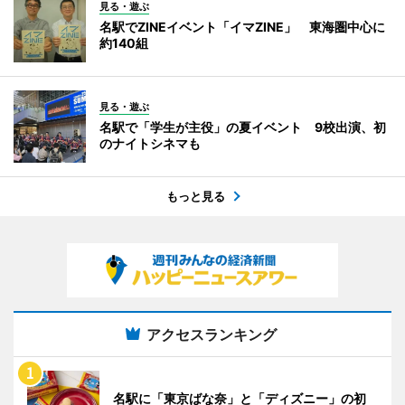
見る・遊ぶ
名駅でZINEイベント「イマZINE」 東海圏中心に
約140組
見る・遊ぶ
名駅で「学生が主役」の夏イベント 9校出演、初
のナイトシネマも
もっと見る
アクセスランキング
名駅に「東京ばな奈」と「ディズニー」の初