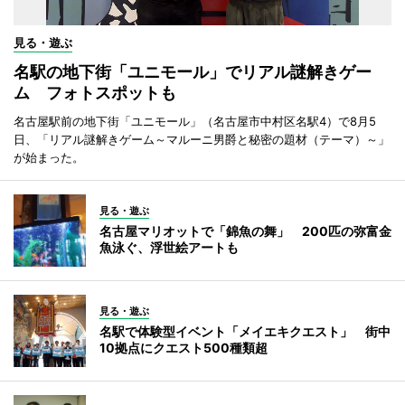
見る・遊ぶ
名駅の地下街「ユニモール」でリアル謎解きゲー
ム フォトスポットも
名古屋駅前の地下街「ユニモール」（名古屋市中村区名駅4）で8月5
日、「リアル謎解きゲーム～マルーニ男爵と秘密の題材（テーマ）～」
が始まった。
見る・遊ぶ
名古屋マリオットで「錦魚の舞」 200匹の弥富金
魚泳ぐ、浮世絵アートも
見る・遊ぶ
名駅で体験型イベント「メイエキクエスト」 街中
10拠点にクエスト500種類超