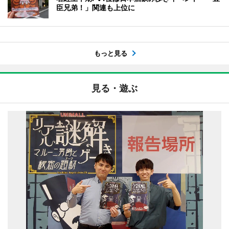
臣兄弟！」関連も上位に
もっと見る
見る・遊ぶ