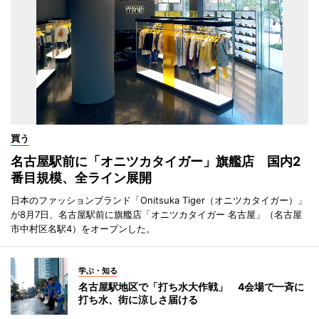
買う
名古屋駅前に「オニツカタイガー」旗艦店 国内2
番目規模、全ライン展開
日本のファッションブランド「Onitsuka Tiger（オニツカタイガー）」
が8月7日、名古屋駅前に旗艦店「オニツカタイガー 名古屋」（名古屋
市中村区名駅4）をオープンした。
学ぶ・知る
名古屋駅地区で「打ち水大作戦」 4会場で一斉に
打ち水、街に涼しさ届ける