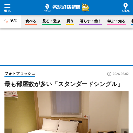
35°C
食べる
見る・遊ぶ
買う
暮らす・働く
学ぶ・知る
フォトフラッシュ
2026.06.02
最も部屋数が多い「スタンダードシングル」