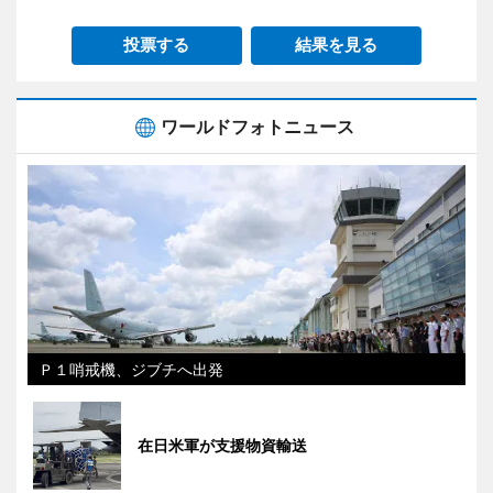
投票する
結果を見る
ワールドフォトニュース
Ｐ１哨戒機、ジブチへ出発
在日米軍が支援物資輸送