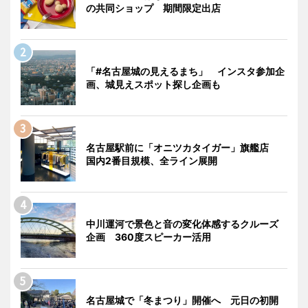
の共同ショップ 期間限定出店
「#名古屋城の見えるまち」 インスタ参加企
画、城見えスポット探し企画も
名古屋駅前に「オニツカタイガー」旗艦店
国内2番目規模、全ライン展開
中川運河で景色と音の変化体感するクルーズ
企画 360度スピーカー活用
名古屋城で「冬まつり」開催へ 元日の初開