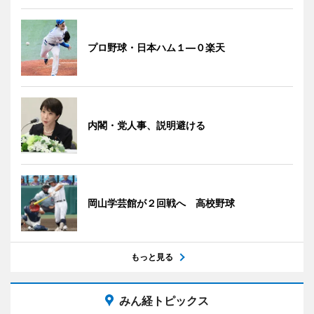
プロ野球・日本ハム１―０楽天
内閣・党人事、説明避ける
岡山学芸館が２回戦へ 高校野球
もっと見る
みん経トピックス