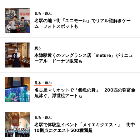
見る・遊ぶ
名駅の地下街「ユニモール」でリアル謎解きゲー
ム フォトスポットも
買う
本陣駅近くのフレグランス店「meture」がリニュ
ーアル ドーナツ販売も
見る・遊ぶ
名古屋マリオットで「錦魚の舞」 200匹の弥富金
魚泳ぐ、浮世絵アートも
見る・遊ぶ
名駅で体験型イベント「メイエキクエスト」 街中
10拠点にクエスト500種類超