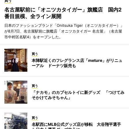
買う
名古屋駅前に「オニツカタイガー」旗艦店 国内2
番目規模、全ライン展開
日本のファッションブランド「Onitsuka Tiger（オニツカタイガー）」
が8月7日、名古屋駅前に旗艦店「オニツカタイガー 名古屋」（名古屋
市中村区名駅4）をオープンした。
買う
本陣駅近くのフレグランス店「meture」がリニュ
ーアル ドーナツ販売も
買う
「ナカモ」のカプセルトイに新グッズ 「つけてみ
そかけてみそちゃん」
買う
名駅西にMLB公式グッズ店が移転 大谷翔平選手