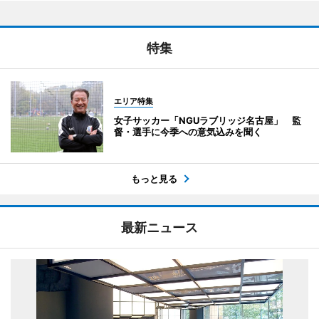
特集
エリア特集
女子サッカー「NGUラブリッジ名古屋」 監
督・選手に今季への意気込みを聞く
もっと見る
最新ニュース