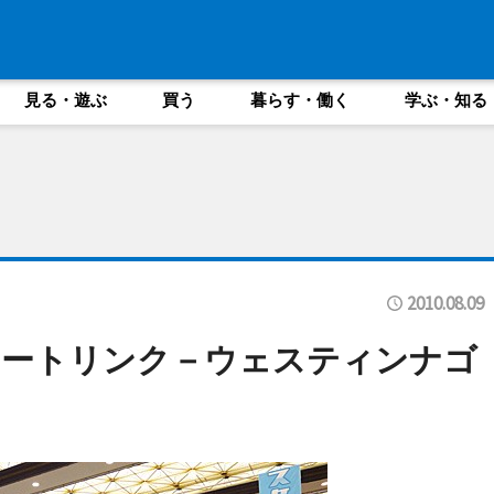
見る・遊ぶ
買う
暮らす・働く
学ぶ・知る
2010.08.09
ケートリンク－ウェスティンナゴ