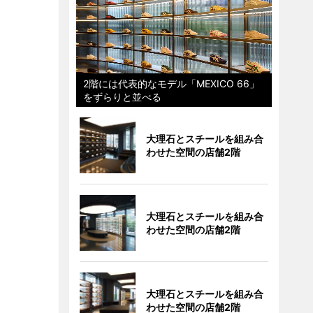
2階には代表的なモデル「MEXICO 66」
をずらりと並べる
大理石とスチールを組み合
わせた空間の店舗2階
大理石とスチールを組み合
わせた空間の店舗2階
大理石とスチールを組み合
わせた空間の店舗2階