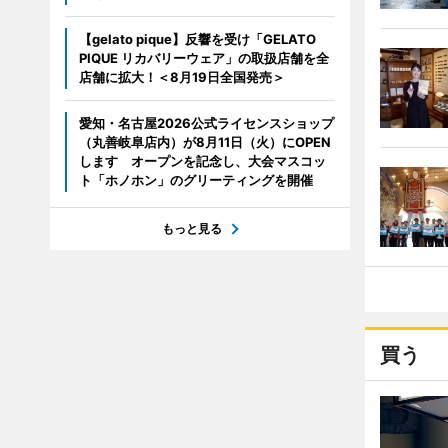
【gelato pique】反響を受け「GELATO
PIQUE リカバリーウェア」の取扱店舗を全
店舗に拡大！＜8月19日全国発売＞
愛知・名古屋2026公式ライセンスショップ
（丸善岐阜店内）が8月11日（火）にOPEN
します オープンを記念し、大会マスコッ
ト「ホノホン」のグリーティングを開催
もっと見る
買う