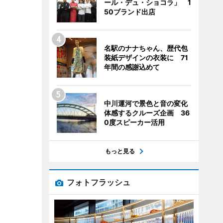
ール・デュ・ショコラ」 1
50ブランド出店
名駅のナナちゃん、歴代包
装紙デザインの衣装に 71
年間の感謝込めて
中川運河で景色と音の変化
体感するクルーズ企画 36
0度スピーカー活用
もっと見る
フォトフラッシュ