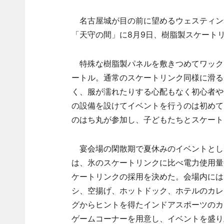
名古屋城が目の前に望めるウェスティン
「天守の間」に8月9日、樹脂製スケート
特殊な樹脂製パネルを敷きつめてワックスを
ートル。通常のスケートリンク同様に滑る
く、服が濡れたりする心配もなく初心者や
の設備を設けてイベントを行うのは初めて
のはち丸が参加し、子どもたちとスケート
宴会場の閑散期で夏休みのイベントとし
は、氷のスケートリンクに比べ電力使用量
ケートリンクの採用を決めた。会場内には
シ、空揚げ、ホットドック、ホテルのカレ
グからヒントを得たインドアスポーツのカ
ゲームコーナーを用意し、イベントを盛り