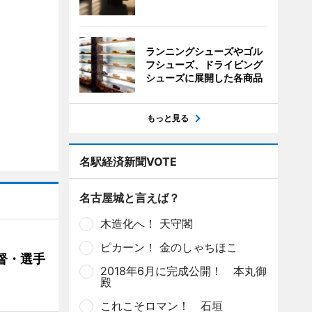
ランニングシューズやゴル
フシューズ、ドライビング
シューズに展開した各商品
もっと見る
名駅経済新聞VOTE
名古屋城と言えば？
木造化へ！ 天守閣
ピカーン！ 金のしゃちほこ
督・選手
2018年6月に完成公開！ 本丸御
殿
これこそロマン！ 石垣