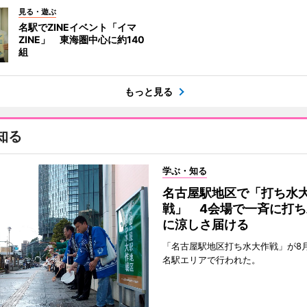
見る・遊ぶ
名駅でZINEイベント「イマ
ZINE」 東海圏中心に約140
組
もっと見る
知る
学ぶ・知る
名古屋駅地区で「打ち水
戦」 4会場で一斉に打ち
に涼しさ届ける
「名古屋駅地区打ち水大作戦」が8
名駅エリアで行われた。