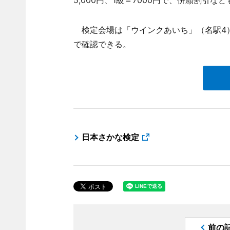
5,000円、1級＝7000円で、併願割引な
検定会場は「ウインクあいち」（名駅4）
で確認できる。
日本さかな検定
前の