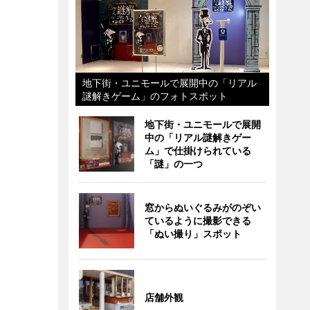
地下街・ユニモールで展開中の「リアル
謎解きゲーム」のフォトスポット
地下街・ユニモールで展開
中の「リアル謎解きゲー
ム」で仕掛けられている
「謎」の一つ
窓からぬいぐるみがのぞい
ているように撮影できる
「ぬい撮り」スポット
店舗外観