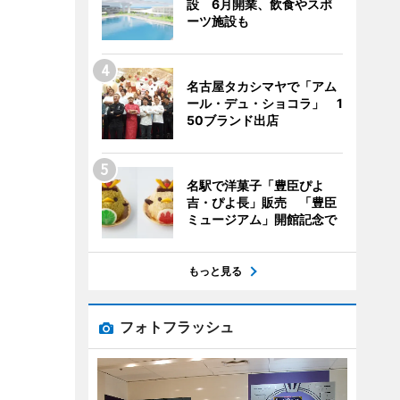
設 6月開業、飲食やスポ
ーツ施設も
名古屋タカシマヤで「アム
ール・デュ・ショコラ」 1
50ブランド出店
名駅で洋菓子「豊臣ぴよ
吉・ぴよ長」販売 「豊臣
ミュージアム」開館記念で
もっと見る
フォトフラッシュ