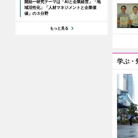
開始ー研究テーマは「AIと企業経営」「地
域活性化」「人材マネジメントと企業価
値」の３分野
もっと見る
学ぶ・