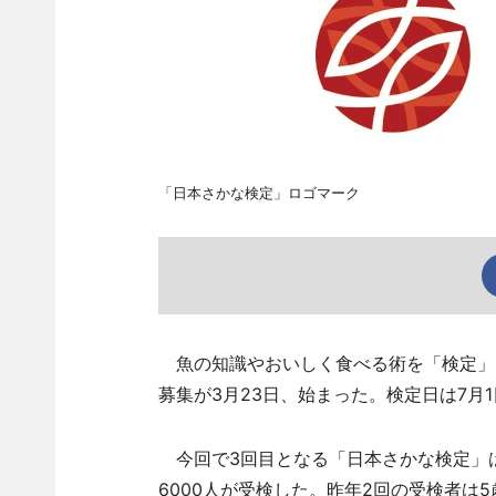
「日本さかな検定」ロゴマーク
魚の知識やおいしく食べる術を「検定」
募集が3月23日、始まった。検定日は7月
今回で3回目となる「日本さかな検定」
6000人が受検した。昨年2回の受検者は