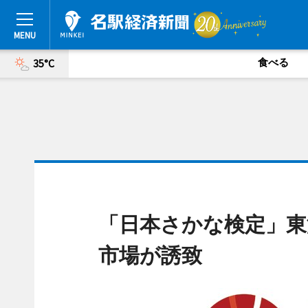
食べる
35°C
「日本さかな検定」東
市場が誘致