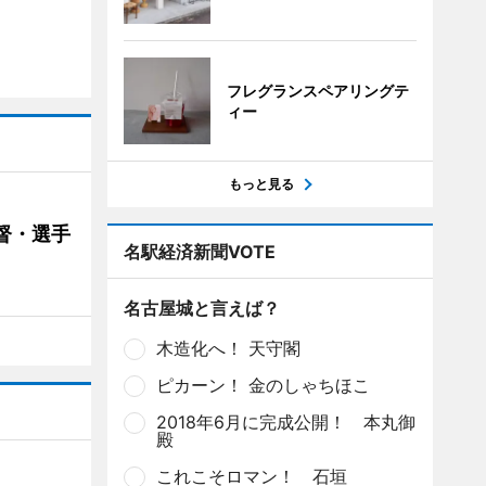
フレグランスペアリングテ
ィー
もっと見る
督・選手
名駅経済新聞VOTE
名古屋城と言えば？
木造化へ！ 天守閣
ピカーン！ 金のしゃちほこ
2018年6月に完成公開！ 本丸御
殿
これこそロマン！ 石垣