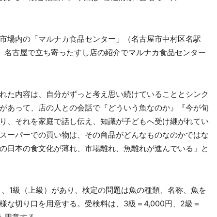
市場内の「マルナカ食品センター」（名古屋市中村区名駅
、名古屋で立ち寄ったすし店の紹介でマルナカ食品センター
れた内容は、自分がずっと考え思い続けていることとシンク
があって、店の人との会話で『どういう魚なのか』『今が旬
り、それを家庭で話し伝え、知識が子どもへ受け継がれてい
スーパーでの買い物は、その商品がどんなものなのかではな
の日本の食文化が薄れ、市場離れ、魚離れが進んでいる」と
、1級（上級）があり、検定の問題は魚の種類、名称、魚を
な切り口を用意する。受検料は、3級＝4,000円、2級＝