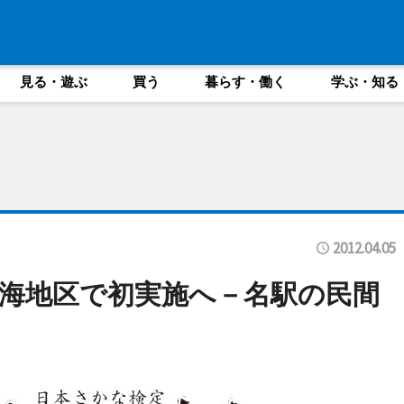
見る・遊ぶ
買う
暮らす・働く
学ぶ・知る
2012.04.05
海地区で初実施へ－名駅の民間