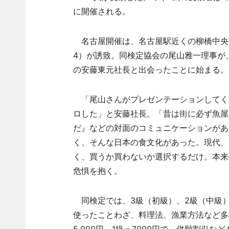
に開催される。
名古屋開催は、名古屋駅近くの柳橋中央
4）が誘致。同検定協会の尾山雅一理事が
の安藤東元社長と出会ったことに始まる。
「尾山さんがプレゼンテーションしてく
ロした」と安藤社長。「昔は街に必ず魚屋
だ』などの対面のコミュニケーションがあ
く、そんな日本の食文化があった。現代、
く、買うか買わないか選択するだけ。本来
危惧を抱く。
同検定では、3級（初級）、2級（中級）
使ったことわざ、料理法、漁業方法など多様