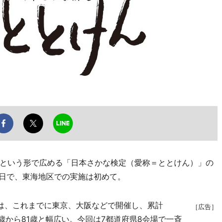
という形で広める「日本さかな検定（愛称＝ととけん）」の
1日で、東海地区での実施は初めて。
は、これまでに東京、大阪などで開催し、累計
［広告］
5歳から81歳と幅広い。今回は7都道府県8会場で一斉