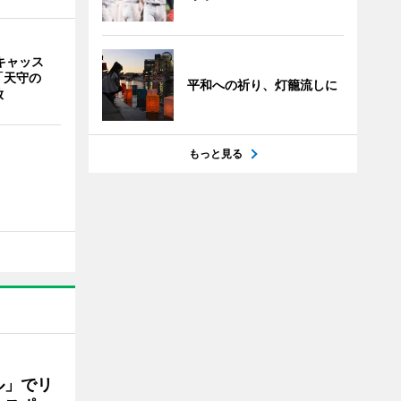
キャッス
「天守の
平和への祈り、灯籠流しに
放
もっと見る
ル」でリ