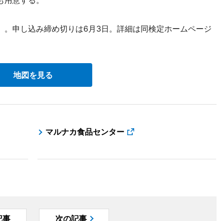
ども用意する。
。申し込み締め切りは6月3日。詳細は同検定ホームページ
地図を見る
マルナカ食品センター
記事
次の記事