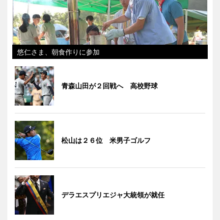
悠仁さま、朝食作りに参加
青森山田が２回戦へ 高校野球
松山は２６位 米男子ゴルフ
デラエスプリエジャ大統領が就任