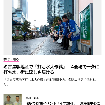
学ぶ・知る
名古屋駅地区で「打ち水大作戦」 4会場で一斉に
打ち水、街に涼しさ届ける
「名古屋駅地区打ち水大作戦」が8月5日夕方、名駅エリアで行われ
た。
学ぶ・知る
名駅でZINEイベント「イマZINE」 東海圏中心に