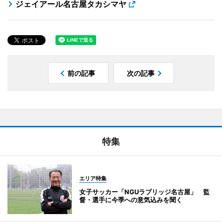
ジェイアール名古屋タカシマヤ
前の記事
次の記事
特集
エリア特集
女子サッカー「NGUラブリッジ名古屋」 監
督・選手に今季への意気込みを聞く