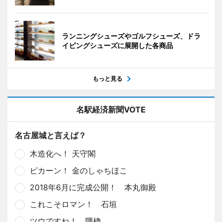
ランニングシューズやゴルフシューズ、ドラ
イビングシューズに展開した各商品
もっと見る
名駅経済新聞VOTE
名古屋城と言えば？
木造化へ！ 天守閣
ピカーン！ 金のしゃちほこ
2018年6月に完成公開！ 本丸御殿
これこそロマン！ 石垣
ツウですね！ 隅櫓