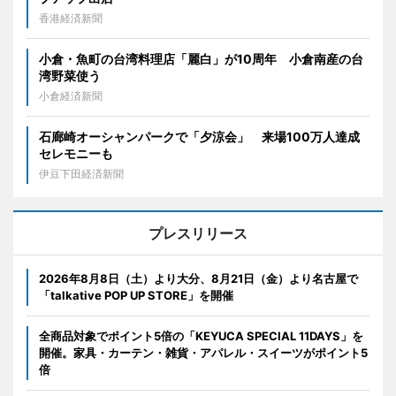
香港経済新聞
小倉・魚町の台湾料理店「麗白」が10周年 小倉南産の台
湾野菜使う
小倉経済新聞
石廊崎オーシャンパークで「夕涼会」 来場100万人達成
セレモニーも
伊豆下田経済新聞
プレスリリース
2026年8月8日（土）より大分、8月21日（金）より名古屋で
「talkative POP UP STORE」を開催
全商品対象でポイント5倍の「KEYUCA SPECIAL 11DAYS」を
開催。家具・カーテン・雑貨・アパレル・スイーツがポイント5
倍