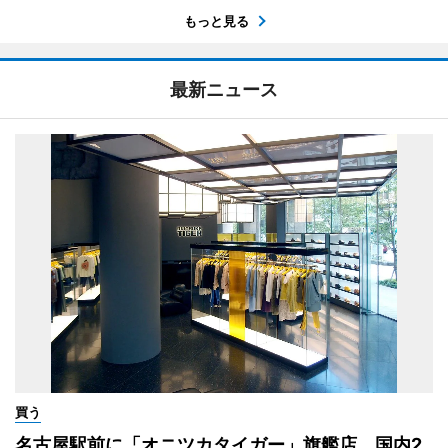
もっと見る
最新ニュース
買う
名古屋駅前に「オニツカタイガー」旗艦店 国内2