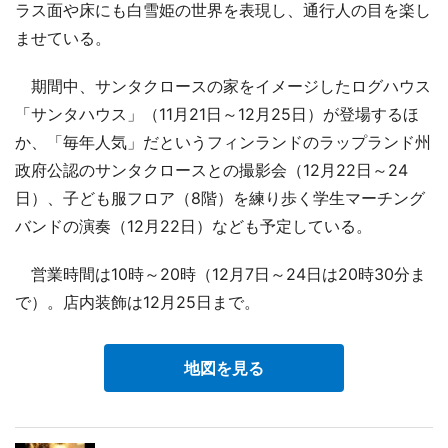
ラス面や床にも白雪姫の世界を表現し、通行人の目を楽し
ませている。
期間中、サンタクロースの家をイメージしたログハウス
「サンタハウス」（11月21日～12月25日）が登場するほ
か、「毎年人気」だというフィンランドのラップランド州
政府公認のサンタクロースとの撮影会（12月22日～24
日）、子ども服フロア（8階）を練り歩く学生マーチング
バンドの演奏（12月22日）なども予定している。
営業時間は10時～20時（12月7日～24日は20時30分ま
で）。店内装飾は12月25日まで。
地図を見る