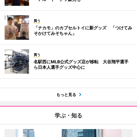
買う
「ナカモ」のカプセルトイに新グッズ 「つけてみ
そかけてみそちゃん」
買う
名駅西にMLB公式グッズ店が移転 大谷翔平選手
ら日本人選手グッズ中心に
もっと見る
学ぶ・知る