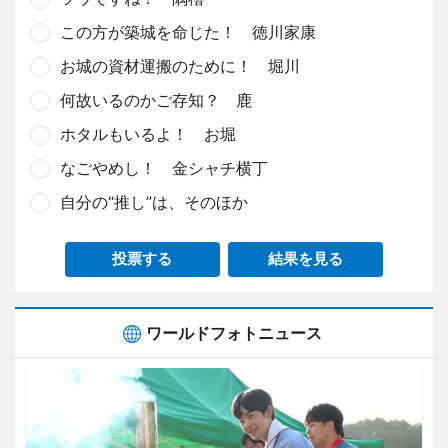
この方が築城を命じた！ 徳川家康
お城の資材運搬のために！ 堀川
何故いるのかご存知？ 鹿
ホタルもいるよ！ お堀
なごやめし！ 金シャチ横丁
自分の“推し”は、そのほか
投票する
結果を見る
ワールドフォトニュース