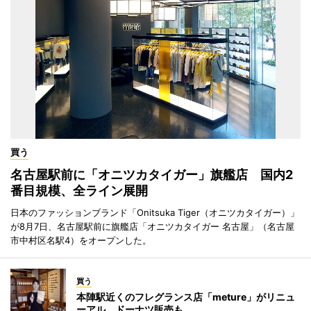
買う
名古屋駅前に「オニツカタイガー」旗艦店 国内2
番目規模、全ライン展開
日本のファッションブランド「Onitsuka Tiger（オニツカタイガー）」
が8月7日、名古屋駅前に旗艦店「オニツカタイガー 名古屋」（名古屋
市中村区名駅4）をオープンした。
買う
本陣駅近くのフレグランス店「meture」がリニュ
ーアル ドーナツ販売も