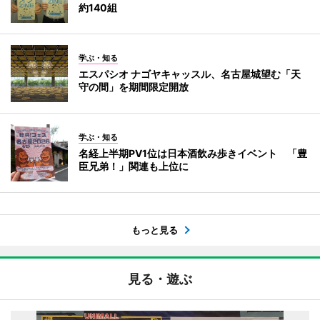
約140組
学ぶ・知る
エスパシオ ナゴヤキャッスル、名古屋城望む「天
守の間」を期間限定開放
学ぶ・知る
名経上半期PV1位は日本酒飲み歩きイベント 「豊
臣兄弟！」関連も上位に
もっと見る
見る・遊ぶ