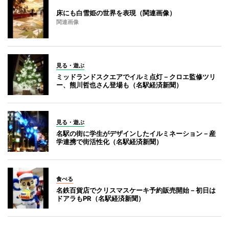
床にも白雪姫の世界を表現（関連画像）
関連画像
見る・遊ぶ
ミッドランドスクエアでイルミ点灯－クロエ監修ツリ
ー、熊川哲也さん登場も（名駅経済新聞）
見る・遊ぶ
名駅の街に学生がデザインしたイルミネーション－産
学連携で街活性化（名駅経済新聞）
食べる
名鉄百貨店でクリスマスケーキ予約販売開始－初日は
ドアラもPR（名駅経済新聞）