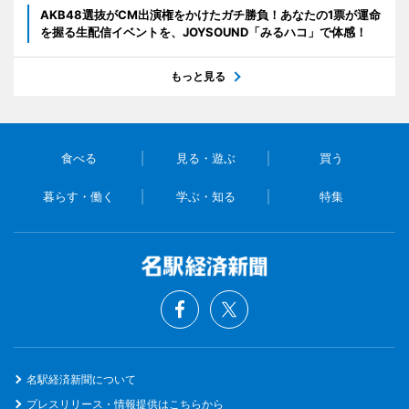
AKB48選抜がCM出演権をかけたガチ勝負！あなたの1票が運命
を握る生配信イベントを、JOYSOUND「みるハコ」で体感！
もっと見る
食べる
見る・遊ぶ
買う
暮らす・働く
学ぶ・知る
特集
名駅経済新聞について
プレスリリース・情報提供はこちらから