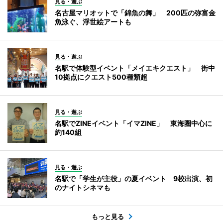
見る・遊ぶ
名古屋マリオットで「錦魚の舞」 200匹の弥富金
魚泳ぐ、浮世絵アートも
見る・遊ぶ
名駅で体験型イベント「メイエキクエスト」 街中
10拠点にクエスト500種類超
見る・遊ぶ
名駅でZINEイベント「イマZINE」 東海圏中心に
約140組
見る・遊ぶ
名駅で「学生が主役」の夏イベント 9校出演、初
のナイトシネマも
もっと見る