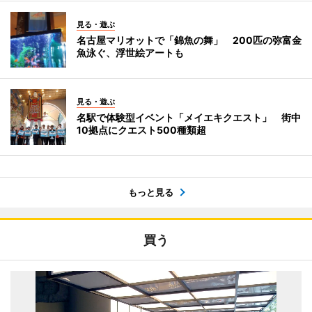
見る・遊ぶ
名古屋マリオットで「錦魚の舞」 200匹の弥富金
魚泳ぐ、浮世絵アートも
見る・遊ぶ
名駅で体験型イベント「メイエキクエスト」 街中
10拠点にクエスト500種類超
もっと見る
買う