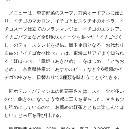
メニューは、季節野菜のスープ、前菜オードブルに始ま
り、イチゴのマカロン、イチゴとピスタチオのオペラ、イ
チゴスープ仕立てのブランマンジェ、イチゴのエクレア、
イチゴパフェなど全8種のスイーツを並べた「イチゴづく
し」のティースタンドを提供。目玉企画となる「お代わり
自由の『イチゴ食べ比べ』」は、東海エリアでよく知られ
る「紅ほっぺ」「章姫（あきひめ）」をはじめ、「とちお
とめ」、奈良県特産の「あすかルビー」など全6種類のイ
チゴの中から、日替わりで2種類を味わうことができる。
同ホテル・パティシエの道部宰さんは「スイーツが多い
ので、飽きのこないよう食感に工夫を凝らした。甘さも少
し強めにしているので、お薦めの紅茶とともに楽しんでほ
しい」と来店を呼び掛ける。