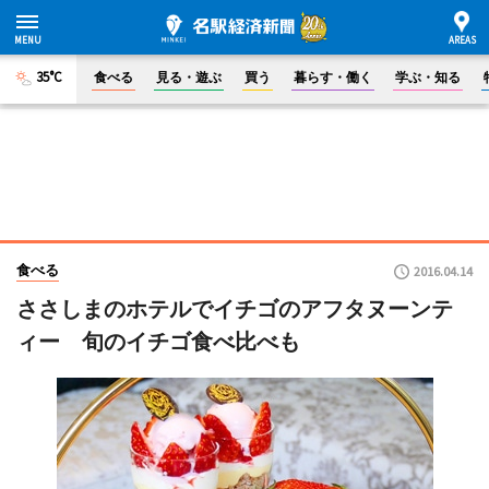
35°C
食べる
見る・遊ぶ
買う
暮らす・働く
学ぶ・知る
食べる
2016.04.14
ささしまのホテルでイチゴのアフタヌーンテ
ィー 旬のイチゴ食べ比べも