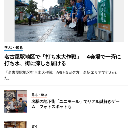
学ぶ・知る
名古屋駅地区で「打ち水大作戦」 4会場で一斉に
打ち水、街に涼しさ届ける
「名古屋駅地区打ち水大作戦」が8月5日夕方、名駅エリアで行われ
た。
見る・遊ぶ
名駅の地下街「ユニモール」でリアル謎解きゲー
ム フォトスポットも
買う