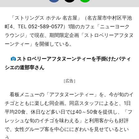
「ストリングス ホテル 名古屋」（名古屋市中村区平池
町4、TEL
052-589-0577
）1階のカフェ「ニューヨーク
ラウンジ」で現在、期間限定企画「ストロベリーアフタヌ
ーンティー」を開催している。
ストロベリーアフタヌーンティーを手掛けたパティ
シエの道部宰さん
［広告］
看板メニューの「アフタヌーンティー」を、今が旬のイ
チゴとともに楽しむ同企画。同店スタッフによると、1日
平均20食、休日など多い日では40～50食を提供し、「フ
レッシュな旬のイチゴを味わえる」と利用客からも好評
で、女性グループ客を中心ににぎわいを見せているとい
う。