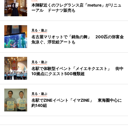
本陣駅近くのフレグランス店「meture」がリニュ
ーアル ドーナツ販売も
見る・遊ぶ
名古屋マリオットで「錦魚の舞」 200匹の弥富金
魚泳ぐ、浮世絵アートも
見る・遊ぶ
名駅で体験型イベント「メイエキクエスト」 街中
10拠点にクエスト500種類超
見る・遊ぶ
名駅でZINEイベント「イマZINE」 東海圏中心に
約140組