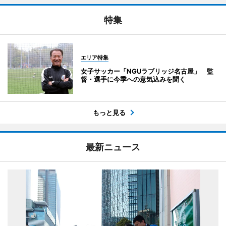
特集
エリア特集
女子サッカー「NGUラブリッジ名古屋」 監
督・選手に今季への意気込みを聞く
もっと見る
最新ニュース