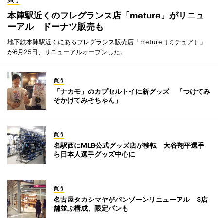
本陣駅近くのフレグランス店「meture」がリニュ
ーアル ドーナツ販売も
地下鉄本陣駅近くにあるフレグランス販売店「meture（ミチュア）」
が6月25日、リニューアルオープンした。
買う
「ナカモ」のカプセルトイに新グッズ 「つけてみ
そかけてみそちゃん」
買う
名駅西にMLB公式グッズ店が移転 大谷翔平選手
ら日本人選手グッズ中心に
買う
名古屋タカシマヤがパンゾーンリニューアル 3店
舗並ぶ構成、限定パンも