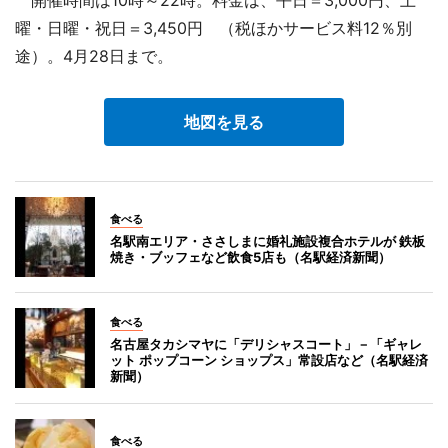
開催時間は10時～22時。料金は、平日＝3,000円、土
曜・日曜・祝日＝3,450円 （税ほかサービス料12％別
途）。4月28日まで。
地図を見る
食べる
名駅南エリア・ささしまに婚礼施設複合ホテルが 鉄板
焼き・ブッフェなど飲食5店も（名駅経済新聞）
食べる
名古屋タカシマヤに「デリシャスコート」－「ギャレ
ット ポップコーン ショップス」常設店など（名駅経済
新聞）
食べる