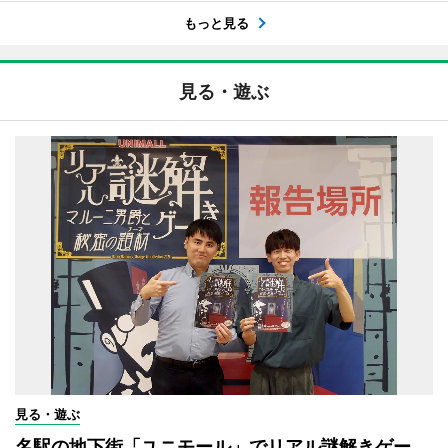
もっと見る
見る・遊ぶ
見る・遊ぶ
名駅の地下街「ユニモール」でリアル謎解きゲー