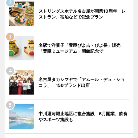
ストリングスホテル名古屋が開業10周年 レ
ストラン、宿泊などで記念プラン
名駅で洋菓子「豊臣ぴよ吉・ぴよ長」販売
「豊臣ミュージアム」開館記念で
名古屋タカシマヤで「アムール・デュ・ショ
コラ」 150ブランド出店
中川運河堀止地区に複合施設 6月開業、飲食
やスポーツ施設も