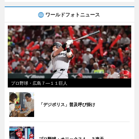
ワールドフォトニュース
プロ野球・広島７―１１巨人
「デジポリス」普及呼び掛け
プロ野球・オリックス１―３楽天