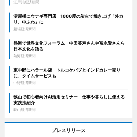
江戸川経済新聞
淀屋橋にウナギ専門店 1000度の炭火で焼き上げ「外カ
リ、中ふわ」に
船場経済新聞
熱海で世界文化フォーラム 中田英寿さんや冨永愛さんら
日本文化を語る
熱海経済新聞
東中野にハラール店 トルコケバブとインドカレー売り
に、タイムサービスも
中野経済新聞
狭山で初心者向けAI活用セミナー 仕事や暮らしに使える
実践法紹介
狭山経済新聞
プレスリリース