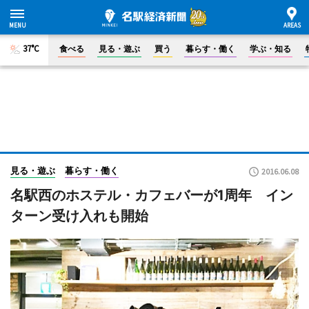
37°C
食べる
見る・遊ぶ
買う
暮らす・働く
学ぶ・知る
見る・遊ぶ
暮らす・働く
2016.06.08
名駅西のホステル・カフェバーが1周年 イン
ターン受け入れも開始