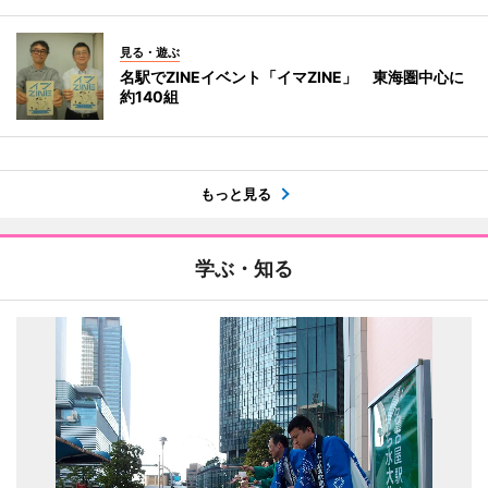
見る・遊ぶ
名駅でZINEイベント「イマZINE」 東海圏中心に
約140組
もっと見る
学ぶ・知る