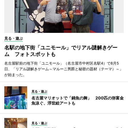
見る・遊ぶ
名駅の地下街「ユニモール」でリアル謎解きゲー
ム フォトスポットも
名古屋駅前の地下街「ユニモール」（名古屋市中村区名駅4）で8月5
日、「リアル謎解きゲーム～マルーニ男爵と秘密の題材（テーマ）～」
が始まった。
見る・遊ぶ
名古屋マリオットで「錦魚の舞」 200匹の弥富金
魚泳ぐ、浮世絵アートも
見る・遊ぶ