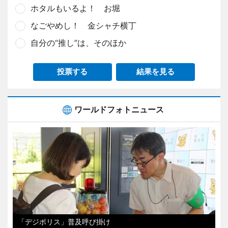
ホタルもいるよ！ お堀
なごやめし！ 金シャチ横丁
自分の“推し”は、そのほか
投票する
結果を見る
ワールドフォトニュース
「デジポリス」普及呼び掛け