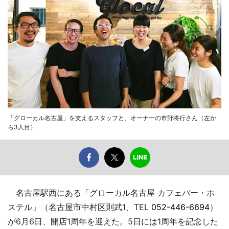
「グローカル名古屋」を支えるスタッフと、オーナーの市野将行さん（左か
ら3人目）
名古屋駅西にある「グローカル名古屋 カフェバー・ホ
ステル」（名古屋市中村区則武1、TEL
052-446-6694
）
が6月6日、開店1周年を迎えた。5日には1周年を記念した