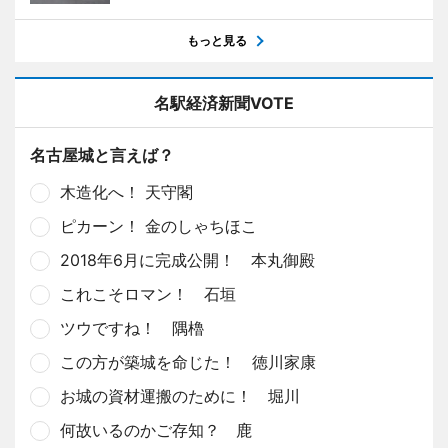
もっと見る
名駅経済新聞VOTE
名古屋城と言えば？
木造化へ！ 天守閣
ピカーン！ 金のしゃちほこ
2018年6月に完成公開！ 本丸御殿
これこそロマン！ 石垣
ツウですね！ 隅櫓
この方が築城を命じた！ 徳川家康
お城の資材運搬のために！ 堀川
何故いるのかご存知？ 鹿