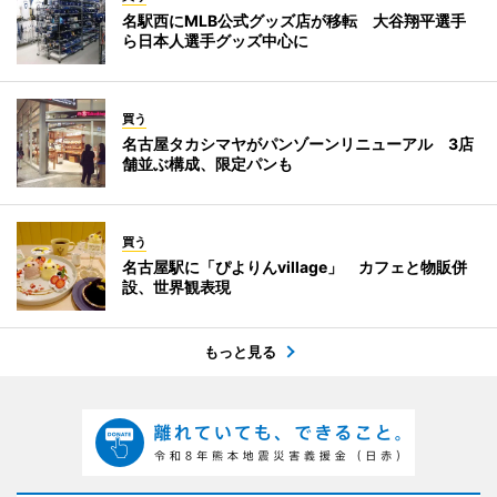
名駅西にMLB公式グッズ店が移転 大谷翔平選手
ら日本人選手グッズ中心に
買う
名古屋タカシマヤがパンゾーンリニューアル 3店
舗並ぶ構成、限定パンも
買う
名古屋駅に「ぴよりんvillage」 カフェと物販併
設、世界観表現
もっと見る