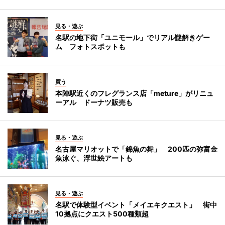
見る・遊ぶ
名駅の地下街「ユニモール」でリアル謎解きゲー
ム フォトスポットも
買う
本陣駅近くのフレグランス店「meture」がリニュ
ーアル ドーナツ販売も
見る・遊ぶ
名古屋マリオットで「錦魚の舞」 200匹の弥富金
魚泳ぐ、浮世絵アートも
見る・遊ぶ
名駅で体験型イベント「メイエキクエスト」 街中
10拠点にクエスト500種類超