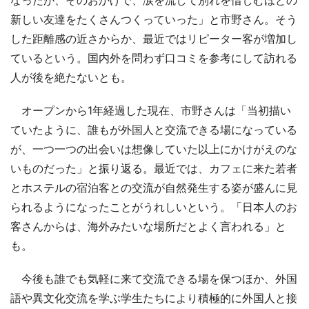
新しい友達をたくさんつくっていった」と市野さん。そう
した距離感の近さからか、最近ではリピーター客が増加し
ているという。国内外を問わず口コミを参考にして訪れる
人が後を絶たないとも。
オープンから1年経過した現在、市野さんは「当初描い
ていたように、誰もが外国人と交流できる場になっている
が、一つ一つの出会いは想像していた以上にかけがえのな
いものだった」と振り返る。最近では、カフェに来た若者
とホステルの宿泊客との交流が自然発生する姿が盛んに見
られるようになったことがうれしいという。「日本人のお
客さんからは、海外みたいな場所だとよく言われる」と
も。
今後も誰でも気軽に来て交流できる場を保つほか、外国
語や異文化交流を学ぶ学生たちにより積極的に外国人と接