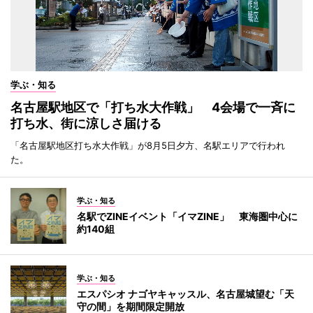
学ぶ・知る
名古屋駅地区で「打ち水大作戦」 4会場で一斉に
打ち水、街に涼しさ届ける
「名古屋駅地区打ち水大作戦」が8月5日夕方、名駅エリアで行われ
た。
学ぶ・知る
名駅でZINEイベント「イマZINE」 東海圏中心に
約140組
学ぶ・知る
エスパシオ ナゴヤキャッスル、名古屋城望む「天
守の間」を期間限定開放