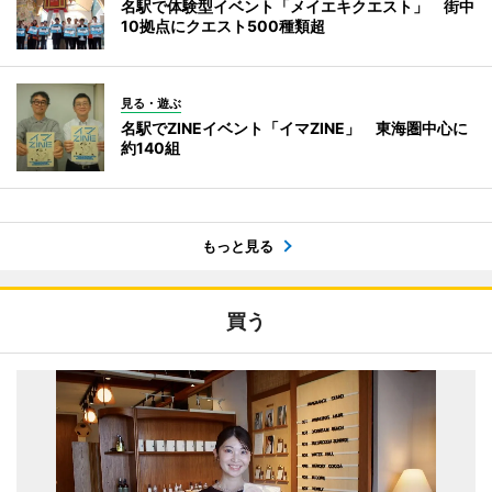
名駅で体験型イベント「メイエキクエスト」 街中
10拠点にクエスト500種類超
見る・遊ぶ
名駅でZINEイベント「イマZINE」 東海圏中心に
約140組
もっと見る
買う