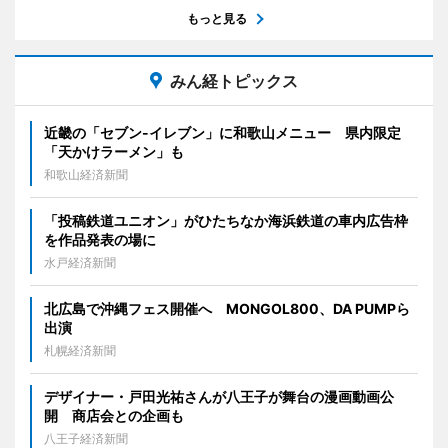
もっと見る
みん経トピックス
近畿の「セブン-イレブン」に和歌山メニュー 県内限定
「天かけラーメン」も
和歌山経済新聞
「投稿鉄道ユニオン」がひたちなか海浜鉄道の車内広告枠
を作品発表の場に
水戸経済新聞
北広島で沖縄フェス開催へ MONGOL800、DA PUMPら
出演
札幌経済新聞
デザイナー・戸田光祐さんが八王子が舞台の漫画動画公
開 商店会との企画も
八王子経済新聞