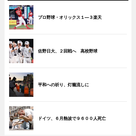
プロ野球・オリックス１―３楽天
佐野日大、２回戦へ 高校野球
平和への祈り、灯籠流しに
ドイツ、６月熱波で９６００人死亡