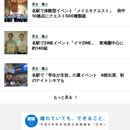
見る・遊ぶ
名駅で体験型イベント「メイエキクエスト」 街中
10拠点にクエスト500種類超
見る・遊ぶ
名駅でZINEイベント「イマZINE」 東海圏中心に
約140組
見る・遊ぶ
名駅で「学生が主役」の夏イベント 9校出演、初
のナイトシネマも
もっと見る