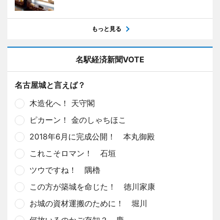
もっと見る
名駅経済新聞VOTE
名古屋城と言えば？
木造化へ！ 天守閣
ピカーン！ 金のしゃちほこ
2018年6月に完成公開！ 本丸御殿
これこそロマン！ 石垣
ツウですね！ 隅櫓
この方が築城を命じた！ 徳川家康
お城の資材運搬のために！ 堀川