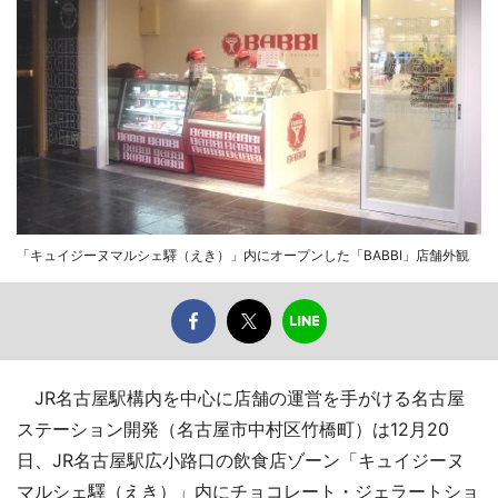
「キュイジーヌマルシェ驛（えき）」内にオープンした「BABBI」店舗外観
JR名古屋駅構内を中心に店舗の運営を手がける名古屋
ステーション開発（名古屋市中村区竹橋町）は12月20
日、JR名古屋駅広小路口の飲食店ゾーン「キュイジーヌ
マルシェ驛（えき）」内にチョコレート・ジェラートショ