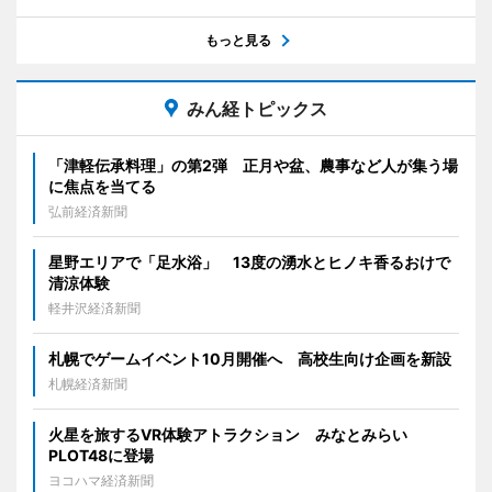
もっと見る
みん経トピックス
「津軽伝承料理」の第2弾 正月や盆、農事など人が集う場
に焦点を当てる
弘前経済新聞
星野エリアで「足水浴」 13度の湧水とヒノキ香るおけで
清涼体験
軽井沢経済新聞
札幌でゲームイベント10月開催へ 高校生向け企画を新設
札幌経済新聞
火星を旅するVR体験アトラクション みなとみらい
PLOT48に登場
ヨコハマ経済新聞