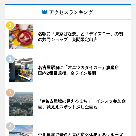
アクセスランキング
名駅に「東京ばな奈」と「ディズニー」の初
の共同ショップ 期間限定出店
名古屋駅前に「オニツカタイガー」旗艦店
国内2番目規模、全ライン展開
「#名古屋城の見えるまち」 インスタ参加企
画、城見えスポット探し企画も
中川運河で景色と音の変化体感するクルーズ