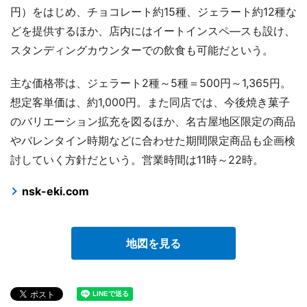
円）をはじめ、チョコレート約15種、ジェラート約12種な
どを提供するほか、店内にはイートインスペ―スも設け、
スタンディングカウンターでの飲食も可能だという。
主な価格帯は、ジェラート2種～5種＝500円～1,365円。
想定客単価は、約1,000円。また同店では、今後焼き菓子
のバリエーション拡充を図るほか、名古屋地区限定の商品
やバレンタイン時期などに合わせた期間限定商品も企画検
討していく方針だという。営業時間は11時～22時。
nsk-eki.com
地図を見る