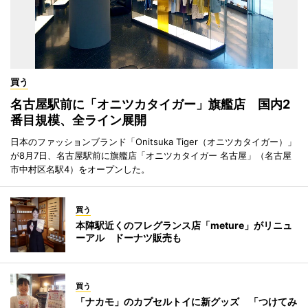
買う
名古屋駅前に「オニツカタイガー」旗艦店 国内2
番目規模、全ライン展開
日本のファッションブランド「Onitsuka Tiger（オニツカタイガー）」
が8月7日、名古屋駅前に旗艦店「オニツカタイガー 名古屋」（名古屋
市中村区名駅4）をオープンした。
買う
本陣駅近くのフレグランス店「meture」がリニュ
ーアル ドーナツ販売も
買う
「ナカモ」のカプセルトイに新グッズ 「つけてみ