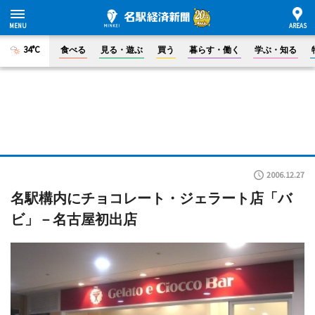
34°C
食べる
見る・遊ぶ
買う
暮らす・働く
学ぶ・知る
2006.12.27
名駅構内にチョコレート・ジェラート店「バ
ビ」－名古屋初出店