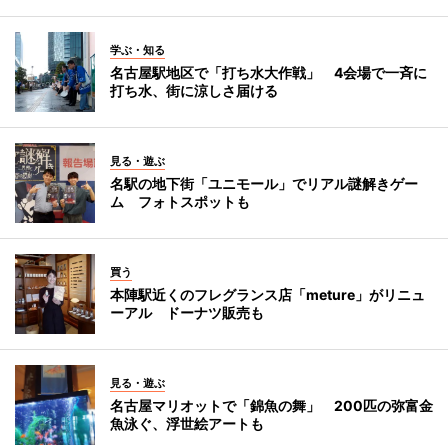
学ぶ・知る
名古屋駅地区で「打ち水大作戦」 4会場で一斉に
打ち水、街に涼しさ届ける
見る・遊ぶ
名駅の地下街「ユニモール」でリアル謎解きゲー
ム フォトスポットも
買う
本陣駅近くのフレグランス店「meture」がリニュ
ーアル ドーナツ販売も
見る・遊ぶ
名古屋マリオットで「錦魚の舞」 200匹の弥富金
魚泳ぐ、浮世絵アートも