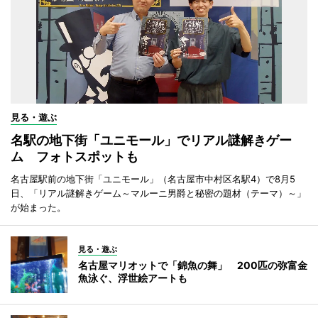
見る・遊ぶ
名駅の地下街「ユニモール」でリアル謎解きゲー
ム フォトスポットも
名古屋駅前の地下街「ユニモール」（名古屋市中村区名駅4）で8月5
日、「リアル謎解きゲーム～マルーニ男爵と秘密の題材（テーマ）～」
が始まった。
見る・遊ぶ
名古屋マリオットで「錦魚の舞」 200匹の弥富金
魚泳ぐ、浮世絵アートも