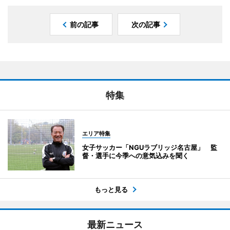
前の記事
次の記事
特集
エリア特集
女子サッカー「NGUラブリッジ名古屋」 監
督・選手に今季への意気込みを聞く
もっと見る
最新ニュース