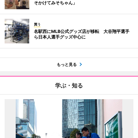
そかけてみそちゃん」
買う
名駅西にMLB公式グッズ店が移転 大谷翔平選手
ら日本人選手グッズ中心に
もっと見る
学ぶ・知る