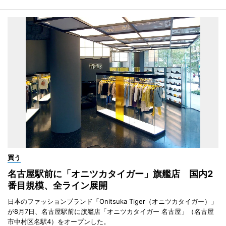
買う
名古屋駅前に「オニツカタイガー」旗艦店 国内2
番目規模、全ライン展開
日本のファッションブランド「Onitsuka Tiger（オニツカタイガー）」
が8月7日、名古屋駅前に旗艦店「オニツカタイガー 名古屋」（名古屋
市中村区名駅4）をオープンした。