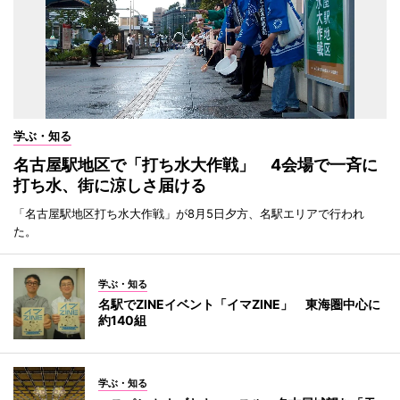
学ぶ・知る
名古屋駅地区で「打ち水大作戦」 4会場で一斉に
打ち水、街に涼しさ届ける
「名古屋駅地区打ち水大作戦」が8月5日夕方、名駅エリアで行われ
た。
学ぶ・知る
名駅でZINEイベント「イマZINE」 東海圏中心に
約140組
学ぶ・知る