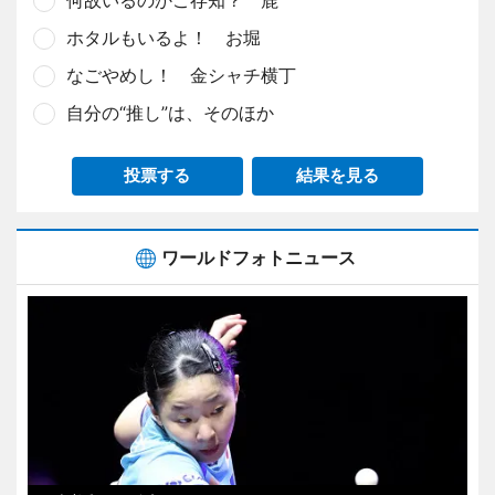
何故いるのかご存知？ 鹿
ホタルもいるよ！ お堀
なごやめし！ 金シャチ横丁
自分の“推し”は、そのほか
投票する
結果を見る
ワールドフォトニュース