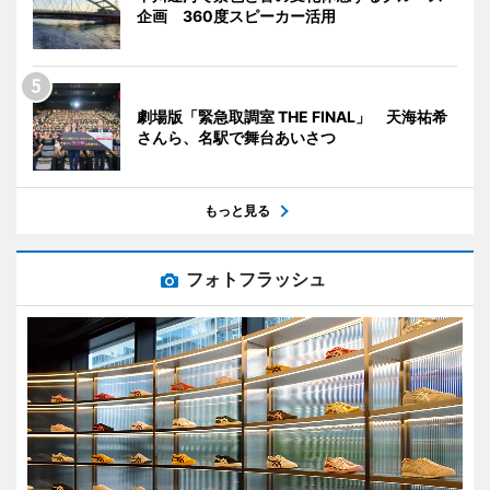
企画 360度スピーカー活用
劇場版「緊急取調室 THE FINAL」 天海祐希
さんら、名駅で舞台あいさつ
もっと見る
フォトフラッシュ