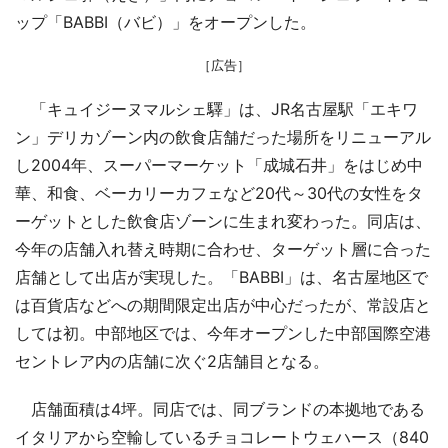
ップ「BABBI（バビ）」をオープンした。
［広告］
「キュイジーヌマルシェ驛」は、JR名古屋駅「エキワ
ン」デリカゾーン内の飲食店舗だった場所をリニューアル
し2004年、スーパーマーケット「成城石井」をはじめ中
華、和食、ベーカリーカフェなど20代～30代の女性をタ
ーゲットとした飲食店ゾーンに生まれ変わった。同店は、
今年の店舗入れ替え時期に合わせ、ターゲット層に合った
店舗として出店が実現した。「BABBI」は、名古屋地区で
は百貨店などへの期間限定出店が中心だったが、常設店と
しては初。中部地区では、今年オープンした中部国際空港
セントレア内の店舗に次ぐ2店舗目となる。
店舗面積は4坪。同店では、同ブランドの本拠地である
イタリアから空輸しているチョコレートウェハース（840