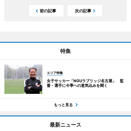
前の記事
次の記事
特集
エリア特集
女子サッカー「NGUラブリッジ名古屋」 監
督・選手に今季への意気込みを聞く
もっと見る
最新ニュース