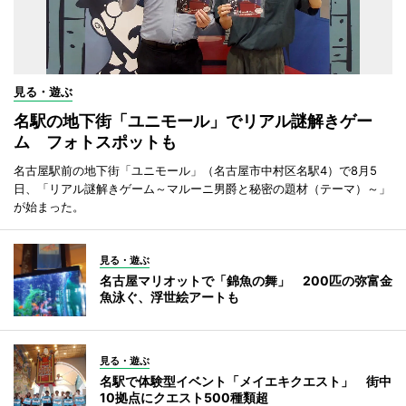
見る・遊ぶ
名駅の地下街「ユニモール」でリアル謎解きゲー
ム フォトスポットも
名古屋駅前の地下街「ユニモール」（名古屋市中村区名駅4）で8月5
日、「リアル謎解きゲーム～マルーニ男爵と秘密の題材（テーマ）～」
が始まった。
見る・遊ぶ
名古屋マリオットで「錦魚の舞」 200匹の弥富金
魚泳ぐ、浮世絵アートも
見る・遊ぶ
名駅で体験型イベント「メイエキクエスト」 街中
10拠点にクエスト500種類超