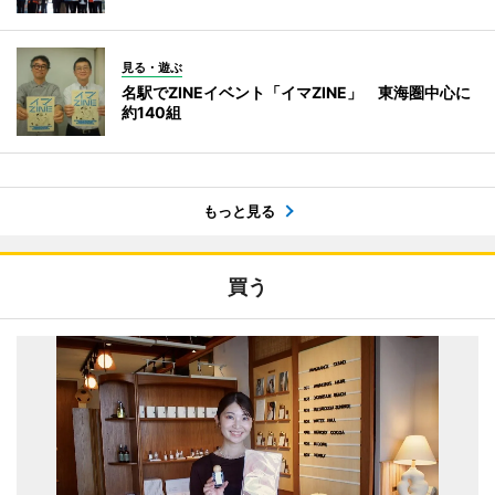
見る・遊ぶ
名駅でZINEイベント「イマZINE」 東海圏中心に
約140組
もっと見る
買う