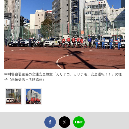
中村警察署主催の交通安全教室「カリテコ、カリテモ、安全運転！！」の様
子（画像提供＝名鉄協商）