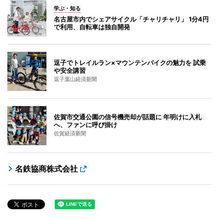
学ぶ・知る
名古屋市内でシェアサイクル「チャリチャリ」 1分4円
で利用、自転車は独自開発
逗子でトレイルラン×マウンテンバイクの魅力を 試乗
や安全講習
逗子葉山経済新聞
佐賀市交通公園の信号機売却が話題に 年明けに入札
へ、ファンに呼び掛け
佐賀経済新聞
名鉄協商株式会社