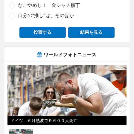
なごやめし！ 金シャチ横丁
自分の“推し”は、そのほか
投票する
結果を見る
ワールドフォトニュース
ドイツ、６月熱波で９６００人死亡