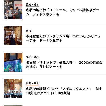
見る・遊ぶ
名駅の地下街「ユニモール」でリアル謎解きゲー
ム フォトスポットも
買う
本陣駅近くのフレグランス店「meture」がリニュ
ーアル ドーナツ販売も
見る・遊ぶ
名古屋マリオットで「錦魚の舞」 200匹の弥富金
魚泳ぐ、浮世絵アートも
見る・遊ぶ
名駅で体験型イベント「メイエキクエスト」 街中
10拠点にクエスト500種類超