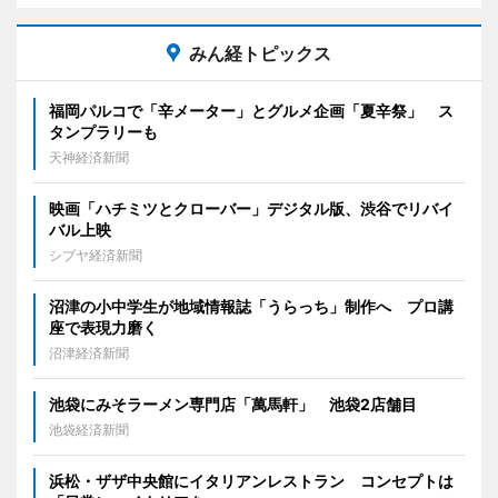
みん経トピックス
福岡パルコで「辛メーター」とグルメ企画「夏辛祭」 ス
タンプラリーも
天神経済新聞
映画「ハチミツとクローバー」デジタル版、渋谷でリバイ
バル上映
シブヤ経済新聞
沼津の小中学生が地域情報誌「うらっち」制作へ プロ講
座で表現力磨く
沼津経済新聞
池袋にみそラーメン専門店「萬馬軒」 池袋2店舗目
池袋経済新聞
浜松・ザザ中央館にイタリアンレストラン コンセプトは