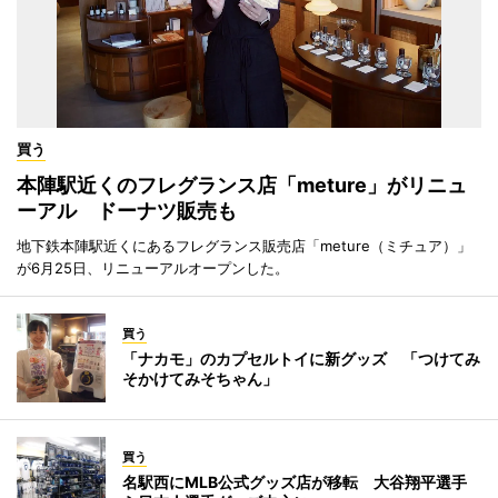
買う
本陣駅近くのフレグランス店「meture」がリニュ
ーアル ドーナツ販売も
地下鉄本陣駅近くにあるフレグランス販売店「meture（ミチュア）」
が6月25日、リニューアルオープンした。
買う
「ナカモ」のカプセルトイに新グッズ 「つけてみ
そかけてみそちゃん」
買う
名駅西にMLB公式グッズ店が移転 大谷翔平選手