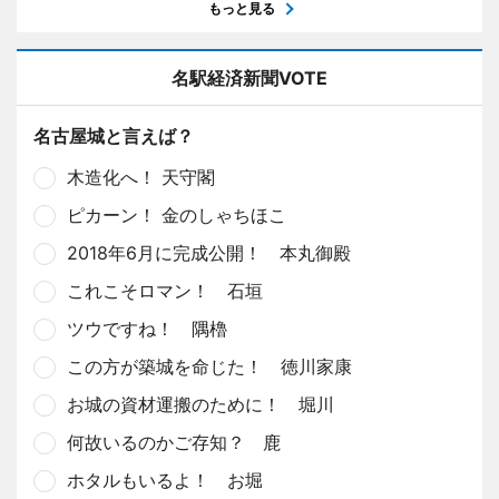
もっと見る
名駅経済新聞VOTE
名古屋城と言えば？
木造化へ！ 天守閣
ピカーン！ 金のしゃちほこ
2018年6月に完成公開！ 本丸御殿
これこそロマン！ 石垣
ツウですね！ 隅櫓
この方が築城を命じた！ 徳川家康
お城の資材運搬のために！ 堀川
何故いるのかご存知？ 鹿
ホタルもいるよ！ お堀