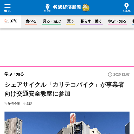
37°C
食べる
見る・遊ぶ
買う
暮らす・働く
学ぶ・知る
学ぶ・知る
2020.12.07
シェアサイクル「カリテコバイク」が事業者
向け交通安全教室に参加
地元企業
名駅