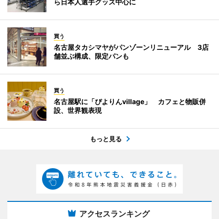
ら日本人選手グッズ中心に
買う
名古屋タカシマヤがパンゾーンリニューアル 3店
舗並ぶ構成、限定パンも
買う
名古屋駅に「ぴよりんvillage」 カフェと物販併
設、世界観表現
もっと見る
アクセスランキング