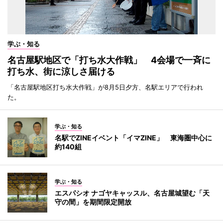
学ぶ・知る
名古屋駅地区で「打ち水大作戦」 4会場で一斉に
打ち水、街に涼しさ届ける
「名古屋駅地区打ち水大作戦」が8月5日夕方、名駅エリアで行われ
た。
学ぶ・知る
名駅でZINEイベント「イマZINE」 東海圏中心に
約140組
学ぶ・知る
エスパシオ ナゴヤキャッスル、名古屋城望む「天
守の間」を期間限定開放