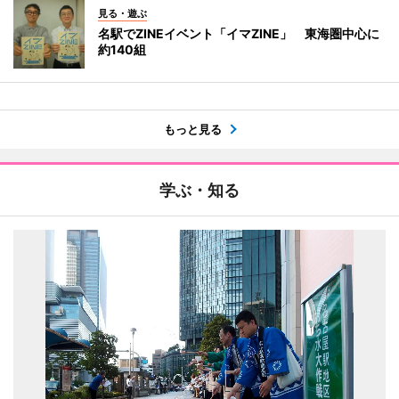
見る・遊ぶ
名駅でZINEイベント「イマZINE」 東海圏中心に
約140組
もっと見る
学ぶ・知る