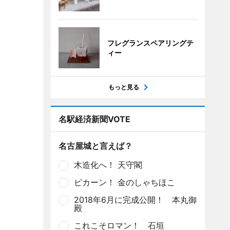
フレグランスペアリングテ
ィー
もっと見る
名駅経済新聞VOTE
名古屋城と言えば？
木造化へ！ 天守閣
ピカーン！ 金のしゃちほこ
2018年6月に完成公開！ 本丸御
殿
これこそロマン！ 石垣