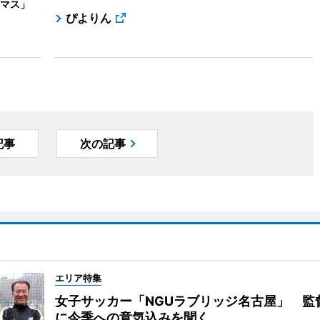
マス」
ぴよりん
記事
次の記事
エリア特集
女子サッカー「NGUラブリッジ名古屋」 監
に今季への意気込みを聞く