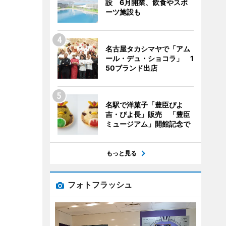
設 6月開業、飲食やスポ
ーツ施設も
名古屋タカシマヤで「アム
ール・デュ・ショコラ」 1
50ブランド出店
名駅で洋菓子「豊臣ぴよ
吉・ぴよ長」販売 「豊臣
ミュージアム」開館記念で
もっと見る
フォトフラッシュ