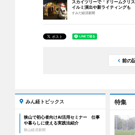
スカイツリーで「ドリームクリス
イルミ演出や新ライティングも
すみだ経済新聞
前の
みん経トピックス
特集
狭山で初心者向けAI活用セミナー 仕事
や暮らしに使える実践法紹介
狭山経済新聞