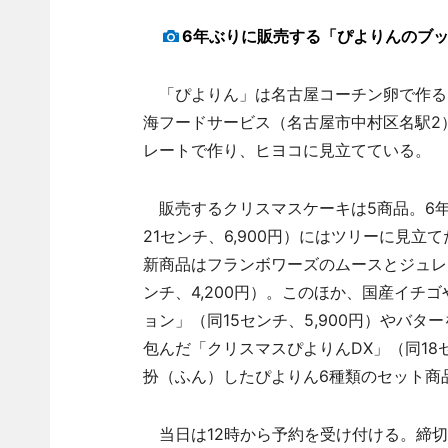
6年ぶりに販売する「ぴよりんのブ
「ぴよりん」は名古屋コーチン卵で作る
海フードサービス（名古屋市中村区名駅2
レートで作り、ヒヨコに見立てている。
販売するクリスマスケーキは5商品。6
21センチ、6,900円）にはツリーに見
新商品はフランボワーズのムースとジュレ
ンチ、4,200円）。このほか、国産イチ
ョン」（同15センチ、5,900円）やバ
包んだ「クリスマスぴよりんDX」（同18
扮（ふん）したぴよりん6種類のセット商品
当日は12時から予約を受け付ける。締切は