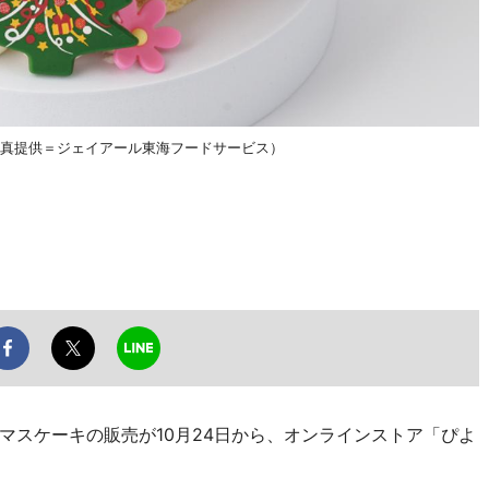
写真提供＝ジェイアール東海フードサービス）
スケーキの販売が10月24日から、オンラインストア「ぴよ