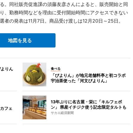
る。同社販売促進課の須藤友彦さんによると、販売開始と同
り、勤務時間などを理由に受付開始時間にアクセスできない
者の発表は11月7日。商品受け渡しは12月20日～25日。
地図を見る
ぴよりん
食べる
「ぴよりん」が地元老舗料亭と初コラボ
宇治茶使った「河文ぴよりん」
13年ぶりに名古屋・栄に「キルフェボ
ン」 県産イチジク使う記念限定タルトも
カフェ
サカエ経済新聞