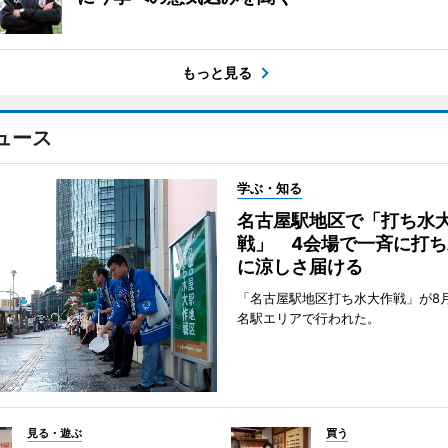
もっと見る
ュース
学ぶ・知る
名古屋駅地区で「打ち水
戦」 4会場で一斉に打ち
に涼しさ届ける
「名古屋駅地区打ち水大作戦」が8
名駅エリアで行われた。
見る・遊ぶ
買う