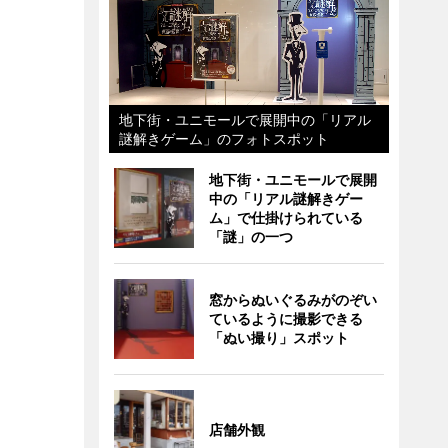
地下街・ユニモールで展開中の「リアル
謎解きゲーム」のフォトスポット
地下街・ユニモールで展開
中の「リアル謎解きゲー
ム」で仕掛けられている
「謎」の一つ
窓からぬいぐるみがのぞい
ているように撮影できる
「ぬい撮り」スポット
店舗外観