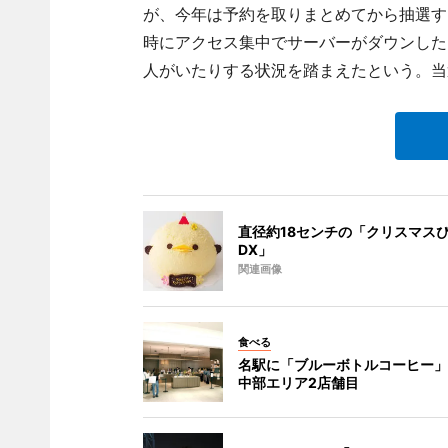
が、今年は予約を取りまとめてから抽選す
時にアクセス集中でサーバーがダウンした
人がいたりする状況を踏まえたという。当選
直径約18センチの「クリスマス
DX」
関連画像
食べる
名駅に「ブルーボトルコーヒー」
中部エリア2店舗目