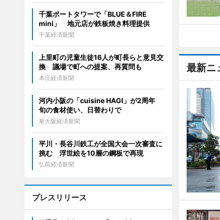
千葉ポートタワーで「BLUE＆FIRE
mini」 地元店が鉄板焼き料理提供
千葉経済新聞
上里町の児童生徒16人が町長らと意見交
最新ニ
換 議場で町への提案、再質問も
本庄経済新聞
河内小阪の「cuisine HAGI」が2周年
旬の食材使い、日替わりで
東大阪経済新聞
平川・長谷川鉄工が全国大会一次審査に
挑む 浮世絵を10層の鋼板で再現
弘前経済新聞
プレスリリース